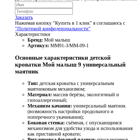
Заказать
Нажимая кнопку "Купить в 1 клик" я соглашаюсь с
"Политикой конфиденциальности"
Характеристики
Бренд:
Мой малыш
Артикул:
ММ91-3/ММ-09-1
Основные характеристики детской
кроватки Мой малыш 9 универсальный
маятник
Тип:
детская кроватка с универсальным
маятниковым механизмом;
Материал:
массив берёзы, экологичный и
гипоаллергенный;
Механизм качания:
универсальный маятник
(возможность настройки продольного и
поперечного укачивания);
Боковая стенка:
съёмная, с опускающимся
механизмом для удобства ухода и использования
как приставной кровати;
Регулировка боковой планки:
опускающееся