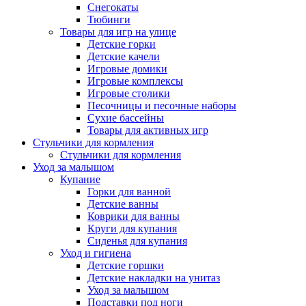
Снегокаты
Тюбинги
Товары для игр на улице
Детские горки
Детские качели
Игровые домики
Игровые комплексы
Игровые столики
Песочницы и песочные наборы
Сухие бассейны
Товары для активных игр
Стульчики для кормления
Стульчики для кормления
Уход за малышом
Купание
Горки для ванной
Детские ванны
Коврики для ванны
Круги для купания
Сиденья для купания
Уход и гигиена
Детские горшки
Детские накладки на унитаз
Уход за малышом
Подставки под ноги