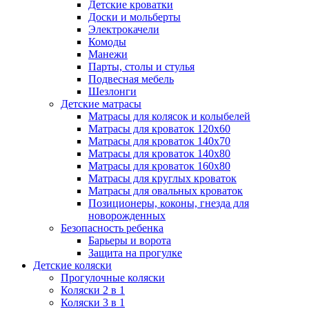
Детские кроватки
Доски и мольберты
Электрокачели
Комоды
Манежи
Парты, столы и стулья
Подвесная мебель
Шезлонги
Детские матрасы
Матрасы для колясок и колыбелей
Матрасы для кроваток 120х60
Матрасы для кроваток 140х70
Матрасы для кроваток 140х80
Матрасы для кроваток 160х80
Матрасы для круглых кроваток
Матрасы для овальных кроваток
Позиционеры, коконы, гнезда для
новорожденных
Безопасность ребенка
Барьеры и ворота
Защита на прогулке
Детские коляски
Прогулочные коляски
Коляски 2 в 1
Коляски 3 в 1