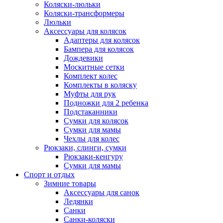
Коляски-люльки
Коляски-трансформеры
Люльки
Аксессуары для колясок
Адаптеры для колясок
Бампера для колясок
Дождевики
Москитные сетки
Комплект колес
Комплекты в коляску
Муфты для рук
Подножки для 2 ребенка
Подстаканники
Сумки для колясок
Сумки для мамы
Чехлы для колес
Рюкзаки, слинги, сумки
Рюкзаки-кенгуру
Сумки для мамы
Спорт и отдых
Зимние товары
Аксессуары для санок
Ледянки
Санки
Санки-коляски