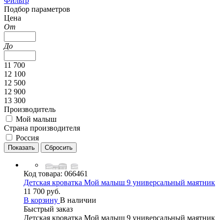
Фильтр
Подбор параметров
Цена
От
До
11 700
12 100
12 500
12 900
13 300
Производитель
Мой малыш
Страна производителя
Россия
Код товара:
066461
Детская кроватка Мой малыш 9 универсальный маятник
11 700 руб.
В корзину
В наличии
Быстрый заказ
Детская кроватка Мой малыш 9 универсальный маятник