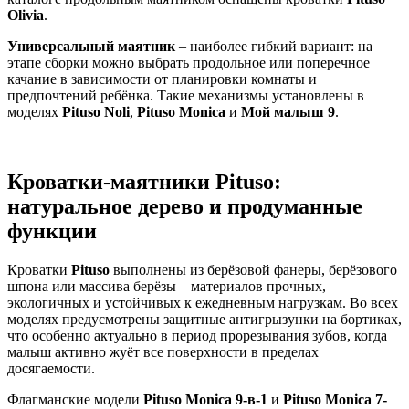
Olivia
.
Универсальный маятник
– наиболее гибкий вариант: на
этапе сборки можно выбрать продольное или поперечное
качание в зависимости от планировки комнаты и
предпочтений ребёнка. Такие механизмы установлены в
моделях
Pituso Noli
,
Pituso Monica
и
Мой малыш 9
.
Кроватки-маятники Pituso:
натуральное дерево и продуманные
функции
Кроватки
Pituso
выполнены из берёзовой фанеры, берёзового
шпона или массива берёзы – материалов прочных,
экологичных и устойчивых к ежедневным нагрузкам. Во всех
моделях предусмотрены защитные антигрызунки на бортиках,
что особенно актуально в период прорезывания зубов, когда
малыш активно жуёт все поверхности в пределах
досягаемости.
Флагманские модели
Pituso Monica 9-в-1
и
Pituso Monica 7-