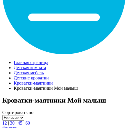
Главная страница
Детская комната
Детская мебель
Детские кроватки
Кроватки-маятники
Кроватки-маятники Мой малыш
Кроватки-маятники Мой малыш
Сортировать по
12
|
30
|
45
|
60