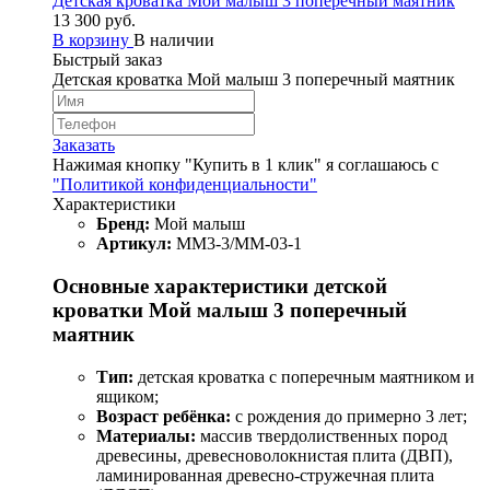
Детская кроватка Мой малыш 3 поперечный маятник
13 300 руб.
В корзину
В наличии
Быстрый заказ
Детская кроватка Мой малыш 3 поперечный маятник
Заказать
Нажимая кнопку "Купить в 1 клик" я соглашаюсь с
"Политикой конфиденциальности"
Характеристики
Бренд:
Мой малыш
Артикул:
ММ3-3/ММ-03-1
Основные характеристики детской
кроватки Мой малыш 3 поперечный
маятник
Тип:
детская кроватка с поперечным маятником и
ящиком;
Возраст ребёнка:
с рождения до примерно 3 лет;
Материалы:
массив твердолиственных пород
древесины, древесноволокнистая плита (ДВП),
ламинированная древесно-стружечная плита