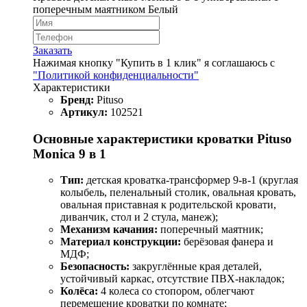
поперечным маятником Белый
Заказать
Нажимая кнопку "Купить в 1 клик" я соглашаюсь с
"Политикой конфиденциальности"
Характеристики
Бренд:
Pituso
Артикул:
102521
Основные характеристики кроватки Pituso
Monica 9 в 1
Тип:
детская кроватка‑трансформер 9‑в‑1 (круглая
колыбель, пеленальный столик, овальная кровать,
овальная приставная к родительской кровати,
диванчик, стол и 2 стула, манеж);
Механизм качания:
поперечный маятник;
Материал конструкции:
берёзовая фанера и
МДФ;
Безопасность:
закруглённые края деталей,
устойчивый каркас, отсутствие ПВХ‑накладок;
Колёса:
4 колеса со стопором, облегчают
перемещение кроватки по комнате;