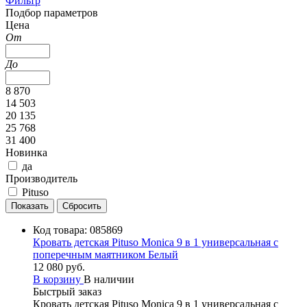
Фильтр
Подбор параметров
Цена
От
До
8 870
14 503
20 135
25 768
31 400
Новинка
да
Производитель
Pituso
Код товара:
085869
Кровать детская Pituso Monica 9 в 1 универсальная с
поперечным маятником Белый
12 080 руб.
В корзину
В наличии
Быстрый заказ
Кровать детская Pituso Monica 9 в 1 универсальная с