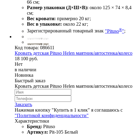
66 см;
Размер упаковки (Д×Ш×В):
около 125 × 74 × 8,4
см;
Вес кровати:
примерно 20 кг;
Вес в упаковке:
около 22 кг;
®
Зарегистрированный товарный знак
"Pituso
"
;
Код товара:
086611
Кровать детская Pituso Helen маятник/автостенка/колесо
18 100 руб.
Нет
в наличии
Новинка
Быстрый заказ
Кровать детская Pituso Helen маятник/автостенка/колесо
Заказать
Нажимая кнопку "Купить в 1 клик" я соглашаюсь с
"Политикой конфиденциальности"
Характеристики
Бренд:
Pituso
Артикул:
Pit-105 Белый