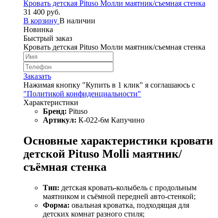
Кровать детская Pituso Молли маятник/съемная стенка
31 400 руб.
В корзину
В наличии
Новинка
Быстрый заказ
Кровать детская Pituso Молли маятник/съемная стенка
Заказать
Нажимая кнопку "Купить в 1 клик" я соглашаюсь с
"Политикой конфиденциальности"
Характеристики
Бренд:
Pituso
Артикул:
К-022-6м Капучино
Основные характеристики кровати
детской Pituso Molli маятник/
съёмная стенка
Тип:
детская кровать-колыбель с продольным
маятником и съёмной передней авто-стенкой;
Форма:
овальная кроватка, подходящая для
детских комнат разного стиля;