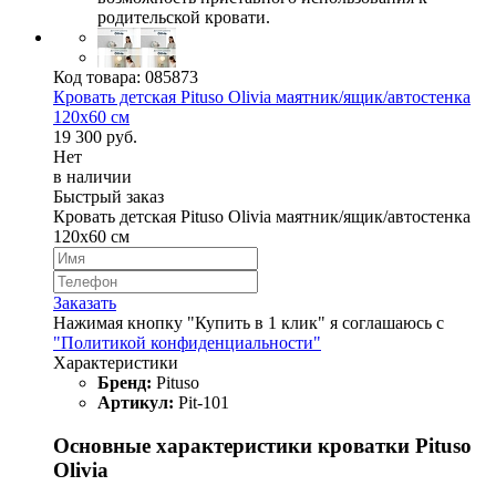
родительской кровати.
Код товара:
085873
Кровать детская Pituso Olivia маятник/ящик/автостенка
120х60 см
19 300 руб.
Нет
в наличии
Быстрый заказ
Кровать детская Pituso Olivia маятник/ящик/автостенка
120х60 см
Заказать
Нажимая кнопку "Купить в 1 клик" я соглашаюсь с
"Политикой конфиденциальности"
Характеристики
Бренд:
Pituso
Артикул:
Pit-101
Основные характеристики кроватки Pituso
Olivia