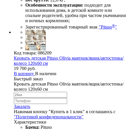
Особенности эксплуатации:
подходит для
использования дома, в детской комнате или
спальне родителей, удобна при частом укачивании
и ночных кормлениях;
®
Зарегистрированный товарный знак
"Pituso
"
Код товара:
086209
Кровать детская Pituso Olivia маятник/ящик/автостенка/
колесо 120х60 см
19 700 руб.
В корзину
В наличии
Быстрый заказ
Кровать детская Pituso Olivia маятник/ящик/автостенка/
колесо 120х60 см
Заказать
Нажимая кнопку "Купить в 1 клик" я соглашаюсь с
"Политикой конфиденциальности"
Характеристики
Бренд:
Pituso