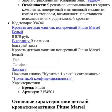
Зарегистрированный товарный знак
"Pituso
"
;
Особенности:
9 режимов использования из одного
комплекта, поперечный маятниковый механизм,
колёса со стопором, возможность приставного
использования к родительской кровати.
Код товара:
084941
Кровать детская маятник поперечный Pituso Marsel
Белый
8 870 руб.
В корзину
В наличии
Быстрый заказ
Кровать детская маятник поперечный Pituso Marsel
Белый
Заказать
Нажимая кнопку "Купить в 1 клик" я соглашаюсь с
"Политикой конфиденциальности"
Характеристики
Бренд:
Pituso
Артикул:
3154501
Основные характеристики детской
кроватки-маятника Pituso Marsel