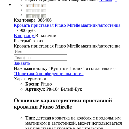
Код товара:
086406
Кровать приставная Pituso Mirelle маятник/автостенка
17 900 руб.
В корзину
В наличии
Быстрый заказ
Кровать приставная Pituso Mirelle маятник/автостенка
Заказать
Нажимая кнопку "Купить в 1 клик" я соглашаюсь с
"Политикой конфиденциальности"
Характеристики
Бренд:
Pituso
Артикул:
Pit-104 Белый-Бук
Основные характеристики приставной
кроватки Pituso Mirelle
Тип:
детская кроватка на колёсах с продольным
маятником и автостенкой, может использоваться
как приставная кровать к родительской;