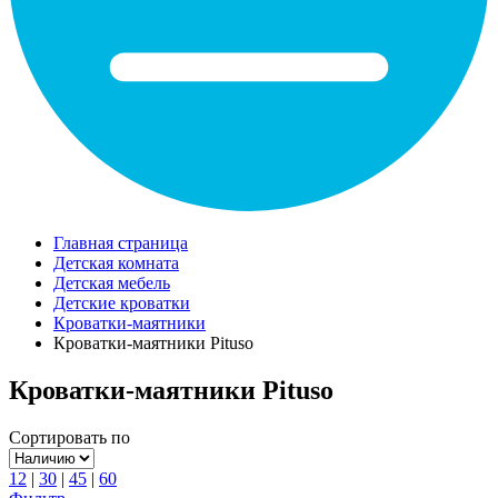
Главная страница
Детская комната
Детская мебель
Детские кроватки
Кроватки-маятники
Кроватки-маятники Pituso
Кроватки-маятники Pituso
Сортировать по
12
|
30
|
45
|
60