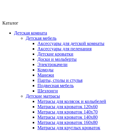
Каталог
Детская комната
Детская мебель
Аксессуары для детской комнаты
Аксессуары для пеленания
Детские кроватки
Доски и мольберты
Электрокачели
Комоды
Манежи
Парты, столы и стулья
Подвесная мебель
Шезлонги
Детские матрасы
Матрасы для колясок и колыбелей
Матрасы для кроваток 120х60
Матрасы для кроваток 140х70
Матрасы для кроваток 140х80
Матрасы для кроваток 160х80
Матрасы для круглых кроваток