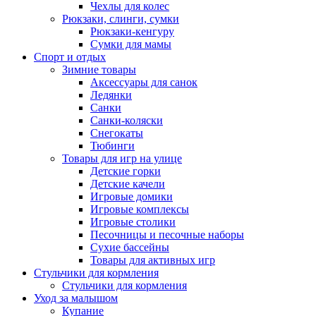
Чехлы для колес
Рюкзаки, слинги, сумки
Рюкзаки-кенгуру
Сумки для мамы
Спорт и отдых
Зимние товары
Аксессуары для санок
Ледянки
Санки
Санки-коляски
Снегокаты
Тюбинги
Товары для игр на улице
Детские горки
Детские качели
Игровые домики
Игровые комплексы
Игровые столики
Песочницы и песочные наборы
Сухие бассейны
Товары для активных игр
Стульчики для кормления
Стульчики для кормления
Уход за малышом
Купание