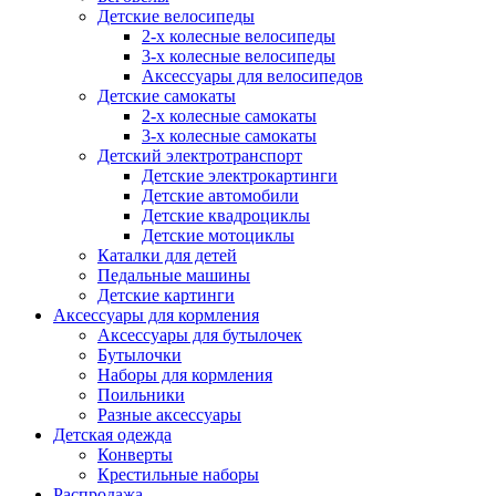
Детские велосипеды
2-х колесные велосипеды
3-х колесные велосипеды
Аксессуары для велосипедов
Детские самокаты
2-х колесные самокаты
3-х колесные самокаты
Детский электротранспорт
Детские электрокартинги
Детские автомобили
Детские квадроциклы
Детские мотоциклы
Каталки для детей
Педальные машины
Детские картинги
Аксессуары для кормления
Аксессуары для бутылочек
Бутылочки
Наборы для кормления
Поильники
Разные аксессуары
Детская одежда
Конверты
Крестильные наборы
Распродажа