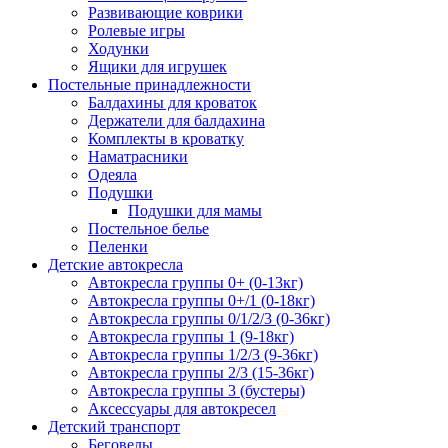
Развивающие коврики
Ролевые игры
Ходунки
Ящики для игрушек
Постельные принадлежности
Балдахины для кроваток
Держатели для балдахина
Комплекты в кроватку
Наматрасники
Одеяла
Подушки
Подушки для мамы
Постельное белье
Пеленки
Детские автокресла
Автокресла группы 0+ (0-13кг)
Автокресла группы 0+/1 (0-18кг)
Автокресла группы 0/1/2/3 (0-36кг)
Автокресла группы 1 (9-18кг)
Автокресла группы 1/2/3 (9-36кг)
Автокресла группы 2/3 (15-36кг)
Автокресла группы 3 (бустеры)
Аксессуары для автокресел
Детский транспорт
Беговелы