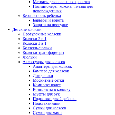
Матрасы для овальных кроваток
Позиционеры, коконы, гнезда для
новорожденных
Безопасность ребенка
Барьеры и ворота
Защита на прогулке
Детские коляски
Прогулочные коляски
Коляски 2 в 1
Коляски 3 в 1
Коляски-люльки
Коляски-трансформеры
Люльки
Аксессуары для колясок
Адаптеры для колясок
Бампера для колясок
Дождевики
Москитные сетки
Комплект колес
Комплекты в коляску
Муфты для рук
Подножки для 2 ребенка
Подстаканники
Сумки для колясок
Сумки для мамы