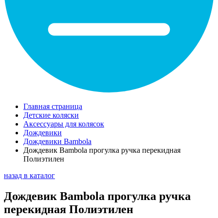
Главная страница
Детские коляски
Аксессуары для колясок
Дождевики
Дождевики Bambola
Дождевик Bambola прогулка ручка перекидная
Полиэтилен
назад в каталог
Дождевик Bambola прогулка ручка
перекидная Полиэтилен