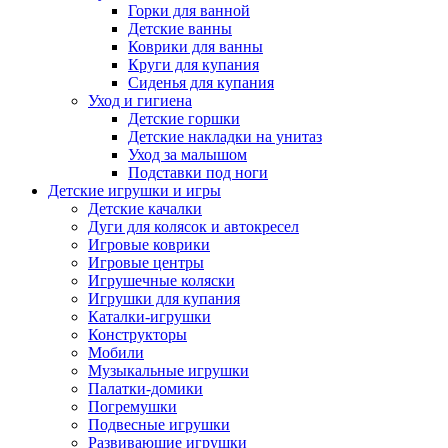
Горки для ванной
Детские ванны
Коврики для ванны
Круги для купания
Сиденья для купания
Уход и гигиена
Детские горшки
Детские накладки на унитаз
Уход за малышом
Подставки под ноги
Детские игрушки и игры
Детские качалки
Дуги для колясок и автокресел
Игровые коврики
Игровые центры
Игрушечные коляски
Игрушки для купания
Каталки-игрушки
Конструкторы
Мобили
Музыкальные игрушки
Палатки-домики
Погремушки
Подвесные игрушки
Развивающие игрушки