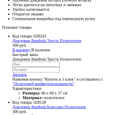
Прочный дождевик на прогулочную коляску
Легко крепится на липучках и завязках
Удобно натягивается
Открытое окошко
Специальная выкройка под перекидную ручку
Похожие товары
Код товара:
028243
Дождевик Bambola Трость Полиэтилен
300 руб.
В корзину
В наличии
Быстрый заказ
Дождевик Bambola Трость Полиэтилен
Заказать
Нажимая кнопку "Купить в 1 клик" я соглашаюсь с
"Политикой конфиденциальности"
Характеристики
Размеры:
80 х 60 х 37 см
Материал:
полиэтилен
Код товара:
028128
Дождевик Bambola Классика Полиэтилен
300 руб.