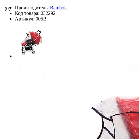
Производитель:
Bambola
(0)
Код товара:
032292
Артикул:
005B