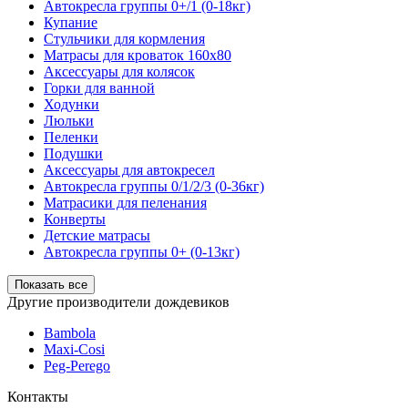
Автокресла группы 0+/1 (0-18кг)
Купание
Стульчики для кормления
Матрасы для кроваток 160х80
Аксессуары для колясок
Горки для ванной
Ходунки
Люльки
Пеленки
Подушки
Аксессуары для автокресел
Автокресла группы 0/1/2/3 (0-36кг)
Матрасики для пеленания
Конверты
Детские матрасы
Автокресла группы 0+ (0-13кг)
Показать все
Другие производители дождевиков
Bambola
Maxi-Cosi
Peg-Perego
Контакты