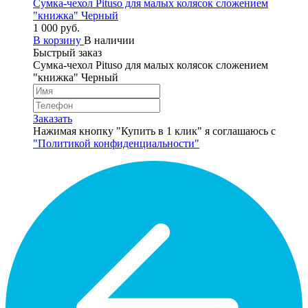
Сумка-чехол Pituso для малых колясок сложением
"книжка" Черный
1 000 руб.
В корзину
В наличии
Быстрый заказ
Сумка-чехол Pituso для малых колясок сложением
"книжка" Черный
Заказать
Нажимая кнопку "Купить в 1 клик" я соглашаюсь с
"Политикой конфиденциальности"