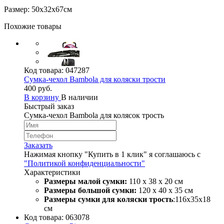
Размер: 50х32х67см
Похожие товары
Код товара:
047287
Сумка-чехол Bambola для коляски трости
400 руб.
В корзину
В наличии
Быстрый заказ
Сумка-чехол Bambola для колясок трость
Заказать
Нажимая кнопку "Купить в 1 клик" я соглашаюсь с
"Политикой конфиденциальности"
Характеристики
Размеры малой сумки:
110 х 38 х 20 см
Размеры большой сумки:
120 х 40 х 35 см
Размеры сумки для коляски
трость
:116х35х18
см
Код товара:
063078