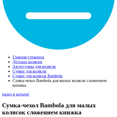
Главная страница
Детские коляски
Аксессуары для колясок
Сумки для колясок
Сумки для колясок Bambola
Сумка-чехол Bambola для малых колясок сложением
книжка
назад в каталог
Сумка-чехол Bambola для малых
колясок сложением книжка