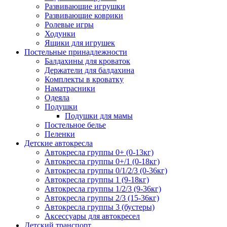
Развивающие игрушки
Развивающие коврики
Ролевые игры
Ходунки
Ящики для игрушек
Постельные принадлежности
Балдахины для кроваток
Держатели для балдахина
Комплекты в кроватку
Наматрасники
Одеяла
Подушки
Подушки для мамы
Постельное белье
Пеленки
Детские автокресла
Автокресла группы 0+ (0-13кг)
Автокресла группы 0+/1 (0-18кг)
Автокресла группы 0/1/2/3 (0-36кг)
Автокресла группы 1 (9-18кг)
Автокресла группы 1/2/3 (9-36кг)
Автокресла группы 2/3 (15-36кг)
Автокресла группы 3 (бустеры)
Аксессуары для автокресел
Детский транспорт