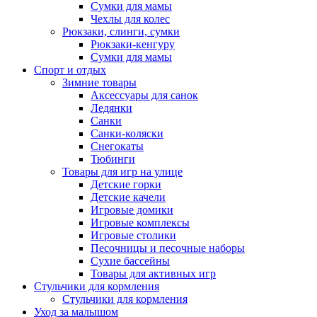
Сумки для мамы
Чехлы для колес
Рюкзаки, слинги, сумки
Рюкзаки-кенгуру
Сумки для мамы
Спорт и отдых
Зимние товары
Аксессуары для санок
Ледянки
Санки
Санки-коляски
Снегокаты
Тюбинги
Товары для игр на улице
Детские горки
Детские качели
Игровые домики
Игровые комплексы
Игровые столики
Песочницы и песочные наборы
Сухие бассейны
Товары для активных игр
Стульчики для кормления
Стульчики для кормления
Уход за малышом