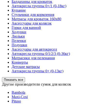
Балдахины для кроваток
Автокресла группы 0+/1 (0-18кг)
Купание
Стульчики для кормления
Матрасы для кроваток 160х80
Аксессуары для колясок
Горки для ванной
Ходунки
Люльки
Пеленки
Подушки
Аксессуары для автокресел
Автокресла группы 0/1/2/3 (0-36кг)
Матрасики для пеленания
Конверты
Детские матрасы
Автокресла группы 0+ (0-13кг)
Показать все
Другие производители сумок для колясок
Bambola
Maxi-Cosi
Pituso