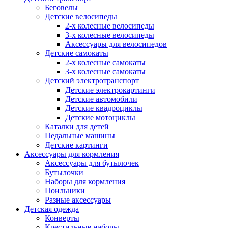
Беговелы
Детские велосипеды
2-х колесные велосипеды
3-х колесные велосипеды
Аксессуары для велосипедов
Детские самокаты
2-х колесные самокаты
3-х колесные самокаты
Детский электротранспорт
Детские электрокартинги
Детские автомобили
Детские квадроциклы
Детские мотоциклы
Каталки для детей
Педальные машины
Детские картинги
Аксессуары для кормления
Аксессуары для бутылочек
Бутылочки
Наборы для кормления
Поильники
Разные аксессуары
Детская одежда
Конверты
Крестильные наборы