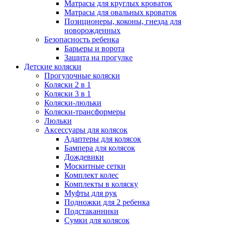
Матрасы для круглых кроваток
Матрасы для овальных кроваток
Позиционеры, коконы, гнезда для
новорожденных
Безопасность ребенка
Барьеры и ворота
Защита на прогулке
Детские коляски
Прогулочные коляски
Коляски 2 в 1
Коляски 3 в 1
Коляски-люльки
Коляски-трансформеры
Люльки
Аксессуары для колясок
Адаптеры для колясок
Бампера для колясок
Дождевики
Москитные сетки
Комплект колес
Комплекты в коляску
Муфты для рук
Подножки для 2 ребенка
Подстаканники
Сумки для колясок