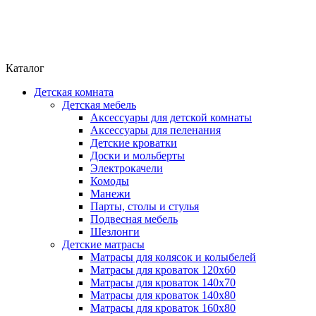
Каталог
Детская комната
Детская мебель
Аксессуары для детской комнаты
Аксессуары для пеленания
Детские кроватки
Доски и мольберты
Электрокачели
Комоды
Манежи
Парты, столы и стулья
Подвесная мебель
Шезлонги
Детские матрасы
Матрасы для колясок и колыбелей
Матрасы для кроваток 120х60
Матрасы для кроваток 140х70
Матрасы для кроваток 140х80
Матрасы для кроваток 160х80