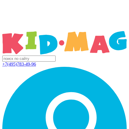
+7(495)783-49-96