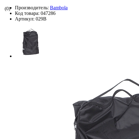
Производитель:
Bambola
(0)
Код товара:
047286
Артикул:
029B