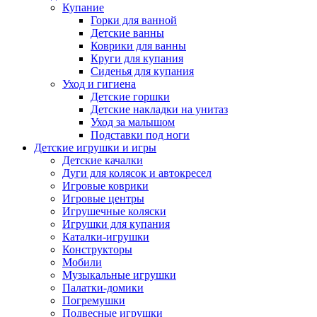
Купание
Горки для ванной
Детские ванны
Коврики для ванны
Круги для купания
Сиденья для купания
Уход и гигиена
Детские горшки
Детские накладки на унитаз
Уход за малышом
Подставки под ноги
Детские игрушки и игры
Детские качалки
Дуги для колясок и автокресел
Игровые коврики
Игровые центры
Игрушечные коляски
Игрушки для купания
Каталки-игрушки
Конструкторы
Мобили
Музыкальные игрушки
Палатки-домики
Погремушки
Подвесные игрушки