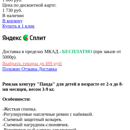
Цена по дисконтной карте:
1 730 руб.
В наличии
В корзину
Купить в 1 клик
Доставка в пределах МКАД -
БЕСПЛАТНО
(при заказе от
5000р).
Выбрать товары до 499 руб!
Похожие
Отзывы
Доставка
Рюкзак кенгуру "Панда" для детей в возрасте от 2-х до 8-
ми месяцев, весом 3-9 кг.
Особенности:
-Жесткая спинка.
-Регулируемые наплечные ремни с набивкой.
-Съемный защитный козырек.
-Съемный нагрудник-слюнявчик.
-Вместительный карман для мелочей.