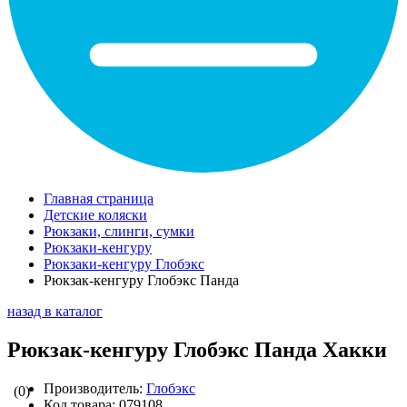
Главная страница
Детские коляски
Рюкзаки, слинги, сумки
Рюкзаки-кенгуру
Рюкзаки-кенгуру Глобэкс
Рюкзак-кенгуру Глобэкс Панда
назад в каталог
Рюкзак-кенгуру Глобэкс Панда Хакки
Производитель:
Глобэкс
(0)
Код товара:
079108