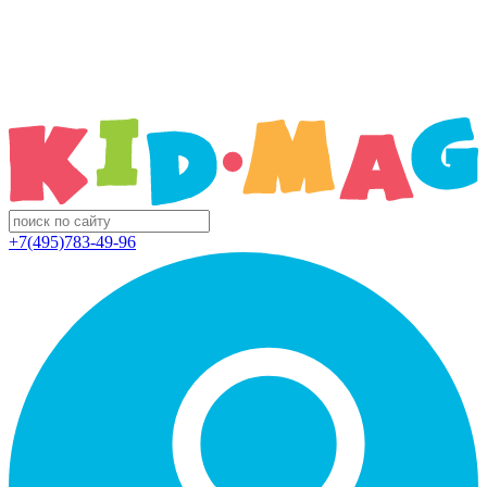
+7(495)783-49-96