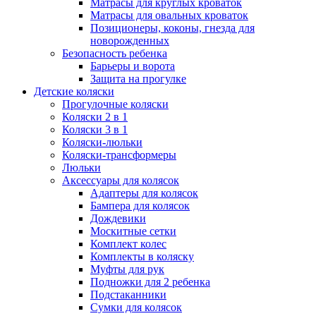
Матрасы для круглых кроваток
Матрасы для овальных кроваток
Позиционеры, коконы, гнезда для
новорожденных
Безопасность ребенка
Барьеры и ворота
Защита на прогулке
Детские коляски
Прогулочные коляски
Коляски 2 в 1
Коляски 3 в 1
Коляски-люльки
Коляски-трансформеры
Люльки
Аксессуары для колясок
Адаптеры для колясок
Бампера для колясок
Дождевики
Москитные сетки
Комплект колес
Комплекты в коляску
Муфты для рук
Подножки для 2 ребенка
Подстаканники
Сумки для колясок