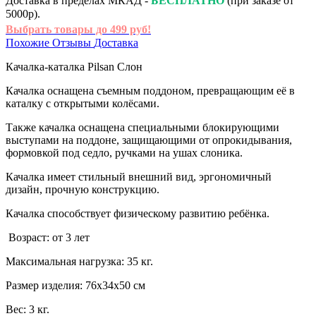
Доставка в пределах МКАД -
БЕСПЛАТНО
(при заказе от
5000р).
Выбрать товары до 499 руб!
Похожие
Отзывы
Доставка
Качалка-каталка Pilsan Слон
Качалка оснащена съемным поддоном, превращающим её в
каталку с открытыми колёсами.
Также качалка оснащена специальными блокирующими
выступами на поддоне, защищающими от опрокидывания,
формовкой под седло, ручками на ушах слоника.
Качалка имеет стильный внешний вид, эргономичный
дизайн, прочную конструкцию.
Качалка способствует физическому развитию ребёнка.
Возраст: от 3 лет
Максимальная нагрузка: 35 кг.
Размер изделия: 76х34х50 см
Вес: 3 кг.