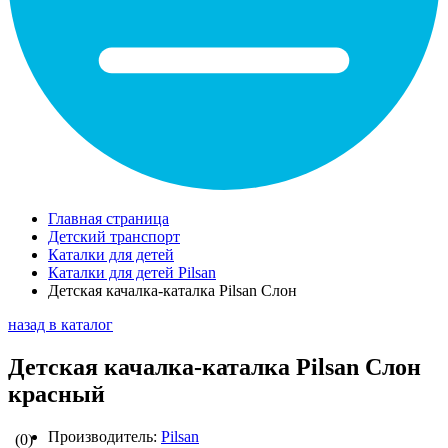
Главная страница
Детский транспорт
Каталки для детей
Каталки для детей Pilsan
Детская качалка-каталка Pilsan Слон
назад в каталог
Детская качалка-каталка Pilsan Слон
красный
Производитель:
Pilsan
(0)