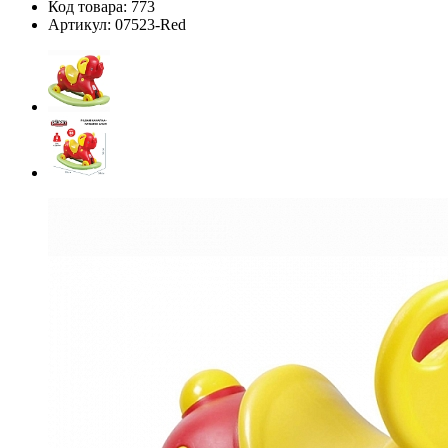
Код товара:
773
Артикул:
07523-Red