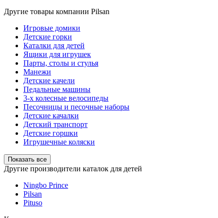
Другие товары компании Pilsan
Игровые домики
Детские горки
Каталки для детей
Ящики для игрушек
Парты, столы и стулья
Манежи
Детские качели
Педальные машины
3-х колесные велосипеды
Песочницы и песочные наборы
Детские качалки
Детский транспорт
Детские горшки
Игрушечные коляски
Показать все
Другие производители каталок для детей
Ningbo Prince
Pilsan
Pituso