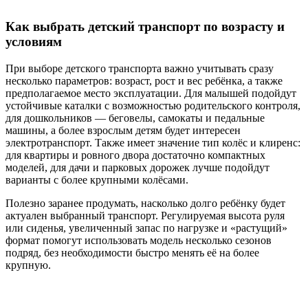
Как выбрать детский транспорт по возрасту и
условиям
При выборе детского транспорта важно учитывать сразу
несколько параметров: возраст, рост и вес ребёнка, а также
предполагаемое место эксплуатации. Для малышей подойдут
устойчивые каталки с возможностью родительского контроля,
для дошкольников — беговелы, самокаты и педальные
машины, а более взрослым детям будет интересен
электротранспорт. Также имеет значение тип колёс и клиренс:
для квартиры и ровного двора достаточно компактных
моделей, для дачи и парковых дорожек лучше подойдут
варианты с более крупными колёсами.
Полезно заранее продумать, насколько долго ребёнку будет
актуален выбранный транспорт. Регулируемая высота руля
или сиденья, увеличенный запас по нагрузке и «растущий»
формат помогут использовать модель несколько сезонов
подряд, без необходимости быстро менять её на более
крупную.