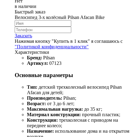
Нет
в наличии
Быстрый заказ
Велосипед 3-х колёсный Pilsan Afacan Bike
Заказать
Нажимая кнопку "Купить в 1 клик" я соглашаюсь с
"Политикой конфиденциальности"
Характеристики
Бренд:
Pilsan
Артикул:
07123
Основные параметры
Тип:
детский трехколесный велосипед Pilsan
Afacan для детей;
Производитель:
Pilsan;
Возраст:
от 3 до 6 лет;
Максимальная нагрузка:
до 35 кг;
Материал конструкции:
прочный пластик;
Конструкция:
трехколесная с приводом на
переднее колесо;
Назначение:
использование дома и на открытом
воздухе.