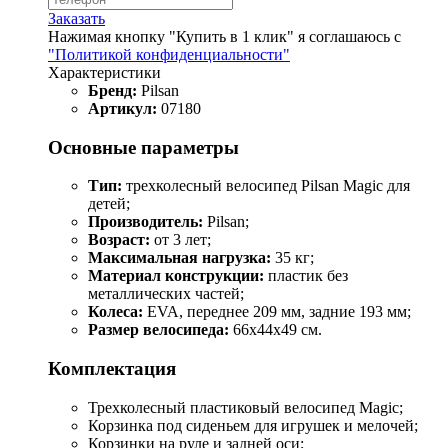
Заказать
Нажимая кнопку "Купить в 1 клик" я соглашаюсь с
"Политикой конфиденциальности"
Характеристики
Бренд:
Pilsan
Артикул:
07180
Основные параметры
Тип:
трехколесный велосипед Pilsan Magic для
детей;
Производитель:
Pilsan;
Возраст:
от 3 лет;
Максимальная нагрузка:
35 кг;
Материал конструкции:
пластик без
металлических частей;
Колеса:
EVA, переднее 209 мм, задние 193 мм;
Размер велосипеда:
66х44х49 см.
Комплектация
Трехколесный пластиковый велосипед Magic;
Корзинка под сиденьем для игрушек и мелочей;
Корзинки на руле и задней оси;