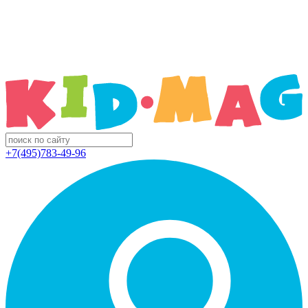
+7(495)783-49-96