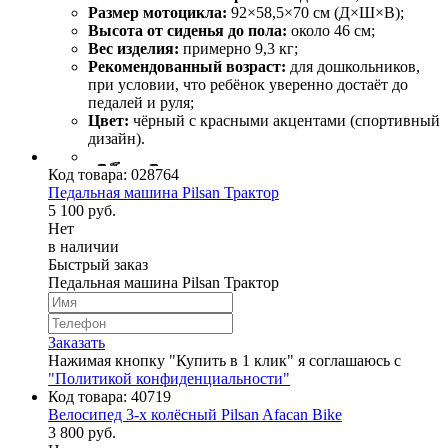
Размер мотоцикла:
92×58,5×70 см (Д×Ш×В);
Высота от сиденья до пола:
около 46 см;
Вес изделия:
примерно 9,3 кг;
Рекомендованный возраст:
для дошкольников,
при условии, что ребёнок уверенно достаёт до
педалей и руля;
Цвет:
чёрный с красными акцентами (спортивный
дизайн).
Код товара:
028764
Педальная машина Pilsan Трактор
5 100 руб.
Нет
в наличии
Быстрый заказ
Педальная машина Pilsan Трактор
Заказать
Нажимая кнопку "Купить в 1 клик" я соглашаюсь с
"Политикой конфиденциальности"
Код товара:
40719
Велосипед 3-х колёсный Pilsan Afacan Bike
3 800 руб.