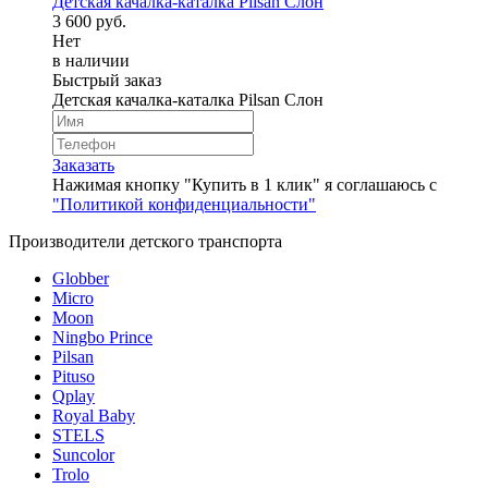
Детская качалка-каталка Pilsan Слон
3 600 руб.
Нет
в наличии
Быстрый заказ
Детская качалка-каталка Pilsan Слон
Заказать
Нажимая кнопку "Купить в 1 клик" я соглашаюсь с
"Политикой конфиденциальности"
Производители детского транспорта
Globber
Micro
Moon
Ningbo Prince
Pilsan
Pituso
Qplay
Royal Baby
STELS
Suncolor
Trolo