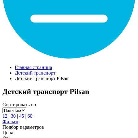
Главная страница
Детский транспорт
Детский транспорт Pilsan
Детский транспорт Pilsan
Сортировать по
12
|
30
|
45
|
60
Фильтр
Подбор параметров
Цена