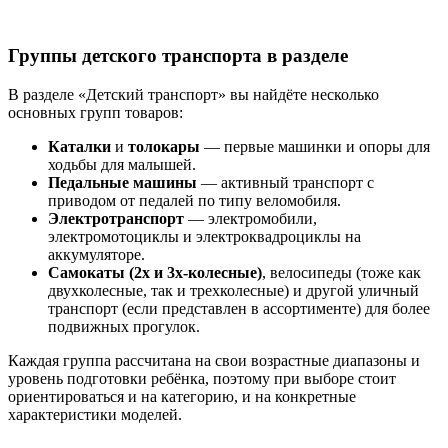
Группы детского транспорта в разделе
В разделе «Детский транспорт» вы найдёте несколько
основных групп товаров:
Каталки
и
толокары
— первые машинки и опоры для
ходьбы для малышей.
Педальные машины
— активный транспорт с
приводом от педалей по типу веломобиля.
Электротранспорт
— электромобили,
электромотоциклы и электроквадроциклы на
аккумуляторе.
Самокаты (2х и 3х-колесные)
, велосипеды (тоже как
двухколесные, так и трехколесные) и другой уличный
транспорт (если представлен в ассортименте) для более
подвижных прогулок.
Каждая группа рассчитана на свои возрастные диапазоны и
уровень подготовки ребёнка, поэтому при выборе стоит
ориентироваться и на категорию, и на конкретные
характеристики моделей.