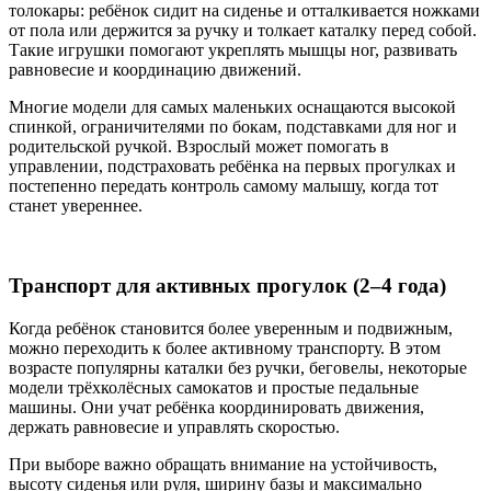
толокары: ребёнок сидит на сиденье и отталкивается ножками
от пола или держится за ручку и толкает каталку перед собой.
Такие игрушки помогают укреплять мышцы ног, развивать
равновесие и координацию движений.
Многие модели для самых маленьких оснащаются высокой
спинкой, ограничителями по бокам, подставками для ног и
родительской ручкой. Взрослый может помогать в
управлении, подстраховать ребёнка на первых прогулках и
постепенно передать контроль самому малышу, когда тот
станет увереннее.
Транспорт для активных прогулок (2–4 года)
Когда ребёнок становится более уверенным и подвижным,
можно переходить к более активному транспорту. В этом
возрасте популярны каталки без ручки, беговелы, некоторые
модели трёхколёсных самокатов и простые педальные
машины. Они учат ребёнка координировать движения,
держать равновесие и управлять скоростью.
При выборе важно обращать внимание на устойчивость,
высоту сиденья или руля, ширину базы и максимально