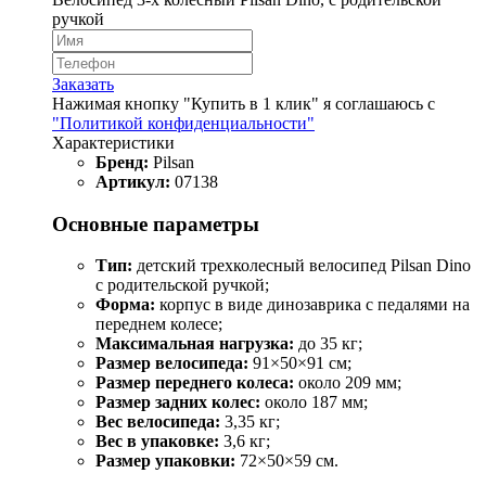
ручкой
Заказать
Нажимая кнопку "Купить в 1 клик" я соглашаюсь с
"Политикой конфиденциальности"
Характеристики
Бренд:
Pilsan
Артикул:
07138
Основные параметры
Тип:
детский трехколесный велосипед Pilsan Dino
с родительской ручкой;
Форма:
корпус в виде динозаврика с педалями на
переднем колесе;
Максимальная нагрузка:
до 35 кг;
Размер велосипеда:
91×50×91 см;
Размер переднего колеса:
около 209 мм;
Размер задних колес:
около 187 мм;
Вес велосипеда:
3,35 кг;
Вес в упаковке:
3,6 кг;
Размер упаковки:
72×50×59 см.