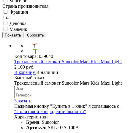
Suncolor
Страна производителя
Франция
Пол
Девочка
Мальчик
Код товара:
039640
Трехколесный самокат Suncolor Mars Kids Maxi Light
2 100 руб.
В корзину
В наличии
Быстрый заказ
Трехколесный самокат Suncolor Mars Kids Maxi Light
Заказать
Нажимая кнопку "Купить в 1 клик" я соглашаюсь с
"Политикой конфиденциальности"
Характеристики
Бренд:
Suncolor
Артикул:
SKL-07A-100A