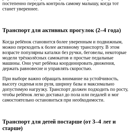
постепенно передать контроль самому малышу, когда тот
станет увереннее.
Транспорт для активных прогулок (2–4 года)
Когда ребёнок становится более уверенным и подвижным,
можно переходить к более активному транспорту. В этом
возрасте популярны каталки без ручки, беговелы, некоторые
модели трёхколёсных самокатов и простые педальные
машины. Они учат ребёнка координировать движения,
держать равновесие и управлять скоростью.
При выборе важно обращать внимание на устойчивость,
высоту сиденья или руля, ширину базы и максимально
допустимую нагрузку. Транспорт должен подходить по росту,
чтобы ребёнок легко доставал до пола или педалей и мог
самостоятельно остановиться при необходимости.
Транспорт для детей постарше (от 3–4 лет и
старше)