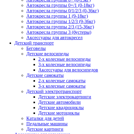
Автокресла группы 0+/1 (0-18кг)
Автокресла группы 0/1/2/3 (0-36кг)
Автокресла группы 1 (9-18кг)
Автокресла группы 1/2/3 (9-36кг)
Автокресла группы 2/3 (15-36кг)
Автокресла группы 3 (бустеры)
Аксессуары для автокресел
Детский транспорт
Беговелы
Детские велосипеды
2-х колесные велосипеды
3-х колесные велосипеды
Аксессуары для велосипедов
Детские самокаты
2-х колесные самокаты
3-х колесные самокаты
Детский электротранспорт
Детские электрокартинги
Детские автомобили
Детские квадроциклы
Детские мотоциклы
Каталки для детей
Педальные машины
Детские картинги