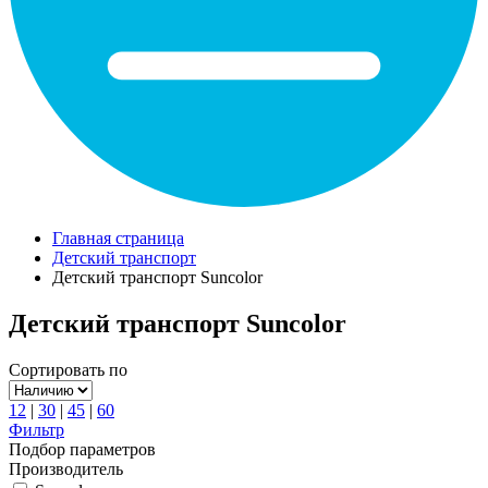
Главная страница
Детский транспорт
Детский транспорт Suncolor
Детский транспорт Suncolor
Сортировать по
12
|
30
|
45
|
60
Фильтр
Подбор параметров
Производитель