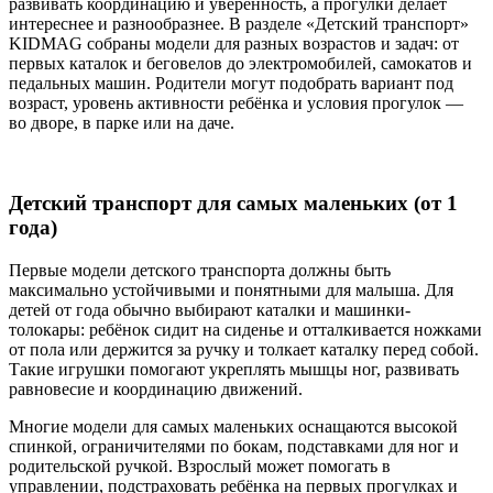
развивать координацию и уверенность, а прогулки делает
интереснее и разнообразнее. В разделе «Детский транспорт»
KIDMAG собраны модели для разных возрастов и задач: от
первых каталок и беговелов до электромобилей, самокатов и
педальных машин. Родители могут подобрать вариант под
возраст, уровень активности ребёнка и условия прогулок —
во дворе, в парке или на даче.
Детский транспорт для самых маленьких (от 1
года)
Первые модели детского транспорта должны быть
максимально устойчивыми и понятными для малыша. Для
детей от года обычно выбирают каталки и машинки-
толокары: ребёнок сидит на сиденье и отталкивается ножками
от пола или держится за ручку и толкает каталку перед собой.
Такие игрушки помогают укреплять мышцы ног, развивать
равновесие и координацию движений.
Многие модели для самых маленьких оснащаются высокой
спинкой, ограничителями по бокам, подставками для ног и
родительской ручкой. Взрослый может помогать в
управлении, подстраховать ребёнка на первых прогулках и