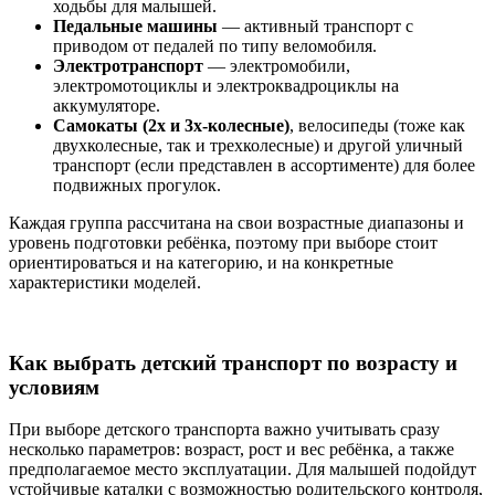
ходьбы для малышей.
Педальные машины
— активный транспорт с
приводом от педалей по типу веломобиля.
Электротранспорт
— электромобили,
электромотоциклы и электроквадроциклы на
аккумуляторе.
Самокаты (2х и 3х-колесные)
, велосипеды (тоже как
двухколесные, так и трехколесные) и другой уличный
транспорт (если представлен в ассортименте) для более
подвижных прогулок.
Каждая группа рассчитана на свои возрастные диапазоны и
уровень подготовки ребёнка, поэтому при выборе стоит
ориентироваться и на категорию, и на конкретные
характеристики моделей.
Как выбрать детский транспорт по возрасту и
условиям
При выборе детского транспорта важно учитывать сразу
несколько параметров: возраст, рост и вес ребёнка, а также
предполагаемое место эксплуатации. Для малышей подойдут
устойчивые каталки с возможностью родительского контроля,