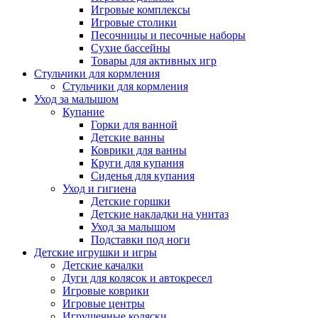
Игровые комплексы
Игровые столики
Песочницы и песочные наборы
Сухие бассейны
Товары для активных игр
Стульчики для кормления
Стульчики для кормления
Уход за малышом
Купание
Горки для ванной
Детские ванны
Коврики для ванны
Круги для купания
Сиденья для купания
Уход и гигиена
Детские горшки
Детские накладки на унитаз
Уход за малышом
Подставки под ноги
Детские игрушки и игры
Детские качалки
Дуги для колясок и автокресел
Игровые коврики
Игровые центры
Игрушечные коляски