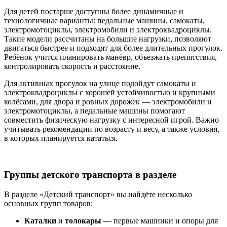
Для детей постарше доступны более динамичные и
технологичные варианты: педальные машины, самокаты,
электромотоциклы, электромобили и электроквадроциклы.
Такие модели рассчитаны на большие нагрузки, позволяют
двигаться быстрее и подходят для более длительных прогулок.
Ребёнок учится планировать манёвр, объезжать препятствия,
контролировать скорость и расстояние.
Для активных прогулок на улице подойдут самокаты и
электроквадроциклы с хорошей устойчивостью и крупными
колёсами, для двора и ровных дорожек — электромобили и
электромотоциклы, а педальные машины помогают
совместить физическую нагрузку с интересной игрой. Важно
учитывать рекомендации по возрасту и весу, а также условия,
в которых планируется кататься.
Группы детского транспорта в разделе
В разделе «Детский транспорт» вы найдёте несколько
основных групп товаров:
Каталки
и
толокары
— первые машинки и опоры для