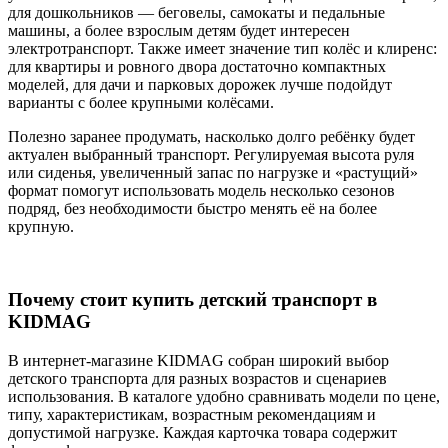
для дошкольников — беговелы, самокаты и педальные
машины, а более взрослым детям будет интересен
электротранспорт. Также имеет значение тип колёс и клиренс:
для квартиры и ровного двора достаточно компактных
моделей, для дачи и парковых дорожек лучше подойдут
варианты с более крупными колёсами.
Полезно заранее продумать, насколько долго ребёнку будет
актуален выбранный транспорт. Регулируемая высота руля
или сиденья, увеличенный запас по нагрузке и «растущий»
формат помогут использовать модель несколько сезонов
подряд, без необходимости быстро менять её на более
крупную.
Почему стоит купить детский транспорт в
KIDMAG
В интернет-магазине KIDMAG собран широкий выбор
детского транспорта для разных возрастов и сценариев
использования. В каталоге удобно сравнивать модели по цене,
типу, характеристикам, возрастным рекомендациям и
допустимой нагрузке. Каждая карточка товара содержит