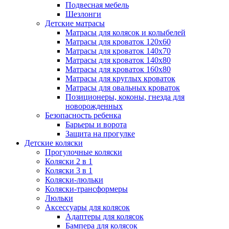
Подвесная мебель
Шезлонги
Детские матрасы
Матрасы для колясок и колыбелей
Матрасы для кроваток 120х60
Матрасы для кроваток 140х70
Матрасы для кроваток 140х80
Матрасы для кроваток 160х80
Матрасы для круглых кроваток
Матрасы для овальных кроваток
Позиционеры, коконы, гнезда для
новорожденных
Безопасность ребенка
Барьеры и ворота
Защита на прогулке
Детские коляски
Прогулочные коляски
Коляски 2 в 1
Коляски 3 в 1
Коляски-люльки
Коляски-трансформеры
Люльки
Аксессуары для колясок
Адаптеры для колясок
Бампера для колясок