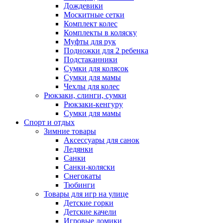
Дождевики
Москитные сетки
Комплект колес
Комплекты в коляску
Муфты для рук
Подножки для 2 ребенка
Подстаканники
Сумки для колясок
Сумки для мамы
Чехлы для колес
Рюкзаки, слинги, сумки
Рюкзаки-кенгуру
Сумки для мамы
Спорт и отдых
Зимние товары
Аксессуары для санок
Ледянки
Санки
Санки-коляски
Снегокаты
Тюбинги
Товары для игр на улице
Детские горки
Детские качели
Игровые домики