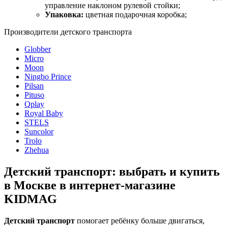
управление наклоном рулевой стойки;
Упаковка:
цветная подарочная коробка;
Производители детского транспорта
Globber
Micro
Moon
Ningbo Prince
Pilsan
Pituso
Qplay
Royal Baby
STELS
Suncolor
Trolo
Zhehua
Детский транспорт: выбрать и купить
в Москве в интернет-магазине
KIDMAG
Детский транспорт
помогает ребёнку больше двигаться,