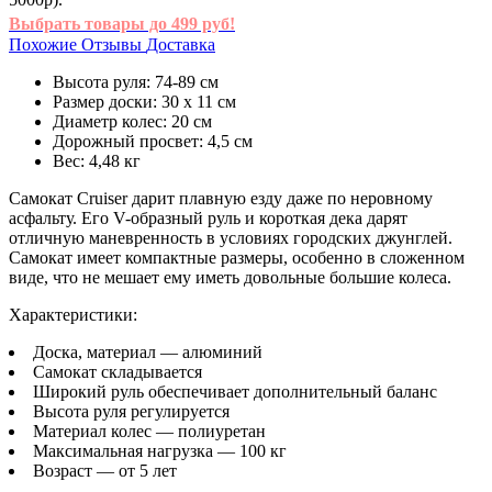
Выбрать товары до 499 руб!
Похожие
Отзывы
Доставка
Высота руля: 74-89 см
Размер доски: 30 х 11 см
Диаметр колес: 20 см
Дорожный просвет: 4,5 см
Вес: 4,48 кг
Самокат Cruiser дарит плавную езду даже по неровному
асфальту. Его V-образный руль и короткая дека дарят
отличную маневренность в условиях городских джунглей.
Самокат имеет компактные размеры, особенно в сложенном
виде, что не мешает ему иметь довольные большие колеса.
Характеристики:
Доска, материал — алюминий
Самокат складывается
Широкий руль обеспечивает дополнительный баланс
Высота руля регулируется
Материал колес — полиуретан
Максимальная нагрузка — 100 кг
Возраст — от 5 лет