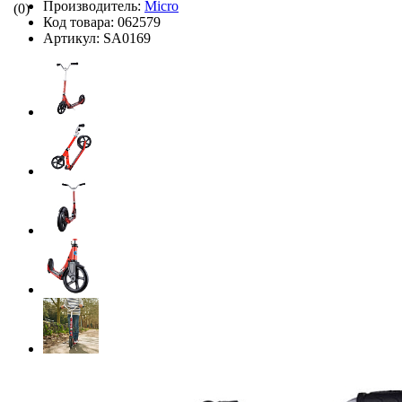
Производитель:
Micro
(0)
Код товара:
062579
Артикул:
SA0169