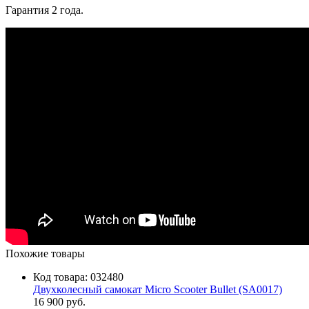
Гарантия 2 года.
Похожие товары
Код товара:
032480
Двухколесный самокат Micro Scooter Bullet (SA0017)
16 900 руб.