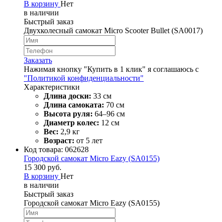
В корзину
Нет
в наличии
Быстрый заказ
Двухколесный самокат Micro Scooter Bullet (SA0017)
Заказать
Нажимая кнопку "Купить в 1 клик" я соглашаюсь с
"Политикой конфиденциальности"
Характеристики
Длина доски:
33 см
Длина самоката:
70 см
Высота руля:
64–96 см
Диаметр колес:
12 см
Вес:
2,9 кг
Возраст:
от 5 лет
Код товара:
062628
Городской самокат Micro Eazy (SA0155)
15 300 руб.
В корзину
Нет
в наличии
Быстрый заказ
Городской самокат Micro Eazy (SA0155)