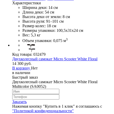
Характеристики
Ширина деки: 14 см
Длина деки: 54 см
Высота деки от земли: 8 см
Высота руля: 91–101 см
Размер колес: 18 см
Размеры упаковки: 100,5х31х24 см
Вес: 5,3 кг
3
Объем упаковки: 0,075 м
Код товара:
032479
Двухколесный самокат Micro Scooter White Floral
14 300 руб.
В корзину
Нет
в наличии
Быстрый заказ
Двухколесный самокат Micro Scooter White Floral
Multicolor (SA0052)
Заказать
Нажимая кнопку "Купить в 1 клик" я соглашаюсь с
"Политикой конфиденциальности"