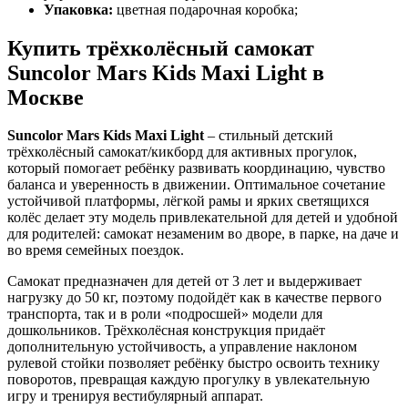
Упаковка:
цветная подарочная коробка;
Купить трёхколёсный самокат
Suncolor Mars Kids Maxi Light в
Москве
Suncolor Mars Kids Maxi Light
– стильный детский
трёхколёсный самокат/кикборд для активных прогулок,
который помогает ребёнку развивать координацию, чувство
баланса и уверенность в движении. Оптимальное сочетание
устойчивой платформы, лёгкой рамы и ярких светящихся
колёс делает эту модель привлекательной для детей и удобной
для родителей: самокат незаменим во дворе, в парке, на даче и
во время семейных поездок.
Самокат предназначен для детей от 3 лет и выдерживает
нагрузку до 50 кг, поэтому подойдёт как в качестве первого
транспорта, так и в роли «подросшей» модели для
дошкольников. Трёхколёсная конструкция придаёт
дополнительную устойчивость, а управление наклоном
рулевой стойки позволяет ребёнку быстро освоить технику
поворотов, превращая каждую прогулку в увлекательную
игру и тренируя вестибулярный аппарат.