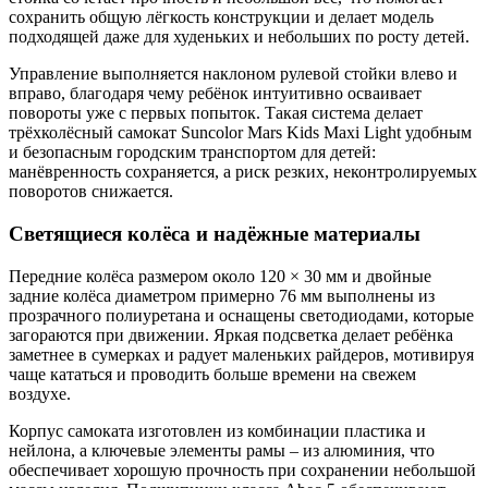
сохранить общую лёгкость конструкции и делает модель
подходящей даже для худеньких и небольших по росту детей.
Управление выполняется наклоном рулевой стойки влево и
вправо, благодаря чему ребёнок интуитивно осваивает
повороты уже с первых попыток. Такая система делает
трёхколёсный самокат Suncolor Mars Kids Maxi Light удобным
и безопасным городским транспортом для детей:
манёвренность сохраняется, а риск резких, неконтролируемых
поворотов снижается.
Светящиеся колёса и надёжные материалы
Передние колёса размером около 120 × 30 мм и двойные
задние колёса диаметром примерно 76 мм выполнены из
прозрачного полиуретана и оснащены светодиодами, которые
загораются при движении. Яркая подсветка делает ребёнка
заметнее в сумерках и радует маленьких райдеров, мотивируя
чаще кататься и проводить больше времени на свежем
воздухе.
Корпус самоката изготовлен из комбинации пластика и
нейлона, а ключевые элементы рамы – из алюминия, что
обеспечивает хорошую прочность при сохранении небольшой