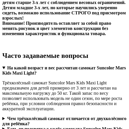
детям старше 3‑х лет с соблюдением весовых ограничений.
Детям младше 3‑х лет, но которые научились уверенно
сидеть, возможно использование СТРОГО под присмотром
взрослых!
Внимание! Производитель оставляет за собой право
менять рисунок и цвет элементов конструкции без
изменения характеристик и функционала товара.
Часто задаваемые вопросы
На какой возраст и вес рассчитан самокат Suncolor Mars
Kids Maxi Light?
Трёхколёсный самокат Suncolor Mars Kids Maxi Light
предназначен для детей примерно от 3 лет и рассчитан на
максимальную нагрузку до 50 кг. Такой запас по весу
позволяет использовать модель не один сезон, по мере роста
ребёнка, при условии соблюдения правил безопасности и
аккуратной эксплуатации.
Чем трёхколёсный самокат отличается от двухколёсного
для ребёнка?
Есть ли подсветка у колёс самоката Suncolor Mars Kids