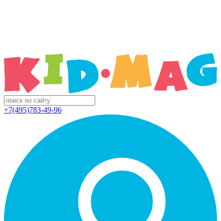
+7(495)783-49-96