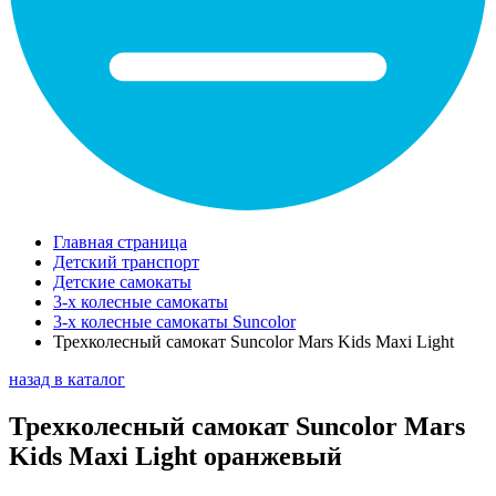
Главная страница
Детский транспорт
Детские самокаты
3-х колесные самокаты
3-х колесные самокаты Suncolor
Трехколесный самокат Suncolor Mars Kids Maxi Light
назад в каталог
Трехколесный самокат Suncolor Mars
Kids Maxi Light оранжевый