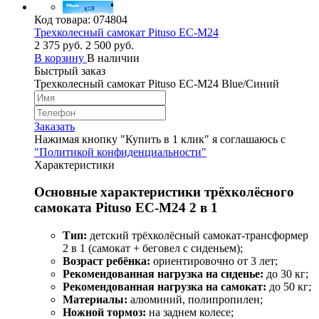
Код товара:
074804
Трехколесный самокат Pituso EC-M24
2 375 руб.
2 500 руб.
В корзину
В наличии
Быстрый заказ
Трехколесный самокат Pituso EC-M24 Blue/Синий
Заказать
Нажимая кнопку "Купить в 1 клик" я соглашаюсь с
"Политикой конфиденциальности"
Характеристики
Основные характеристики трёхколёсного
самоката Pituso EC-M24 2 в 1
Тип:
детский трёхколёсный самокат‑трансформер
2 в 1 (самокат + беговел с сиденьем);
Возраст ребёнка:
ориентировочно от 3 лет;
Рекомендованная нагрузка на сиденье:
до 30 кг;
Рекомендованная нагрузка на самокат:
до 50 кг;
Материалы:
алюминий, полипропилен;
Ножной тормоз:
на заднем колесе;