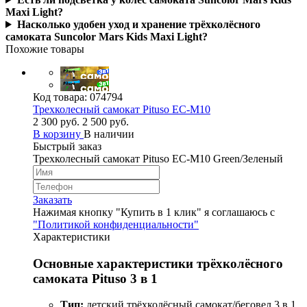
Maxi Light?
Насколько удобен уход и хранение трёхколёсного
самоката Suncolor Mars Kids Maxi Light?
Похожие товары
Код товара:
074794
Трехколесный самокат Pituso EC-M10
2 300 руб.
2 500 руб.
В корзину
В наличии
Быстрый заказ
Трехколесный самокат Pituso EC-M10 Green/Зеленый
Заказать
Нажимая кнопку "Купить в 1 клик" я соглашаюсь с
"Политикой конфиденциальности"
Характеристики
Основные характеристики трёхколёсного
самоката Pituso 3 в 1
Тип:
детский трёхколёсный самокат/беговел 3 в 1