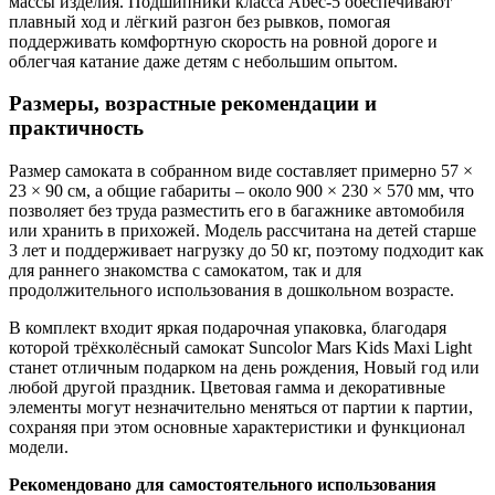
массы изделия. Подшипники класса Abec‑5 обеспечивают
плавный ход и лёгкий разгон без рывков, помогая
поддерживать комфортную скорость на ровной дороге и
облегчая катание даже детям с небольшим опытом.
Размеры, возрастные рекомендации и
практичность
Размер самоката в собранном виде составляет примерно 57 ×
23 × 90 см, а общие габариты – около 900 × 230 × 570 мм, что
позволяет без труда разместить его в багажнике автомобиля
или хранить в прихожей. Модель рассчитана на детей старше
3 лет и поддерживает нагрузку до 50 кг, поэтому подходит как
для раннего знакомства с самокатом, так и для
продолжительного использования в дошкольном возрасте.
В комплект входит яркая подарочная упаковка, благодаря
которой трёхколёсный самокат Suncolor Mars Kids Maxi Light
станет отличным подарком на день рождения, Новый год или
любой другой праздник. Цветовая гамма и декоративные
элементы могут незначительно меняться от партии к партии,
сохраняя при этом основные характеристики и функционал
модели.
Рекомендовано для самостоятельного использования