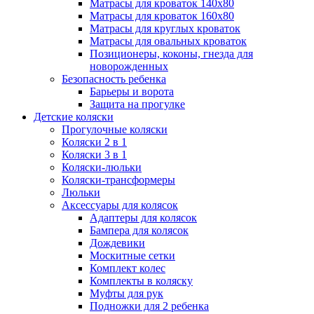
Матрасы для кроваток 140х80
Матрасы для кроваток 160х80
Матрасы для круглых кроваток
Матрасы для овальных кроваток
Позиционеры, коконы, гнезда для
новорожденных
Безопасность ребенка
Барьеры и ворота
Защита на прогулке
Детские коляски
Прогулочные коляски
Коляски 2 в 1
Коляски 3 в 1
Коляски-люльки
Коляски-трансформеры
Люльки
Аксессуары для колясок
Адаптеры для колясок
Бампера для колясок
Дождевики
Москитные сетки
Комплект колес
Комплекты в коляску
Муфты для рук
Подножки для 2 ребенка