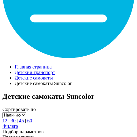
Главная страница
Детский транспорт
Детские самокаты
Детские самокаты Suncolor
Детские самокаты Suncolor
Сортировать по
12
|
30
|
45
|
60
Фильтр
Подбор параметров