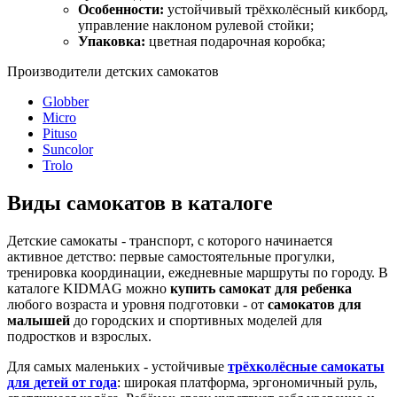
Особенности:
устойчивый трёхколёсный кикборд,
управление наклоном рулевой стойки;
Упаковка:
цветная подарочная коробка;
Производители детских самокатов
Globber
Micro
Pituso
Suncolor
Trolo
Виды самокатов в каталоге
Детские самокаты - транспорт, с которого начинается
активное детство: первые самостоятельные прогулки,
тренировка координации, ежедневные маршруты по городу. В
каталоге KIDMAG можно
купить самокат для ребенка
любого возраста и уровня подготовки - от
самокатов для
малышей
до городских и спортивных моделей для
подростков и взрослых.
Для самых маленьких - устойчивые
трёхколёсные самокаты
для детей от года
: широкая платформа, эргономичный руль,