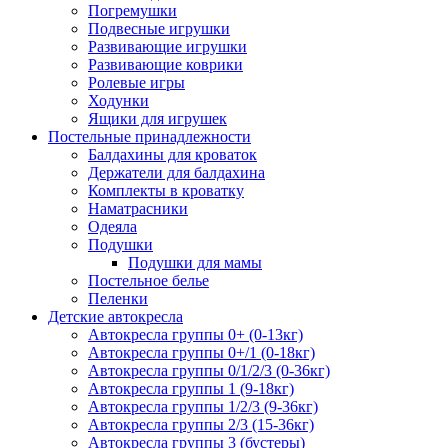
Погремушки
Подвесные игрушки
Развивающие игрушки
Развивающие коврики
Ролевые игры
Ходунки
Ящики для игрушек
Постельные принадлежности
Балдахины для кроваток
Держатели для балдахина
Комплекты в кроватку
Наматрасники
Одеяла
Подушки
Подушки для мамы
Постельное белье
Пеленки
Детские автокресла
Автокресла группы 0+ (0-13кг)
Автокресла группы 0+/1 (0-18кг)
Автокресла группы 0/1/2/3 (0-36кг)
Автокресла группы 1 (9-18кг)
Автокресла группы 1/2/3 (9-36кг)
Автокресла группы 2/3 (15-36кг)
Автокресла группы 3 (бустеры)