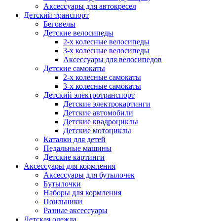
Аксессуары для автокресел
Детский транспорт
Беговелы
Детские велосипеды
2-х колесные велосипеды
3-х колесные велосипеды
Аксессуары для велосипедов
Детские самокаты
2-х колесные самокаты
3-х колесные самокаты
Детский электротранспорт
Детские электрокартинги
Детские автомобили
Детские квадроциклы
Детские мотоциклы
Каталки для детей
Педальные машины
Детские картинги
Аксессуары для кормления
Аксессуары для бутылочек
Бутылочки
Наборы для кормления
Поильники
Разные аксессуары
Детская одежда