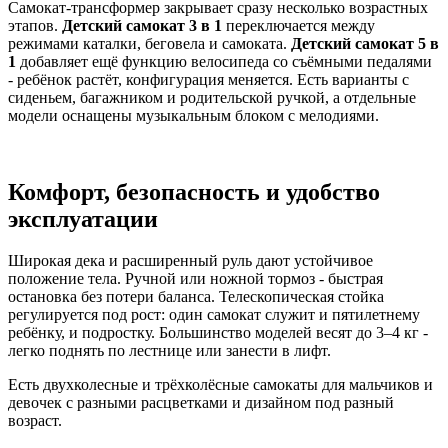
Самокат-трансформер закрывает сразу несколько возрастных
этапов.
Детский самокат 3 в 1
переключается между
режимами каталки, беговела и самоката.
Детский самокат 5 в
1
добавляет ещё функцию велосипеда со съёмными педалями
- ребёнок растёт, конфигурация меняется. Есть варианты с
сиденьем, багажником и родительской ручкой, а отдельные
модели оснащены музыкальным блоком с мелодиями.
Комфорт, безопасность и удобство
эксплуатации
Широкая дека и расширенный руль дают устойчивое
положение тела. Ручной или ножной тормоз - быстрая
остановка без потери баланса. Телескопическая стойка
регулируется под рост: один самокат служит и пятилетнему
ребёнку, и подростку. Большинство моделей весят до 3–4 кг -
легко поднять по лестнице или занести в лифт.
Есть двухколесные и трёхколёсные самокаты для мальчиков и
девочек с разными расцветками и дизайном под разный
возраст.