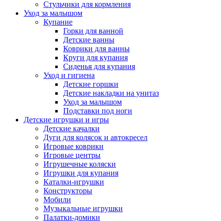
Стульчики для кормления
Уход за малышом
Купание
Горки для ванной
Детские ванны
Коврики для ванны
Круги для купания
Сиденья для купания
Уход и гигиена
Детские горшки
Детские накладки на унитаз
Уход за малышом
Подставки под ноги
Детские игрушки и игры
Детские качалки
Дуги для колясок и автокресел
Игровые коврики
Игровые центры
Игрушечные коляски
Игрушки для купания
Каталки-игрушки
Конструкторы
Мобили
Музыкальные игрушки
Палатки-домики