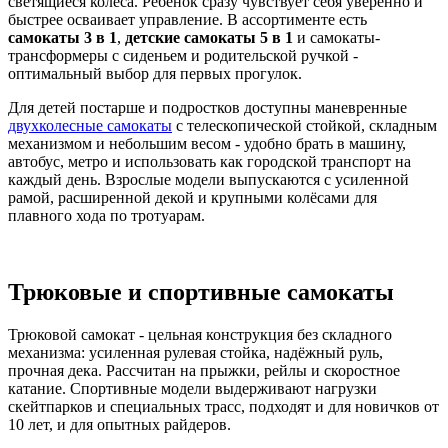
светящиеся колёса. Ребёнок сразу чувствует себя уверенно и
быстрее осваивает управление. В ассортименте есть
самокаты 3 в 1
,
детские самокаты 5 в 1
и самокаты-
трансформеры с сиденьем и родительской ручкой -
оптимальный выбор для первых прогулок.
Для детей постарше и подростков доступны маневренные
двухколесные самокаты
с телескопической стойкой, складным
механизмом и небольшим весом - удобно брать в машину,
автобус, метро и использовать как городской транспорт на
каждый день. Взрослые модели выпускаются с усиленной
рамой, расширенной декой и крупными колёсами для
плавного хода по тротуарам.
Трюковые и спортивные самокаты
Трюковой самокат - цельная конструкция без складного
механизма: усиленная рулевая стойка, надёжный руль,
прочная дека. Рассчитан на прыжки, рейлы и скоростное
катание. Спортивные модели выдерживают нагрузки
скейтпарков и специальных трасс, подходят и для новичков от
10 лет, и для опытных райдеров.