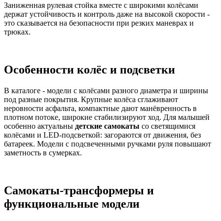
Заниженная рулевая стойка вместе с широкими колёсами
держат устойчивость и контроль даже на высокой скорости -
это сказывается на безопасности при резких маневрах и
трюках.
Особенности колёс и подсветки
В каталоге - модели с колёсами разного диаметра и ширины
под разные покрытия. Крупные колёса сглаживают
неровности асфальта, компактные дают манёвренность в
плотном потоке, широкие стабилизируют ход. Для малышей
особенно актуальны
детские самокаты
со светящимися
колёсами и LED-подсветкой: загораются от движения, без
батареек. Модели с подсвеченными ручками руля повышают
заметность в сумерках.
Самокаты-трансформеры и
функциональные модели