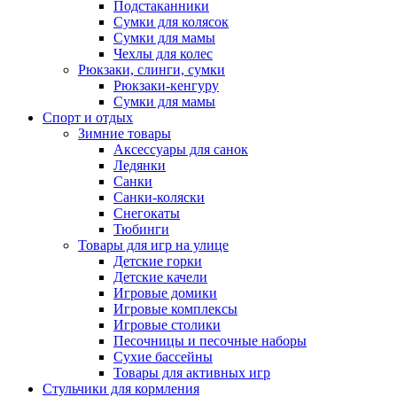
Подстаканники
Сумки для колясок
Сумки для мамы
Чехлы для колес
Рюкзаки, слинги, сумки
Рюкзаки-кенгуру
Сумки для мамы
Спорт и отдых
Зимние товары
Аксессуары для санок
Ледянки
Санки
Санки-коляски
Снегокаты
Тюбинги
Товары для игр на улице
Детские горки
Детские качели
Игровые домики
Игровые комплексы
Игровые столики
Песочницы и песочные наборы
Сухие бассейны
Товары для активных игр
Стульчики для кормления