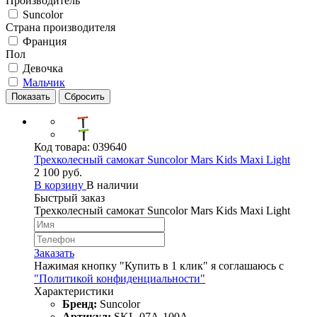
Производитель
Suncolor
Страна производителя
Франция
Пол
Девочка
Мальчик
Код товара:
039640
Трехколесный самокат Suncolor Mars Kids Maxi Light
2 100 руб.
В корзину
В наличии
Быстрый заказ
Трехколесный самокат Suncolor Mars Kids Maxi Light
Заказать
Нажимая кнопку "Купить в 1 клик" я соглашаюсь с
"Политикой конфиденциальности"
Характеристики
Бренд:
Suncolor
Артикул:
SKL-07A-100A