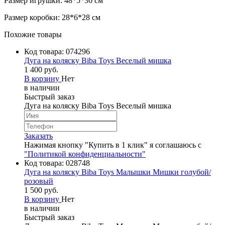
Размер игрушки: 48*5*36 см
Размер коробки: 28*6*28 см
Похожие товары
Код товара:
074296
Дуга на коляску Biba Toys Веселый мишка
1 400 руб.
В корзину
Нет
в наличии
Быстрый заказ
Дуга на коляску Biba Toys Веселый мишка
Заказать
Нажимая кнопку "Купить в 1 клик" я соглашаюсь с
"Политикой конфиденциальности"
Код товара:
028748
Дуга на коляску Biba Toys Малышки Мишки голубой/
розовый
1 500 руб.
В корзину
Нет
в наличии
Быстрый заказ