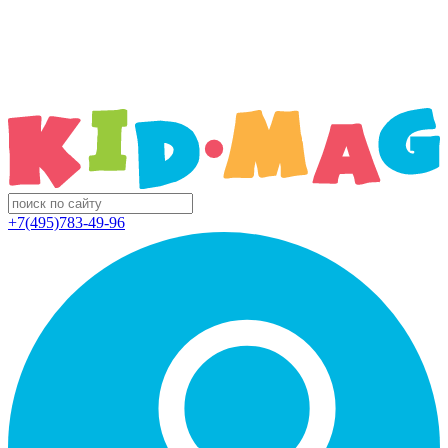
+7(495)783-49-96