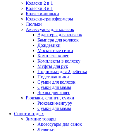
Коляски 2 в 1
Коляски 3 в 1
Коляски-люльки
Коляски-трансформеры
Люльки
Аксессуары для колясок
Адаптеры для колясок
Бампера для колясок
Дождевики
Москитные сетки
Комплект колес
Комплекты в коляску
Муфты для рук
Подножки для 2 ребенка
Подстаканники
Сумки для колясок
Сумки для мамы
Чехлы для колес
Рюкзаки, слинги, сумки
Рюкзаки-кенгуру
Сумки для мамы
Спорт и отдых
Зимние товары
Аксессуары для санок
Ледянки