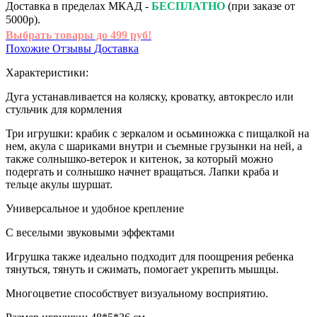
Доставка в пределах МКАД -
БЕСПЛАТНО
(при заказе от
5000р).
Выбрать товары до 499 руб!
Похожие
Отзывы
Доставка
Характеристики:
Дуга устанавливается на коляску, кроватку, автокресло или
стульчик для кормления
Три игрушки: крабик с зеркалом и осьминожка с пищалкой на
нем, акула с шариками внутри и съемные грузынки на ней, а
также солнышко-ветерок и китенок, за который можно
подергать и солнышко начнет вращаться. Лапки краба и
тельце акулы шуршат.
Универсальное и удобное крепление
С веселыми звуковыми эффектами
Игрушка также идеально подходит для поощрения ребенка
тянуться, тянуть и сжимать, помогает укрепить мышцы.
Многоцветие способствует визуальному восприятию.