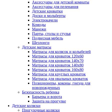
Аксессуары для детской комнаты
Аксессуары для пеленания
Детские кроватки
Доски и мольберты
Электрокачели
Комоды
Манежи
Парты, столы и стулья
Подвесная мебель
Шезлонги
Детские матрасы
Матрасы для колясок и колыбелей
Матрасы для кроваток 120х60
Матрасы для кроваток 140х70
Матрасы для кроваток 140х80
Матрасы для кроваток 160х80
Матрасы для круглых кроваток
Матрасы для овальных кроваток
Позиционеры, коконы, гнезда для
новорожденных
Безопасность ребенка
Барьеры и ворота
Защита на прогулке
Детские коляски
Прогулочные коляски