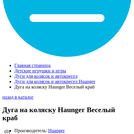
Главная страница
Детские игрушки и игры
Дуги для колясок и автокресел
Дуги для колясок и автокресел Huanger
Дуга на коляску Haunger Веселый краб
назад в каталог
Дуга на коляску Haunger Веселый
краб
Производитель:
Huanger
(0)