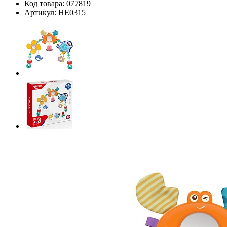
Код товара:
077819
Артикул:
HE0315