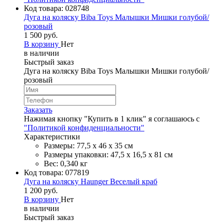
Код товара:
028748
Дуга на коляску Biba Toys Малышки Мишки голубой/
розовый
1 500 руб.
В корзину
Нет
в наличии
Быстрый заказ
Дуга на коляску Biba Toys Малышки Мишки голубой/
розовый
Заказать
Нажимая кнопку "Купить в 1 клик" я соглашаюсь с
"Политикой конфиденциальности"
Характеристики
Размеры: 77,5 х 46 х 35 см
Размеры упаковки: 47,5 х 16,5 х 81 см
Вес: 0,340 кг
Код товара:
077819
Дуга на коляску Haunger Веселый краб
1 200 руб.
В корзину
Нет
в наличии
Быстрый заказ