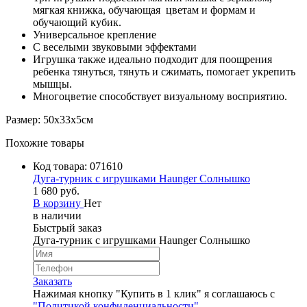
мягкая книжка, обучающая цветам и формам и
обучающий кубик.
Универсальное крепление
С веселыми звуковыми эффектами
Игрушка также идеально подходит для поощрения
ребенка тянуться, тянуть и сжимать, помогает укрепить
мышцы.
Многоцветие способствует визуальному восприятию.
Размер: 50х33х5см
Похожие товары
Код товара:
071610
Дуга-турник с игрушками Haunger Солнышко
1 680 руб.
В корзину
Нет
в наличии
Быстрый заказ
Дуга-турник с игрушками Haunger Солнышко
Заказать
Нажимая кнопку "Купить в 1 клик" я соглашаюсь с
"Политикой конфиденциальности"