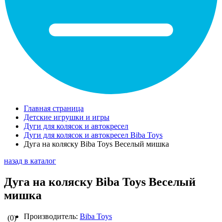
Главная страница
Детские игрушки и игры
Дуги для колясок и автокресел
Дуги для колясок и автокресел Biba Toys
Дуга на коляску Biba Toys Веселый мишка
назад в каталог
Дуга на коляску Biba Toys Веселый
мишка
Производитель:
Biba Toys
(0)