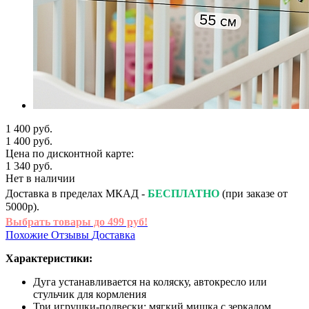
1 400 руб.
1 400 руб.
Цена по дисконтной карте:
1 340 руб.
Нет в наличии
Доставка в пределах МКАД -
БЕСПЛАТНО
(при заказе от
5000р).
Выбрать товары до 499 руб!
Похожие
Отзывы
Доставка
Характеристики:
Дуга устанавливается на коляску, автокресло или
стульчик для кормления
Три игрушки-подвески: мягкий мишка с зеркалом,