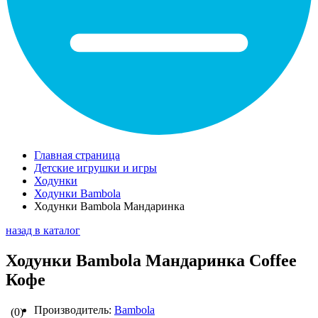
Главная страница
Детские игрушки и игры
Ходунки
Ходунки Bambola
Ходунки Bambola Мандаринка
назад в каталог
Ходунки Bambola Мандаринка Coffee
Кофе
Производитель:
Bambola
(0)