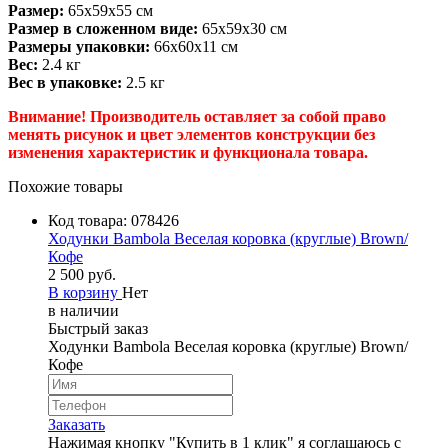
Размер:
65х59х55 см
Размер в сложенном виде:
65х59х30 см
Размеры упаковки:
66х60х11 см
Вес:
2.4 кг
Вес в упаковке:
2.5 кг
Внимание! Производитель оставляет за собой право
менять рисунок и цвет элементов конструкции без
изменения характеристик и функционала товара.
Похожие товары
Код товара:
078426
Ходунки Bambola Веселая коровка (круглые) Brown/
Кофе
2 500 руб.
В корзину
Нет
в наличии
Быстрый заказ
Ходунки Bambola Веселая коровка (круглые) Brown/
Кофе
Заказать
Нажимая кнопку "Купить в 1 клик" я соглашаюсь с