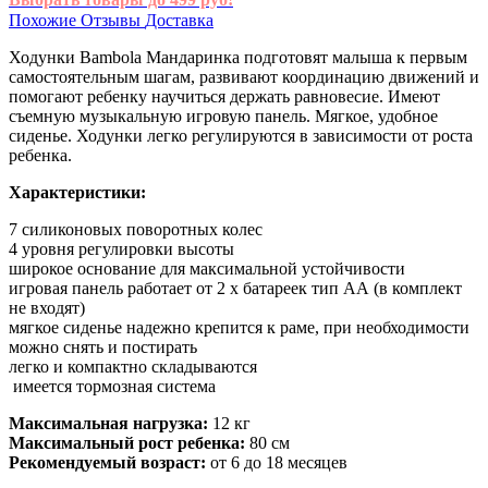
Похожие
Отзывы
Доставка
Ходунки Bambola Мандаринка подготовят малыша к первым
самостоятельным шагам, развивают координацию движений и
помогают ребенку научиться держать равновесие. Имеют
съемную музыкальную игровую панель. Мягкое, удобное
сиденье. Ходунки легко регулируются в зависимости от роста
ребенка.
Характеристики:
7 силиконовых поворотных колес
4 уровня регулировки высоты
широкое основание для максимальной устойчивости
игровая панель работает от 2 х батареек тип АА (в комплект
не входят)
мягкое сиденье надежно крепится к раме, при необходимости
можно снять и постирать
легко и компактно складываются
имеется тормозная система
Максимальная нагрузка:
12 кг
Максимальный рост ребенка:
80 см
Рекомендуемый возраст:
от 6 до 18 месяцев