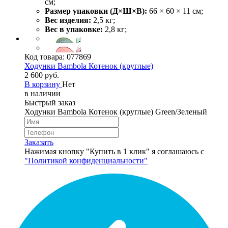
см;
Размер упаковки (Д×Ш×В):
66 × 60 × 11 см;
Вес изделия:
2,5 кг;
Вес в упаковке:
2,8 кг;
Код товара:
077869
Ходунки Bambola Котенок (круглые)
2 600 руб.
В корзину
Нет
в наличии
Быстрый заказ
Ходунки Bambola Котенок (круглые) Green/Зеленый
Заказать
Нажимая кнопку "Купить в 1 клик" я соглашаюсь с
"Политикой конфиденциальности"