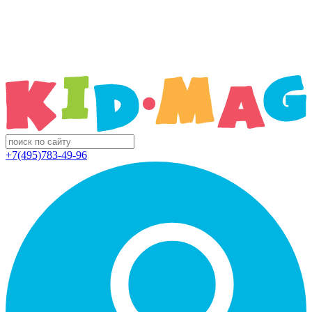
+7(495)783-49-96