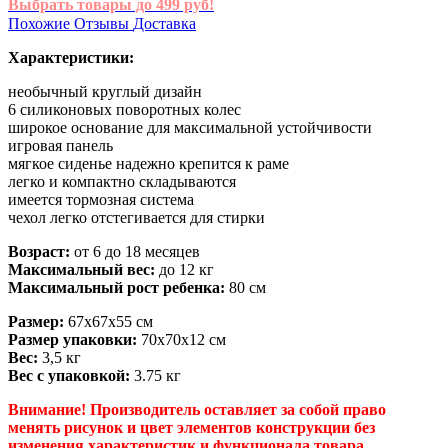
Выбрать товары до 499 руб!
Похожие
Отзывы
Доставка
Характеристики:
необычный круглый дизайн
6 силиконовых поворотных колес
широкое основание для максимальной устойчивости
игровая панель
мягкое сиденье надежно крепится к раме
легко и компактно складываются
имеется тормозная система
чехол легко отстегивается для стирки
Возраст:
от 6 до 18 месяцев
Максимальный вес:
до 12 кг
Максимальный рост ребенка:
80 см
Размер:
67х67х55 см
Размер упаковки:
70х70х12 см
Вес:
3,5 кг
Вес с упаковкой:
3.75 кг
Внимание! Производитель оставляет за собой право
менять рисунок и цвет элементов конструкции без
изменения характеристик и функционала товара.