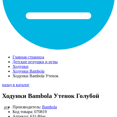
Главная страница
Детские игрушки и игры
Ходунки
Ходунки Bambola
Ходунки Bambola Утенок
назад в каталог
Ходунки Bambola Утенок Голубой
Производитель:
Bambola
(0)
Код товара:
070819
Артикул:
631-Blue