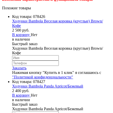
Похожие товары
Код товара:
078426
Ходунки Bambola Веселая коровка (круглые) Brown/
Кофе
2 500 руб.
В корзину
Нет
в наличии
Быстрый заказ
Ходунки Bambola Веселая коровка (круглые) Brown/
Кофе
Заказать
Нажимая кнопку "Купить в 1 клик" я соглашаюсь с
"Политикой конфиденциальности"
Код товара:
078427
Ходунки Bambola Panda Apricot/Бежевый
2 400 руб.
В корзину
Нет
в наличии
Быстрый заказ
Ходунки Bambola Panda Apricot/Бежевый