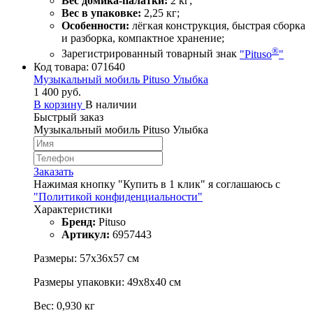
Вес домика-палатки:
2 кг;
Вес в упаковке:
2,25 кг;
Особенности:
лёгкая конструкция, быстрая сборка
и разборка, компактное хранение;
®
Зарегистрированный товарный знак
"Pituso
"
Код товара:
071640
Музыкальный мобиль Pituso Улыбка
1 400 руб.
В корзину
В наличии
Быстрый заказ
Музыкальный мобиль Pituso Улыбка
Заказать
Нажимая кнопку "Купить в 1 клик" я соглашаюсь с
"Политикой конфиденциальности"
Характеристики
Бренд:
Pituso
Артикул:
6957443
Размеры: 57х36х57 см
Размеры упаковки: 49х8х40 см
Вес: 0,930 кг