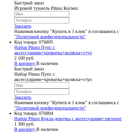
Быстрый заказ
Игровой туннель Pituso Космос
Заказать
Нажимая кнопку "Купить в 1 клик" я соглашаюсь с
"Политикой конфиденциальности"
Код товара:
076895
Набор Pituso Пупс с
аксессуарами+кроватка+коляска+стул
2 100 руб.
В корзину
В наличии
Быстрый заказ
Набор Pituso Пупс с
аксессуарами+кроватка+коляска+стул
Заказать
Нажимая кнопку "Купить в 1 клик" я соглашаюсь с
"Политикой конфиденциальности"
Код товара:
076894
Набор Pituso Кукла-девочка с аксессуарами+шезлонг
1 300 руб.
В корзину
В наличии