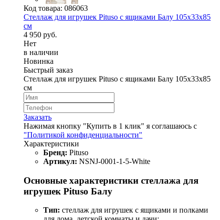
Код товара:
086063
Стеллаж для игрушек Pituso с ящиками Балу 105х33х85
см
4 950 руб.
Нет
в наличии
Новинка
Быстрый заказ
Стеллаж для игрушек Pituso с ящиками Балу 105х33х85
см
Заказать
Нажимая кнопку "Купить в 1 клик" я соглашаюсь с
"Политикой конфиденциальности"
Характеристики
Бренд:
Pituso
Артикул:
NSNJ-0001-1-5-White
Основные характеристики стеллажа для
игрушек Pituso Балу
Тип:
стеллаж для игрушек с ящиками и полками
для дома, детской комнаты и дачи;