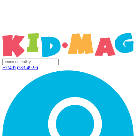
+7(495)783-49-96