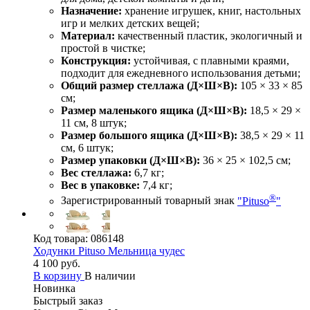
Назначение:
хранение игрушек, книг, настольных
игр и мелких детских вещей;
Материал:
качественный пластик, экологичный и
простой в чистке;
Конструкция:
устойчивая, с плавными краями,
подходит для ежедневного использования детьми;
Общий размер стеллажа (Д×Ш×В):
105 × 33 × 85
см;
Размер маленького ящика (Д×Ш×В):
18,5 × 29 ×
11 см, 8 штук;
Размер большого ящика (Д×Ш×В):
38,5 × 29 × 11
см, 6 штук;
Размер упаковки (Д×Ш×В):
36 × 25 × 102,5 см;
Вес стеллажа:
6,7 кг;
Вес в упаковке:
7,4 кг;
®
Зарегистрированный товарный знак
"Pituso
"
Код товара:
086148
Ходунки Pituso Мельница чудес
4 100 руб.
В корзину
В наличии
Новинка
Быстрый заказ