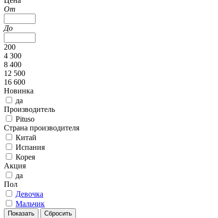
Цена
От
До
200
4 300
8 400
12 500
16 600
Новинка
да
Производитель
Pituso
Страна производителя
Китай
Испания
Корея
Акция
да
Пол
Девочка
Мальчик