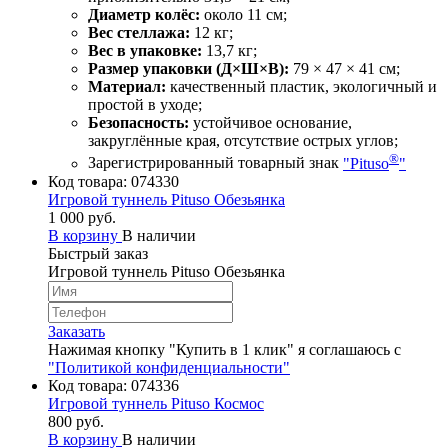
Диаметр колёс:
около 11 см;
Вес стеллажа:
12 кг;
Вес в упаковке:
13,7 кг;
Размер упаковки (Д×Ш×В):
79 × 47 × 41 см;
Материал:
качественный пластик, экологичный и
простой в уходе;
Безопасность:
устойчивое основание,
закруглённые края, отсутствие острых углов;
®
Зарегистрированный товарный знак
"Pituso
"
Код товара:
074330
Игровой туннель Pituso Обезьянка
1 000 руб.
В корзину
В наличии
Быстрый заказ
Игровой туннель Pituso Обезьянка
Заказать
Нажимая кнопку "Купить в 1 клик" я соглашаюсь с
"Политикой конфиденциальности"
Код товара:
074336
Игровой туннель Pituso Космос
800 руб.
В корзину
В наличии