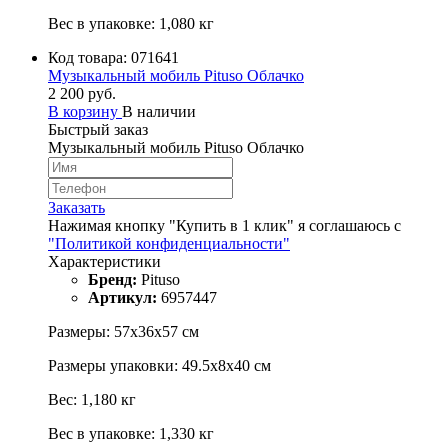
Вес в упаковке: 1,080 кг
Код товара:
071641
Музыкальный мобиль Pituso Облачко
2 200 руб.
В корзину
В наличии
Быстрый заказ
Музыкальный мобиль Pituso Облачко
Заказать
Нажимая кнопку "Купить в 1 клик" я соглашаюсь с
"Политикой конфиденциальности"
Характеристики
Бренд:
Pituso
Артикул:
6957447
Размеры: 57х36х57 см
Размеры упаковки: 49.5х8х40 см
Вес: 1,180 кг
Вес в упаковке: 1,330 кг