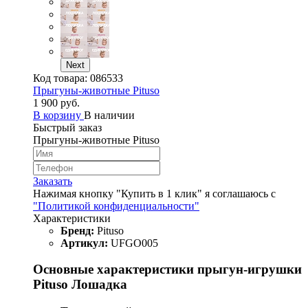
Next
Код товара:
086533
Прыгуны-животные Pituso
1 900 руб.
В корзину
В наличии
Быстрый заказ
Прыгуны-животные Pituso
Заказать
Нажимая кнопку "Купить в 1 клик" я соглашаюсь с
"Политикой конфиденциальности"
Характеристики
Бренд:
Pituso
Артикул:
UFGO005
Основные характеристики прыгун‑игрушки
Pituso Лошадка