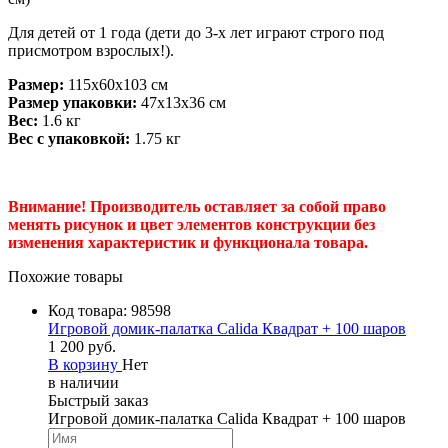
Для детей от 1 года (дети до 3-х лет играют строго под
присмотром взрослых!).
Размер:
115х60х103 см
Размер упаковки:
47х13х36 см
Вес:
1.6 кг
Вес с упаковкой:
1.75 кг
Внимание! Производитель оставляет за собой право
менять рисунок и цвет элементов конструкции без
изменения характеристик и функционала товара.
Похожие товары
Код товара:
98598
Игровой домик-палатка Calida Квадрат + 100 шаров
1 200 руб.
В корзину
Нет
в наличии
Быстрый заказ
Игровой домик-палатка Calida Квадрат + 100 шаров