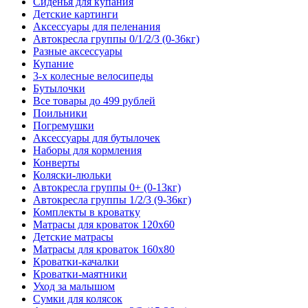
Сиденья для купания
Детские картинги
Аксессуары для пеленания
Автокресла группы 0/1/2/3 (0-36кг)
Разные аксессуары
Купание
3-х колесные велосипеды
Бутылочки
Все товары до 499 рублей
Поильники
Погремушки
Аксессуары для бутылочек
Наборы для кормления
Конверты
Коляски-люльки
Автокресла группы 0+ (0-13кг)
Автокресла группы 1/2/3 (9-36кг)
Комплекты в кроватку
Матрасы для кроваток 120х60
Детские матрасы
Матрасы для кроваток 160х80
Кроватки-качалки
Кроватки-маятники
Уход за малышом
Сумки для колясок