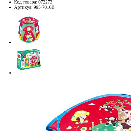
Код товара:
072273
Артикул:
995-7016B