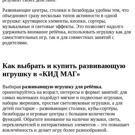
Развивающие центры, столики и бизиборды удобны тем, что
объединяют сразу несколько типов активности в одной
игрушке: крутящиеся элементы, кнопки, сортеры,
музыкальные и световые эффекты. Это позволяет надолго
удерживать внимание ребёнка, использовать игрушку как для
самостоятельных игр, так и для совместных занятий с
родителями.
Как выбрать и купить развивающую
игрушку в «КИД МАГ»
Выбирая
развивающую игрушку для ребёнка
,
ориентируйтесь на возраст, интересы и формат занятий: для
самых маленьких подойдут мягкие и подвесные игрушки,
наборы зверюшек, простые светозвуковые игрушки, а для
детей постарше – развивающие столики, кубы‑сортёры,
бизиборды и игровые центры с большим количеством
функций. Обратите внимание на наличие музыки, света,
переключателей и интерактивных элементов – это повышает
вовлечённость и делает игру более разнообразной.