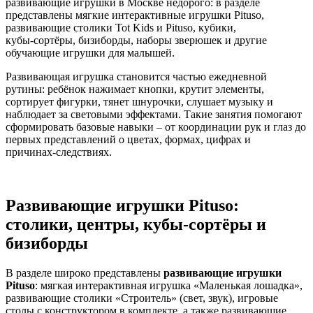
развивающие игрушки в Москве недорого: в разделе
представлены мягкие интерактивные игрушки Pituso,
развивающие столики Tot Kids и Pituso, кубики,
кубы‑сортёры, бизиборды, наборы зверюшек и другие
обучающие игрушки для малышей.
Развивающая игрушка становится частью ежедневной
рутины: ребёнок нажимает кнопки, крутит элементы,
сортирует фигурки, тянет шнурочки, слушает музыку и
наблюдает за световыми эффектами. Такие занятия помогают
сформировать базовые навыки – от координации рук и глаз до
первых представлений о цветах, формах, цифрах и
причинах‑следствиях.
Развивающие игрушки Pituso:
столики, центры, кубы‑сортёры и
бизиборды
В разделе широко представлены
развивающие игрушки
Pituso
: мягкая интерактивная игрушка «Маленькая лошадка»,
развивающие столики «Строитель» (свет, звук), игровые
столы с конструктором в комплекте, а также развивающие