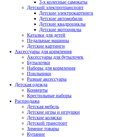
3-х колесные самокаты
Детский электротранспорт
Детские электрокартинги
Детские автомобили
Детские квадроциклы
Детские мотоциклы
Каталки для детей
Педальные машины
Детские картинги
Аксессуары для кормления
Аксессуары для бутылочек
Бутылочки
Наборы для кормления
Поильники
Разные аксессуары
Детская одежда
Конверты
Крестильные наборы
Распродажа
Детская мебель
Детские игры и игрушки
Детские коляски
Детский транспорт
Зимние товары
Купание