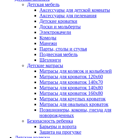
Детская мебель
Аксессуары для детской комнаты
Аксессуары для пеленания
Детские кроватки
Доски и мольберты
Электрокачели
Комоды
Манежи
Парты, столы и стулья
Подвесная мебель
Шезлонги
Детские матрасы
Матрасы для колясок и колыбелей
Матрасы для кроваток 120х60
Матрасы для кроваток 140х70
Матрасы для кроваток 140х80
Матрасы для кроваток 160х80
Матрасы для круглых кроваток
Матрасы для овальных кроваток
Позиционеры, коконы, гнезда для
новорожденных
Безопасность ребенка
Барьеры и ворота
Защита на прогулке
Детские коляски