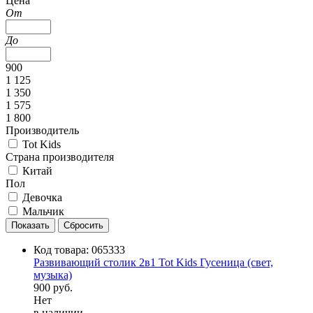
Цена
От
До
900
1 125
1 350
1 575
1 800
Производитель
Tot Kids
Страна производителя
Китай
Пол
Девочка
Мальчик
Код товара:
065333
Развивающий столик 2в1 Tot Kids Гусеница (свет,
музыка)
900 руб.
Нет
в наличии