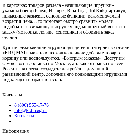
В карточках товаров раздела «Развивающие игрушки»
указаны бренд (Pituso, Huanger, Biba Toys, Tot Kids), артикул,
примерные размеры, основные функции, рекомендуемый
возраст и цена. Это помогает быстро сравнить модели,
подобрать развивающую игрушку под конкретный возраст и
задачу (моторика, логика, сенсорика) и оформить заказ
онлайн.
Купить развивающие игрушки для детей в интернет‑магазине
«КИД МАГ» можно в несколько кликов: добавьте товар в
корзину или воспользуйтесь «Быстрым заказом». Доступны
самовывоз и доставка по Москве, а также отправка по всей
России – вы легко создадите для ребёнка домашний
развивающий центр, дополнив его подходящими игрушками
под каждый возрастной этап.
Контакты
8 (800) 555-17-76
info@kid-mag.ru
Контакты
Информация