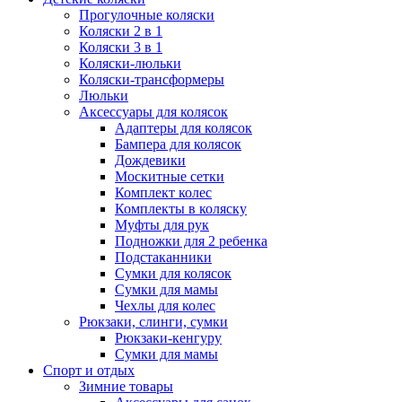
Прогулочные коляски
Коляски 2 в 1
Коляски 3 в 1
Коляски-люльки
Коляски-трансформеры
Люльки
Аксессуары для колясок
Адаптеры для колясок
Бампера для колясок
Дождевики
Москитные сетки
Комплект колес
Комплекты в коляску
Муфты для рук
Подножки для 2 ребенка
Подстаканники
Сумки для колясок
Сумки для мамы
Чехлы для колес
Рюкзаки, слинги, сумки
Рюкзаки-кенгуру
Сумки для мамы
Спорт и отдых
Зимние товары