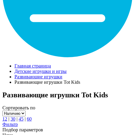
Главная страница
Детские игрушки и игры
Развивающие игрушки
Развивающие игрушки Tot Kids
Развивающие игрушки Tot Kids
Сортировать по
12
|
30
|
45
|
60
Фильтр
Подбор параметров