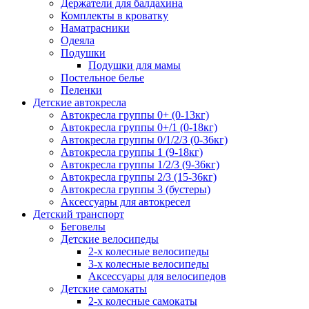
Держатели для балдахина
Комплекты в кроватку
Наматрасники
Одеяла
Подушки
Подушки для мамы
Постельное белье
Пеленки
Детские автокресла
Автокресла группы 0+ (0-13кг)
Автокресла группы 0+/1 (0-18кг)
Автокресла группы 0/1/2/3 (0-36кг)
Автокресла группы 1 (9-18кг)
Автокресла группы 1/2/3 (9-36кг)
Автокресла группы 2/3 (15-36кг)
Автокресла группы 3 (бустеры)
Аксессуары для автокресел
Детский транспорт
Беговелы
Детские велосипеды
2-х колесные велосипеды
3-х колесные велосипеды
Аксессуары для велосипедов
Детские самокаты
2-х колесные самокаты