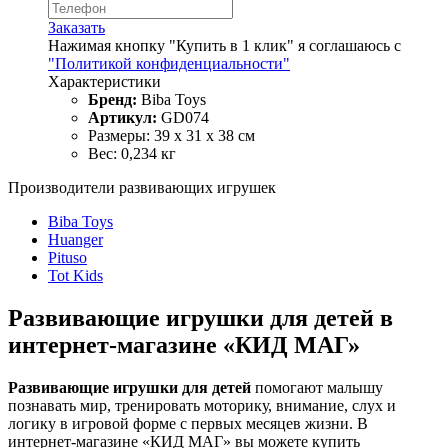
Заказать
Нажимая кнопку "Купить в 1 клик" я соглашаюсь с
"Политикой конфиденциальности"
Характеристики
Бренд:
Biba Toys
Артикул:
GD074
Размеры: 39 х 31 х 38 см
Вес: 0,234 кг
Производители развивающих игрушек
Biba Toys
Huanger
Pituso
Tot Kids
Развивающие игрушки для детей в
интернет‑магазине «КИД МАГ»
Развивающие игрушки для детей
помогают малышу
познавать мир, тренировать моторику, внимание, слух и
логику в игровой форме с первых месяцев жизни. В
интернет‑магазине «КИД МАГ» вы можете купить