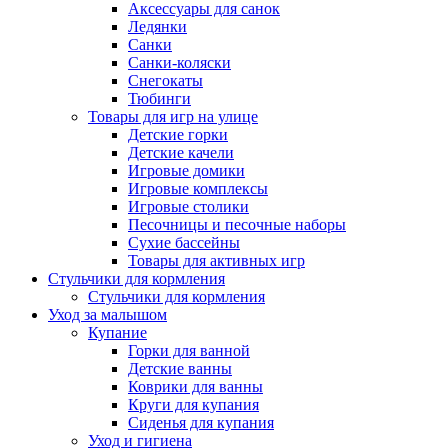
Аксессуары для санок
Ледянки
Санки
Санки-коляски
Снегокаты
Тюбинги
Товары для игр на улице
Детские горки
Детские качели
Игровые домики
Игровые комплексы
Игровые столики
Песочницы и песочные наборы
Сухие бассейны
Товары для активных игр
Стульчики для кормления
Стульчики для кормления
Уход за малышом
Купание
Горки для ванной
Детские ванны
Коврики для ванны
Круги для купания
Сиденья для купания
Уход и гигиена