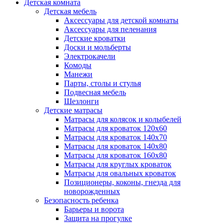
Детская комната
Детская мебель
Аксессуары для детской комнаты
Аксессуары для пеленания
Детские кроватки
Доски и мольберты
Электрокачели
Комоды
Манежи
Парты, столы и стулья
Подвесная мебель
Шезлонги
Детские матрасы
Матрасы для колясок и колыбелей
Матрасы для кроваток 120х60
Матрасы для кроваток 140х70
Матрасы для кроваток 140х80
Матрасы для кроваток 160х80
Матрасы для круглых кроваток
Матрасы для овальных кроваток
Позиционеры, коконы, гнезда для
новорожденных
Безопасность ребенка
Барьеры и ворота
Защита на прогулке