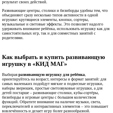
результат своих действий.
Развивающие центры, столики и бизиборды удобны тем, что
объединяют сразу несколько типов активности в одной
игрушке: крутящиеся элементы, кнопки, сортеры,
музыкальные и световые эффекты. Это позволяет надолго
удерживать внимание ребёнка, использовать игрушку как для
самостоятельных игр, так и для совместных занятий с
родителями.
Как выбрать и купить развивающую
игрушку в «КИД МАГ»
Выбирая
развивающую игрушку для ребёнка
,
ориентируйтесь на возраст, интересы и формат занятий: для
самых маленьких подойдут мягкие и подвесные игрушки,
наборы зверюшек, простые светозвуковые игрушки, а для
детей постарше – развивающие столики, кубы‑сортёры,
бизиборды и игровые центры с большим количеством
функций. Обратите внимание на наличие музыки, света,
переключателей и интерактивных элементов – это повышает
вовлечённость и делает игру более разнообразной.