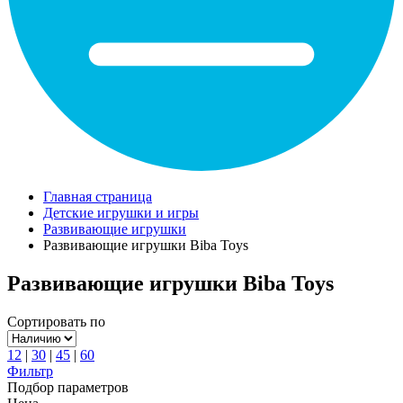
Главная страница
Детские игрушки и игры
Развивающие игрушки
Развивающие игрушки Biba Toys
Развивающие игрушки Biba Toys
Сортировать по
12
|
30
|
45
|
60
Фильтр
Подбор параметров