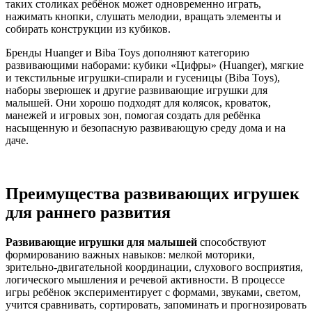
таких столиках ребёнок может одновременно играть,
нажимать кнопки, слушать мелодии, вращать элементы и
собирать конструкции из кубиков.
Бренды Huanger и Biba Toys дополняют категорию
развивающими наборами: кубики «Цифры» (Huanger), мягкие
и текстильные игрушки‑спирали и гусеницы (Biba Toys),
наборы зверюшек и другие развивающие игрушки для
малышей. Они хорошо подходят для колясок, кроваток,
манежей и игровых зон, помогая создать для ребёнка
насыщенную и безопасную развивающую среду дома и на
даче.
Преимущества развивающих игрушек
для раннего развития
Развивающие игрушки для малышей
способствуют
формированию важных навыков: мелкой моторики,
зрительно‑двигательной координации, слухового восприятия,
логического мышления и речевой активности. В процессе
игры ребёнок экспериментирует с формами, звуками, светом,
учится сравнивать, сортировать, запоминать и прогнозировать