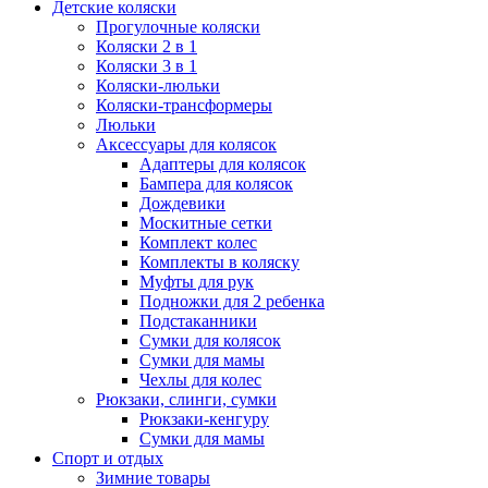
Детские коляски
Прогулочные коляски
Коляски 2 в 1
Коляски 3 в 1
Коляски-люльки
Коляски-трансформеры
Люльки
Аксессуары для колясок
Адаптеры для колясок
Бампера для колясок
Дождевики
Москитные сетки
Комплект колес
Комплекты в коляску
Муфты для рук
Подножки для 2 ребенка
Подстаканники
Сумки для колясок
Сумки для мамы
Чехлы для колес
Рюкзаки, слинги, сумки
Рюкзаки-кенгуру
Сумки для мамы
Спорт и отдых
Зимние товары