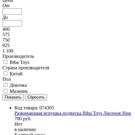
Цена
От
До
400
575
750
925
1 100
Производитель
Biba Toys
Страна производителя
Китай
Пол
Девочка
Мальчик
Код товара:
074305
Развивающая игрушка-подвеска Biba Toys Лисенок Ник
700 руб.
Нет
в наличии
Быстрый заказ