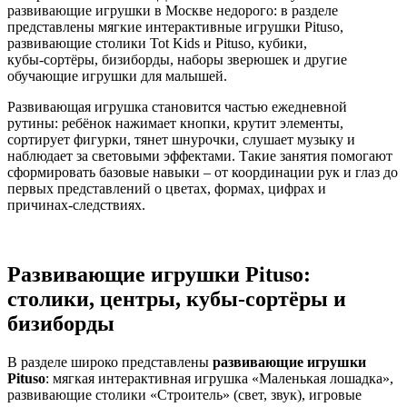
развивающие игрушки в Москве недорого: в разделе
представлены мягкие интерактивные игрушки Pituso,
развивающие столики Tot Kids и Pituso, кубики,
кубы‑сортёры, бизиборды, наборы зверюшек и другие
обучающие игрушки для малышей.
Развивающая игрушка становится частью ежедневной
рутины: ребёнок нажимает кнопки, крутит элементы,
сортирует фигурки, тянет шнурочки, слушает музыку и
наблюдает за световыми эффектами. Такие занятия помогают
сформировать базовые навыки – от координации рук и глаз до
первых представлений о цветах, формах, цифрах и
причинах‑следствиях.
Развивающие игрушки Pituso:
столики, центры, кубы‑сортёры и
бизиборды
В разделе широко представлены
развивающие игрушки
Pituso
: мягкая интерактивная игрушка «Маленькая лошадка»,
развивающие столики «Строитель» (свет, звук), игровые