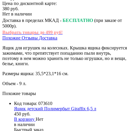
Цена по дисконтной карте:
380 руб.
Нет в наличии
Доставка в пределах МКАД -
БЕСПЛАТНО
(при заказе от
5000р).
Выбрать товары до 499 руб!
Похожие
Отзывы
Доставка
Ящик для игрушек на колесиках. Крышка ящика фиксируется
зажимами, что препятствует попаданию пыли внутрь,
поэтому в нем можно хранить не только игрушки, но и вещи,
белье, книги.
Размеры ящика: 35,5*23,1*16 см.
Объем - 9 л.
Похожие товары
Код товара:
073610
Ящик детский Полимербыт Giraffix 6,5 л
450 руб.
В корзину
Нет
в наличии
Быстрый заказ