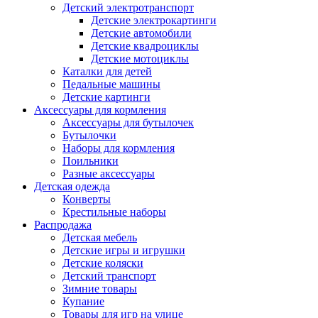
Детский электротранспорт
Детские электрокартинги
Детские автомобили
Детские квадроциклы
Детские мотоциклы
Каталки для детей
Педальные машины
Детские картинги
Аксессуары для кормления
Аксессуары для бутылочек
Бутылочки
Наборы для кормления
Поильники
Разные аксессуары
Детская одежда
Конверты
Крестильные наборы
Распродажа
Детская мебель
Детские игры и игрушки
Детские коляски
Детский транспорт
Зимние товары
Купание
Товары для игр на улице