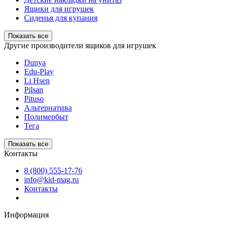
Ящики для игрушек
Сиденья для купания
Показать все
Другие производители ящиков для игрушек
Dunya
Edu-Play
Li Hsen
Pilsan
Pituso
Альтернатива
Полимербыт
Тега
Показать все
Контакты
8 (800) 555-17-76
info@kid-mag.ru
Контакты
Информация