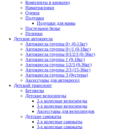
Комплекты в кроватку
Наматрасники
Одеяла
Подушки
Подушки для мамы
Постельное белье
Пеленки
Детские автокресла
Автокресла группы 0+ (0-13кг)
Автокресла группы 0+/1 (0-18кг)
Автокресла группы 0/1/2/3 (0-36кг)
Автокресла группы 1 (9-18кг)
Автокресла группы 1/2/3 (9-36кг)
Автокресла группы 2/3 (15-36кг)
Автокресла группы 3 (бустеры)
Аксессуары для автокресел
Детский транспорт
Беговелы
Детские велосипеды
2-х колесные велосипеды
3-х колесные велосипеды
Аксессуары для велосипедов
Детские самокаты
2-х колесные самокаты
3-х колесные самокаты