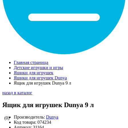
Главная страница
Детские игрушки и игры
Ящики для игрушек
Ящики для игрушек Dunya
Ящик для игрушек Dunya 9 л
назад в каталог
Ящик для игрушек Dunya 9 л
Производитель:
Dunya
(0)
Код товара:
074234
Артикул:
31164