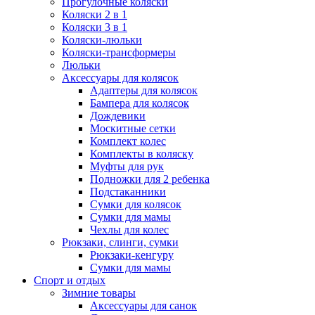
Прогулочные коляски
Коляски 2 в 1
Коляски 3 в 1
Коляски-люльки
Коляски-трансформеры
Люльки
Аксессуары для колясок
Адаптеры для колясок
Бампера для колясок
Дождевики
Москитные сетки
Комплект колес
Комплекты в коляску
Муфты для рук
Подножки для 2 ребенка
Подстаканники
Сумки для колясок
Сумки для мамы
Чехлы для колес
Рюкзаки, слинги, сумки
Рюкзаки-кенгуру
Сумки для мамы
Спорт и отдых
Зимние товары
Аксессуары для санок