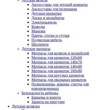
Детская мебель
Аксессуары для детской комнаты
Аксессуары для пеленания
Детские кроватки
Доски и мольберты
Электрокачели
Комоды
Манежи
Парты, столы и стулья
Подвесная мебель
Шезлонги
Детские матрасы
Матрасы для колясок и колыбелей
Матрасы для кроваток 120х60
Матрасы для кроваток 140х70
Матрасы для кроваток 140х80
Матрасы для кроваток 160х80
Матрасы для круглых кроваток
Матрасы для овальных кроваток
Позиционеры, коконы, гнезда для
новорожденных
Безопасность ребенка
Барьеры и ворота
Защита на прогулке
Детские коляски