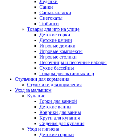
Ледянки
Санки
Санки-коляски
Снегокаты
Тюбинги
Товары для игр на улице
Детские горки
Детские качели
Игровые домики
Игровые комплексы
Игровые столики
Песочницы и песочные наборы
Сухие бассейны
Товары для активных игр
Стульчики для кормления
Стульчики для кормления
Уход за малышом
Купание
Горки для ванной
Детские ванны
Коврики для ванны
Круги для купания
Сиденья для купания
Уход и гигиена
Детские горшки