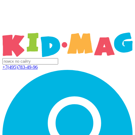
+7(495)783-49-96