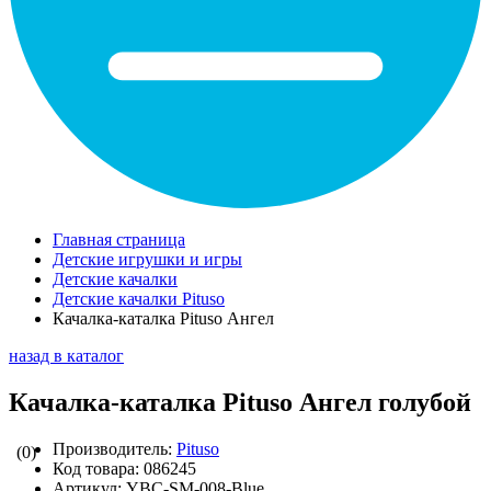
Главная страница
Детские игрушки и игры
Детские качалки
Детские качалки Pituso
Качалка-каталка Pituso Ангел
назад в каталог
Качалка-каталка Pituso Ангел голубой
Производитель:
Pituso
(0)
Код товара:
086245
Артикул:
YBC-SM-008-Blue