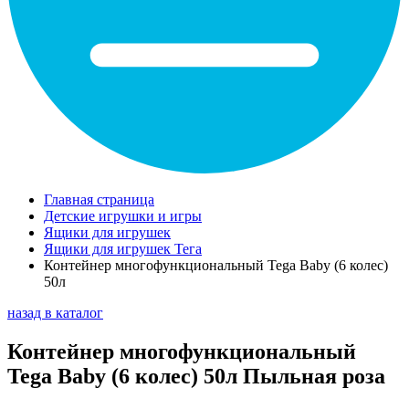
Главная страница
Детские игрушки и игры
Ящики для игрушек
Ящики для игрушек Тега
Контейнер многофункциональный Tega Baby (6 колес)
50л
назад в каталог
Контейнер многофункциональный
Tega Baby (6 колес) 50л Пыльная роза