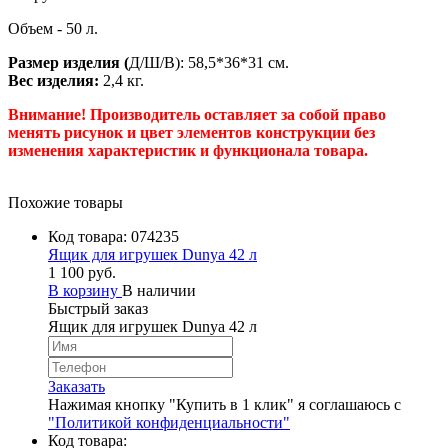
Объем - 50 л.
Размер изделия (
Д/Ш/В): 58,5*36*31 см.
Вес изделия:
2,4 кг.
Внимание! Производитель оставляет за собой право
менять рисунок и цвет элементов конструкции без
изменения характеристик и функционала товара.
Похожие товары
Код товара:
074235
Ящик для игрушек Dunya 42 л
1 100 руб.
В корзину
В наличии
Быстрый заказ
Ящик для игрушек Dunya 42 л
Заказать
Нажимая кнопку "Купить в 1 клик" я соглашаюсь с
"Политикой конфиденциальности"
Код товара: