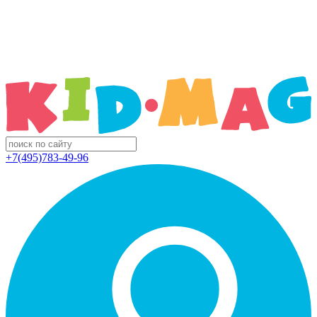
+7(495)783-49-96