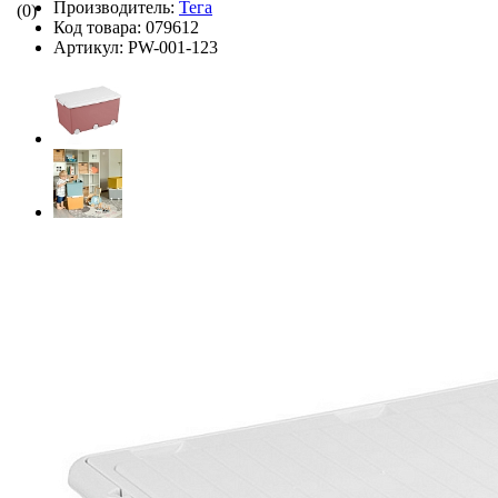
Производитель:
Тега
(0)
Код товара:
079612
Артикул:
PW-001-123