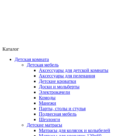
Каталог
Детская комната
Детская мебель
Аксессуары для детской комнаты
Аксессуары для пеленания
Детские кроватки
Доски и мольберты
Электрокачели
Комоды
Манежи
Парты, столы и стулья
Подвесная мебель
Шезлонги
Детские матрасы
Матрасы для колясок и колыбелей
Матрасы для кроваток 120х60