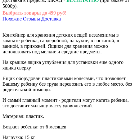
Доставка в пределах МКАД -
БЕСПЛАТНО
(при заказе от
5000р).
Выбрать товары до 499 руб!
Похожие
Отзывы
Доставка
Контейнер для хранения детских вещей незаменимы в
комнате ребенка, гардеробной, на кухне, в гостиной, в
ванной, в прихожей. Ящики для хранения можно
использовать под мелкие и средние предметы.
На крышке ящика углубления для установки еще одного
ящика сверху.
Ящик оборудован пластиковыми колесами, что позволяет
Вашему ребенку без труда перевозить его в любое место, без
родительской помощи.
И самый главный момент - родители могут катать ребенка,
это доставит малышу массу удовольствий.
Материал: пластик.
Возраст ребенка: от 6 месяцев.
Нагрузка: 15 кг