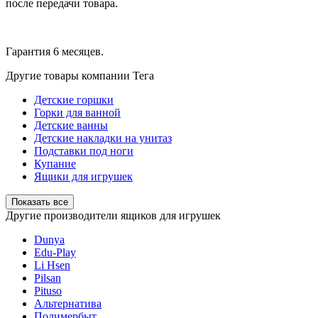
после передачи товара.
Гарантия 6 месяцев.
Другие товары компании Тега
Детские горшки
Горки для ванной
Детские ванны
Детские накладки на унитаз
Подставки под ноги
Купание
Ящики для игрушек
Показать все
Другие производители ящиков для игрушек
Dunya
Edu-Play
Li Hsen
Pilsan
Pituso
Альтернатива
Полимербыт