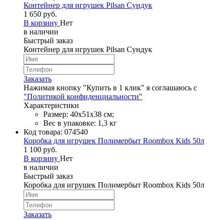
Контейнер для игрушек Pilsan Сундук
1 650 руб.
В корзину
Нет
в наличии
Быстрый заказ
Контейнер для игрушек Pilsan Сундук
Заказать
Нажимая кнопку "Купить в 1 клик" я соглашаюсь с
"Политикой конфиденциальности"
Характеристики
Размер: 40х51х38 см;
Вес в упаковке: 1,3 кг
Код товара:
074540
Коробка для игрушек Полимербыт Roombox Kids 50л
1 100 руб.
В корзину
Нет
в наличии
Быстрый заказ
Коробка для игрушек Полимербыт Roombox Kids 50л
Заказать