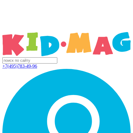
+7(495)783-49-96