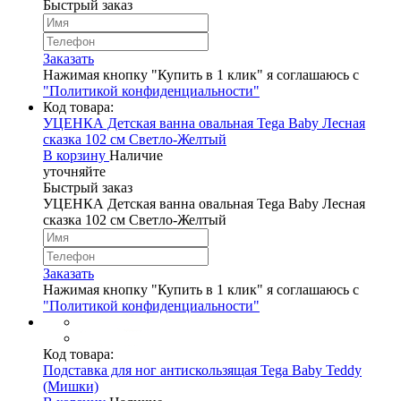
Быстрый заказ
Заказать
Нажимая кнопку "Купить в 1 клик" я соглашаюсь с
"Политикой конфиденциальности"
Код товара:
УЦЕНКА Детская ванна овальная Tega Baby Лесная
сказка 102 см Светло-Желтый
В корзину
Наличие
уточняйте
Быстрый заказ
УЦЕНКА Детская ванна овальная Tega Baby Лесная
сказка 102 см Светло-Желтый
Заказать
Нажимая кнопку "Купить в 1 клик" я соглашаюсь с
"Политикой конфиденциальности"
Код товара:
Подставка для ног антискользящая Tega Baby Teddy
(Мишки)