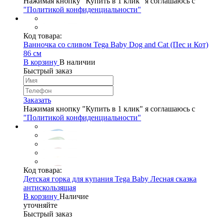
Нажимая кнопку "Купить в 1 клик" я соглашаюсь с
"Политикой конфиденциальности"
Код товара:
Ванночка со сливом Tega Baby Dog and Cat (Пес и Кот)
86 см
В корзину
В наличии
Быстрый заказ
Заказать
Нажимая кнопку "Купить в 1 клик" я соглашаюсь с
"Политикой конфиденциальности"
Код товара:
Детская горка для купания Tega Baby Лесная сказка
антискользящая
В корзину
Наличие
уточняйте
Быстрый заказ