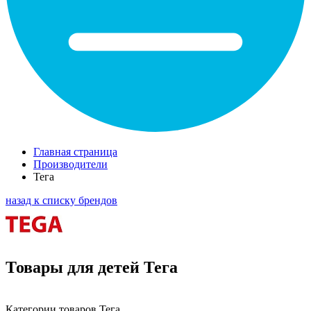
Главная страница
Производители
Тега
назад к списку брендов
Товары для детей Тега
Категории товаров Тега