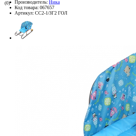
Производитель:
Ника
(0)
Код товара:
067657
Артикул:
СС2-1/ЗГ2 ГОЛ