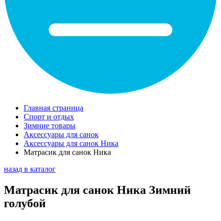
Главная страница
Спорт и отдых
Зимние товары
Аксессуары для санок
Аксессуары для санок Ника
Матрасик для санок Ника
назад в каталог
Матрасик для санок Ника Зимний
голубой