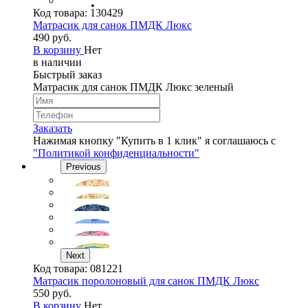
Код товара:
130429
Матрасик для санок ПМДК Люкс
490 руб.
В корзину
Нет
в наличии
Быстрый заказ
Матрасик для санок ПМДК Люкс зеленый
Заказать
Нажимая кнопку "Купить в 1 клик" я соглашаюсь с
"Политикой конфиденциальности"
Previous
Next
Код товара:
081221
Матрасик поролоновый для санок ПМДК Люкс
550 руб.
В корзину
Нет