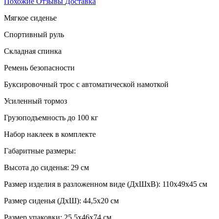
Похожие
Отзывы
Доставка
Мягкое сиденье
Спортивный руль
Складная спинка
Ремень безопасности
Буксировочный трос с автоматической намоткой
Усиленный тормоз
Грузоподъемность до 100 кг
Набор наклеек в комплекте
Габаритные размеры:
Высота до сиденья: 29 см
Размер изделия в разложенном виде (ДхШхВ): 110х49х45 см
Размер сиденья (ДхШ): 44,5х20 см
Размер упаковки: 25,5х46х74 см