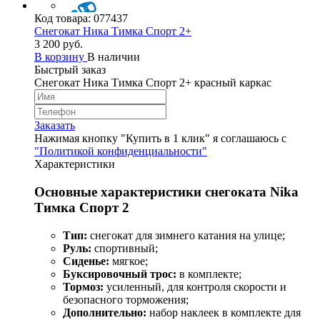
Код товара:
077437
Снегокат Ника Тимка Спорт 2+
3 200 руб.
В корзину
В наличии
Быстрый заказ
Снегокат Ника Тимка Спорт 2+ красный каркас
Заказать
Нажимая кнопку "Купить в 1 клик" я соглашаюсь с
"Политикой конфиденциальности"
Характеристики
Основные характеристики снегоката Nika
Тимка Спорт 2
Тип:
снегокат для зимнего катания на улице;
Руль:
спортивный;
Сиденье:
мягкое;
Буксировочный трос:
в комплекте;
Тормоз:
усиленный, для контроля скорости и
безопасного торможения;
Дополнительно:
набор наклеек в комплекте для