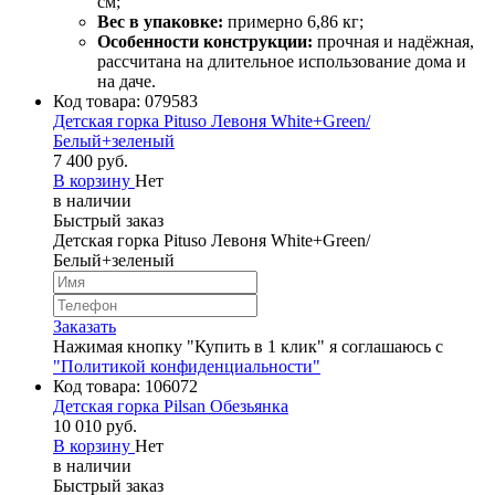
см;
Вес в упаковке:
примерно 6,86 кг;
Особенности конструкции:
прочная и надёжная,
рассчитана на длительное использование дома и
на даче.
Код товара:
079583
Детская горка Pituso Левоня White+Green/
Белый+зеленый
7 400 руб.
В корзину
Нет
в наличии
Быстрый заказ
Детская горка Pituso Левоня White+Green/
Белый+зеленый
Заказать
Нажимая кнопку "Купить в 1 клик" я соглашаюсь с
"Политикой конфиденциальности"
Код товара:
106072
Детская горка Pilsan Обезьянка
10 010 руб.
В корзину
Нет
в наличии
Быстрый заказ