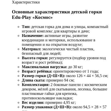
Характеристики
Основные характеристики детской горки
Edu-Play «Космос»
Тип:
детская горка для дома и улицы, компактный
игровой комплекс для квартиры и дачи;
Назначение:
активные игры, развитие
координации и моторики, использование в
помещении и на открытом воздухе;
Материал:
экологически чистый пластик,
безопасный для людей;
Высота горки:
регулируется (подбор уровня под
возраст и рост ребёнка);
Максимальная нагрузка:
до 30 кг;
Возраст ребёнка:
ориентировочно от 1 года;
Размер горки (Д×Ш×В):
около 126 × 44 × 56,5 см;
Длина ската:
примерно 94 см;
Комплектация:
2 боковые панели с космическим
декором, жёлоб для скатывания, лесенка, большие
пластиковые гайки для крепежа,
противоскользящие накладки;
Вес изделия:
примерно 4,95 кг;
Размер упаковки (Д×Ш×В):
около 94,5 × 28 × 57