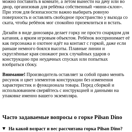
можно поставить в комнате, а летом вынести на дачу или во
двор, организовав для ребёнка собственный «мини‑склон».
При этом для безопасности важно выбирать ровную
поверхность и оставлять свободное пространство у выхода со
ската, чтобы ребёнок мог спокойно приземлиться и встать.
Дизайн в виде динозавра делает горку не просто снарядом для
катания, а ярким игровым объектом. Ребёнок воспринимает её
как персонажа и охотнее идёт на контакт с горкой, даже если
раньше немного боялся высоты. Плавные линии и
скруглённые края снижают риск случайных ударов о
конструкцию при неудачных спусках или попытках
взобраться сбоку.
Внимание!
Производитель оставляет за собой право менять
рисунок и цвет элементов конструкции без изменения
характеристик и функционала товара. Перед сборкой и
использованием сверяйтесь с инструкцией и данными на
упаковке именно вашего экземпляра.
Часто задаваемые вопросы о горке Pilsan Dino
На какой возраст и вес рассчитана горка Pilsan Dino?