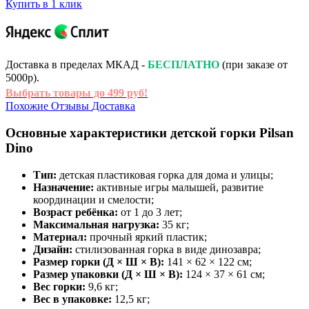
Купить в 1 клик
Доставка в пределах МКАД -
БЕСПЛАТНО
(при заказе от
5000р).
Выбрать товары до 499 руб!
Похожие
Отзывы
Доставка
Основные характеристики детской горки Pilsan
Dino
Тип:
детская пластиковая горка для дома и улицы;
Назначение:
активные игры малышей, развитие
координации и смелости;
Возраст ребёнка:
от 1 до 3 лет;
Максимальная нагрузка:
35 кг;
Материал:
прочный яркий пластик;
Дизайн:
стилизованная горка в виде динозавра;
Размер горки (Д × Ш × В):
141 × 62 × 122 см;
Размер упаковки (Д × Ш × В):
124 × 37 × 61 см;
Вес горки:
9,6 кг;
Вес в упаковке:
12,5 кг;