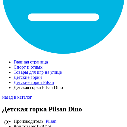
Главная страница
Спорт и отдых
Товары для игр на улице
Детские горки
Детские горки Pilsan
Детская горка Pilsan Dino
назад в каталог
Детская горка Pilsan Dino
Производитель:
Pilsan
(0)
Код товара:
028759