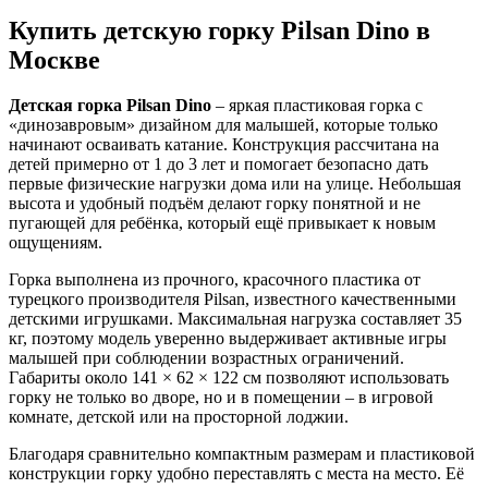
Купить детскую горку Pilsan Dino в
Москве
Детская горка Pilsan Dino
– яркая пластиковая горка с
«динозавровым» дизайном для малышей, которые только
начинают осваивать катание. Конструкция рассчитана на
детей примерно от 1 до 3 лет и помогает безопасно дать
первые физические нагрузки дома или на улице. Небольшая
высота и удобный подъём делают горку понятной и не
пугающей для ребёнка, который ещё привыкает к новым
ощущениям.
Горка выполнена из прочного, красочного пластика от
турецкого производителя Pilsan, известного качественными
детскими игрушками. Максимальная нагрузка составляет 35
кг, поэтому модель уверенно выдерживает активные игры
малышей при соблюдении возрастных ограничений.
Габариты около 141 × 62 × 122 см позволяют использовать
горку не только во дворе, но и в помещении – в игровой
комнате, детской или на просторной лоджии.
Благодаря сравнительно компактным размерам и пластиковой
конструкции горку удобно переставлять с места на место. Её