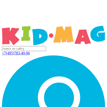
+7(495)783-49-96