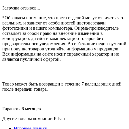
Загрузка отзывов...
*Обращаем внимание, что цвета изделий могут отличаться от
реальных, и зависят от особенностей цветопередачи
фототехники и вашего компьютера. Фирма-производитель
оставляет за собой право на внесение изменений в
конструкцию, дизайн и комплектацию товаров без
предварительного уведомления. Во избежание недоразумений
при покупке товаров уточняйте информацию у продавцов.
Вся информация на сайте носит справочный характер и не
является публичной офертой.
Товар может быть возвращен в течение 7 календарных дней
после передачи товара.
Гарантия 6 месяцев.
Другие товары компании Pilsan
Игровые домики