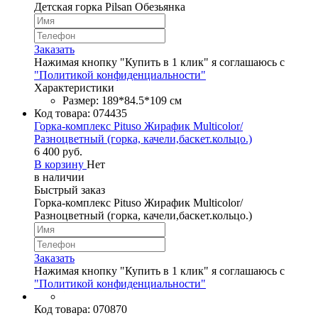
Детская горка Pilsan Обезьянка
Заказать
Нажимая кнопку "Купить в 1 клик" я соглашаюсь с
"Политикой конфиденциальности"
Характеристики
Размер: 189*84.5*109 см
Код товара:
074435
Горка-комплекс Pituso Жирафик Multicolor/
Разноцветный (горка, качели,баскет.кольцо.)
6 400 руб.
В корзину
Нет
в наличии
Быстрый заказ
Горка-комплекс Pituso Жирафик Multicolor/
Разноцветный (горка, качели,баскет.кольцо.)
Заказать
Нажимая кнопку "Купить в 1 клик" я соглашаюсь с
"Политикой конфиденциальности"
Код товара:
070870