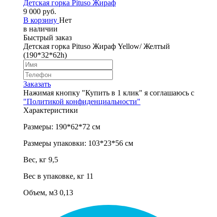
Детская горка Pituso Жираф
9 000 руб.
В корзину
Нет
в наличии
Быстрый заказ
Детская горка Pituso Жираф Yellow/ Желтый
(190*32*62h)
Заказать
Нажимая кнопку "Купить в 1 клик" я соглашаюсь с
"Политикой конфиденциальности"
Характеристики
Размеры: 190*62*72 см
Размеры упаковки: 103*23*56 см
Вес, кг 9,5
Вес в упаковке, кг 11
Объем, м3 0,13