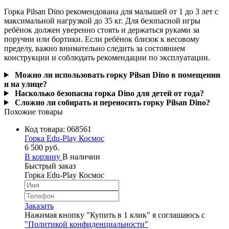
Горка Pilsan Dino рекомендована для малышей от 1 до 3 лет с
максимальной нагрузкой до 35 кг. Для безопасной игры
ребёнок должен уверенно стоять и держаться руками за
поручни или бортики. Если ребёнок близок к весовому
пределу, важно внимательно следить за состоянием
конструкции и соблюдать рекомендации по эксплуатации.
Можно ли использовать горку Pilsan Dino в помещении
и на улице?
Насколько безопасна горка Dino для детей от года?
Сложно ли собирать и переносить горку Pilsan Dino?
Похожие товары
Код товара:
068561
Горка Edu-Play Космос
6 500 руб.
В корзину
В наличии
Быстрый заказ
Горка Edu-Play Космос
Заказать
Нажимая кнопку "Купить в 1 клик" я соглашаюсь с
"Политикой конфиденциальности"