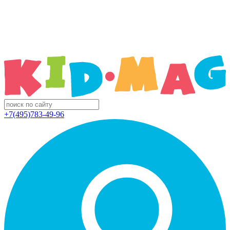
+7(495)783-49-96