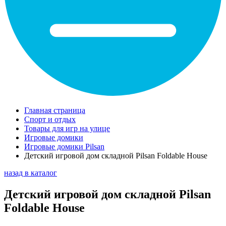
Главная страница
Спорт и отдых
Товары для игр на улице
Игровые домики
Игровые домики Pilsan
Детский игровой дом складной Pilsan Foldable House
назад в каталог
Детский игровой дом складной Pilsan
Foldable House