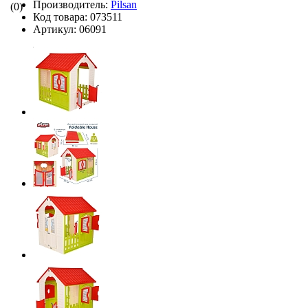
Производитель:
Pilsan
(0)
Код товара:
073511
Артикул:
06091