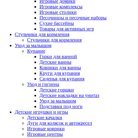
Игровые домики
Игровые комплексы
Игровые столики
Песочницы и песочные наборы
Сухие бассейны
Товары для активных игр
Стульчики для кормления
Стульчики для кормления
Уход за малышом
Купание
Горки для ванной
Детские ванны
Коврики для ванны
Круги для купания
Сиденья для купания
Уход и гигиена
Детские горшки
Детские накладки на унитаз
Уход за малышом
Подставки под ноги
Детские игрушки и игры
Детские качалки
Дуги для колясок и автокресел
Игровые коврики
Игровые центры