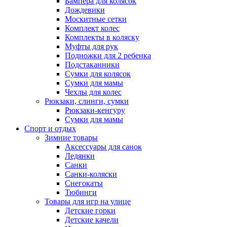
Бампера для колясок
Дождевики
Москитные сетки
Комплект колес
Комплекты в коляску
Муфты для рук
Подножки для 2 ребенка
Подстаканники
Сумки для колясок
Сумки для мамы
Чехлы для колес
Рюкзаки, слинги, сумки
Рюкзаки-кенгуру
Сумки для мамы
Спорт и отдых
Зимние товары
Аксессуары для санок
Ледянки
Санки
Санки-коляски
Снегокаты
Тюбинги
Товары для игр на улице
Детские горки
Детские качели