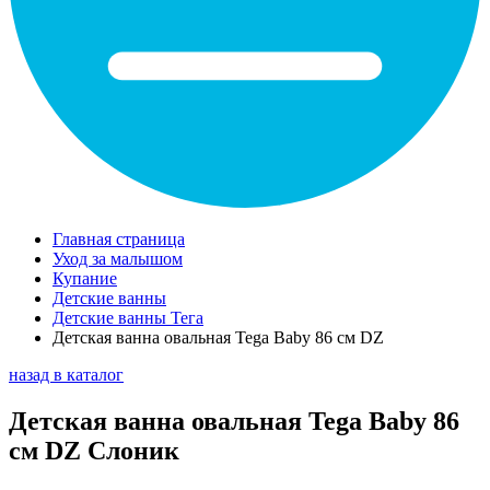
Главная страница
Уход за малышом
Купание
Детские ванны
Детские ванны Тега
Детская ванна овальная Tega Baby 86 см DZ
назад в каталог
Детская ванна овальная Tega Baby 86
см DZ Слоник