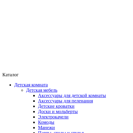
Каталог
Детская комната
Детская мебель
Аксессуары для детской комнаты
Аксессуары для пеленания
Детские кроватки
Доски и мольберты
Электрокачели
Комоды
Манежи
Парты, столы и стулья