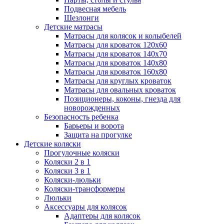
Подвесная мебель
Шезлонги
Детские матрасы
Матрасы для колясок и колыбелей
Матрасы для кроваток 120х60
Матрасы для кроваток 140х70
Матрасы для кроваток 140х80
Матрасы для кроваток 160х80
Матрасы для круглых кроваток
Матрасы для овальных кроваток
Позиционеры, коконы, гнезда для
новорожденных
Безопасность ребенка
Барьеры и ворота
Защита на прогулке
Детские коляски
Прогулочные коляски
Коляски 2 в 1
Коляски 3 в 1
Коляски-люльки
Коляски-трансформеры
Люльки
Аксессуары для колясок
Адаптеры для колясок