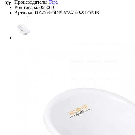
Производитель:
Тега
(0)
Код товара:
069069
Артикул:
DZ-004 ODPLYW-103-SLONIK