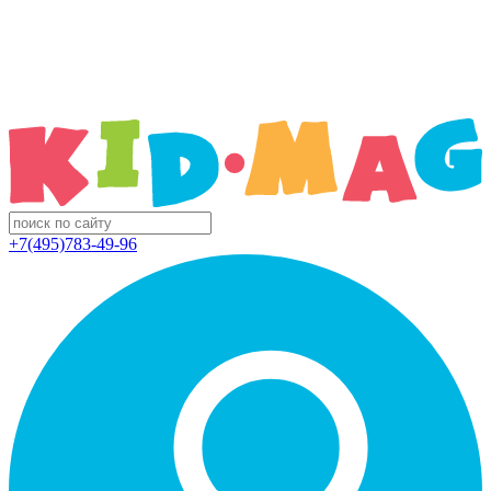
+7(495)783-49-96