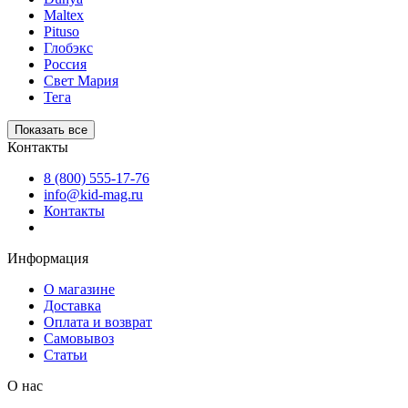
Maltex
Pituso
Глобэкс
Россия
Свет Мария
Тега
Показать все
Контакты
8 (800) 555-17-76
info@kid-mag.ru
Контакты
Информация
О магазине
Доставка
Оплата и возврат
Самовывоз
Статьи
О нас