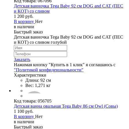
Код товара:
067096
Детская ванночка Tega Baby 92 см DOG and CAT (ПЕС
и КОТ) со сливом
1 200 руб.
В корзину
Нет
в наличии
Быстрый заказ
Детская ванночка Tega Baby 92 см DOG and CAT (ПЕС
и КОТ) со сливом голубой
Заказать
Нажимая кнопку "Купить в 1 клик" я соглашаюсь с
"Политикой конфиденциальности"
Характеристики
Длина: 92 см
Вес: 1,271 кг
Код товара:
056705
Детская ванна овальная Tega Baby 86 см Owl (Совы)
1 100 руб.
В корзину
Нет
в наличии
Быстрый заказ