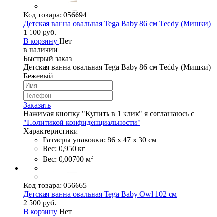
Код товара:
056694
Детская ванна овальная Tega Baby 86 см Teddy (Мишки)
1 100 руб.
В корзину
Нет
в наличии
Быстрый заказ
Детская ванна овальная Tega Baby 86 см Teddy (Мишки)
Бежевый
Заказать
Нажимая кнопку "Купить в 1 клик" я соглашаюсь с
"Политикой конфиденциальности"
Характеристики
Размеры упаковки: 86 х 47 х 30 см
Вес: 0,950 кг
3
Вес: 0,00700 м
Код товара:
056665
Детская ванна овальная Tega Baby Owl 102 см
2 500 руб.
В корзину
Нет