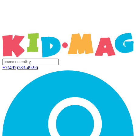
+7(495)783-49-96