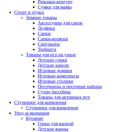
Рюкзаки-кенгуру
Сумки для мамы
Спорт и отдых
Зимние товары
Аксессуары для санок
Ледянки
Санки
Санки-коляски
Снегокаты
Тюбинги
Товары для игр на улице
Детские горки
Детские качели
Игровые домики
Игровые комплексы
Игровые столики
Песочницы и песочные наборы
Сухие бассейны
Товары для активных игр
Стульчики для кормления
Стульчики для кормления
Уход за малышом
Купание
Горки для ванной
Детские ванны