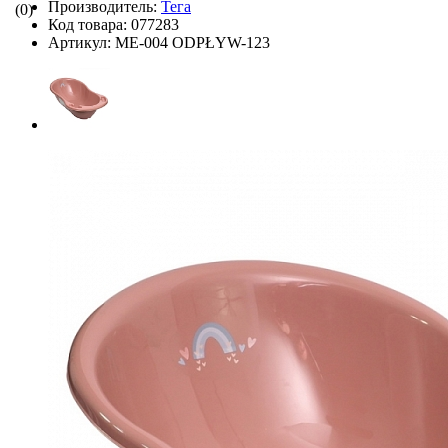
Производитель:
Тега
(0)
Код товара:
077283
Артикул:
ME-004 ODPŁYW-123