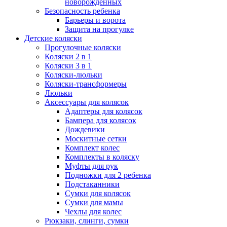
новорожденных
Безопасность ребенка
Барьеры и ворота
Защита на прогулке
Детские коляски
Прогулочные коляски
Коляски 2 в 1
Коляски 3 в 1
Коляски-люльки
Коляски-трансформеры
Люльки
Аксессуары для колясок
Адаптеры для колясок
Бампера для колясок
Дождевики
Москитные сетки
Комплект колес
Комплекты в коляску
Муфты для рук
Подножки для 2 ребенка
Подстаканники
Сумки для колясок
Сумки для мамы
Чехлы для колес
Рюкзаки, слинги, сумки