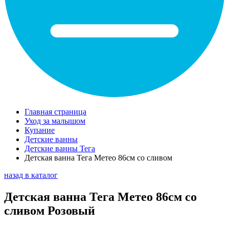
Главная страница
Уход за малышом
Купание
Детские ванны
Детские ванны Тега
Детская ванна Тега Метео 86см со сливом
назад в каталог
Детская ванна Тега Метео 86см со
сливом Розовый