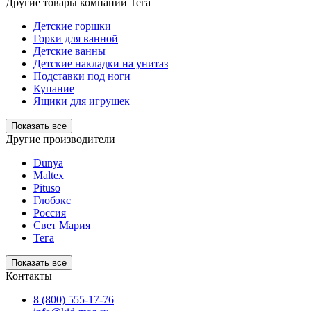
Другие товары компании Тега
Детские горшки
Горки для ванной
Детские ванны
Детские накладки на унитаз
Подставки под ноги
Купание
Ящики для игрушек
Показать все
Другие производители
Dunya
Maltex
Pituso
Глобэкс
Россия
Свет Мария
Тега
Показать все
Контакты
8 (800) 555-17-76