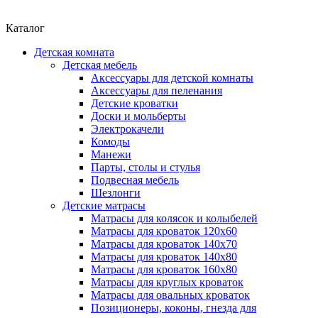
Каталог
Детская комната
Детская мебель
Аксессуары для детской комнаты
Аксессуары для пеленания
Детские кроватки
Доски и мольберты
Электрокачели
Комоды
Манежи
Парты, столы и стулья
Подвесная мебель
Шезлонги
Детские матрасы
Матрасы для колясок и колыбелей
Матрасы для кроваток 120х60
Матрасы для кроваток 140х70
Матрасы для кроваток 140х80
Матрасы для кроваток 160х80
Матрасы для круглых кроваток
Матрасы для овальных кроваток
Позиционеры, коконы, гнезда для