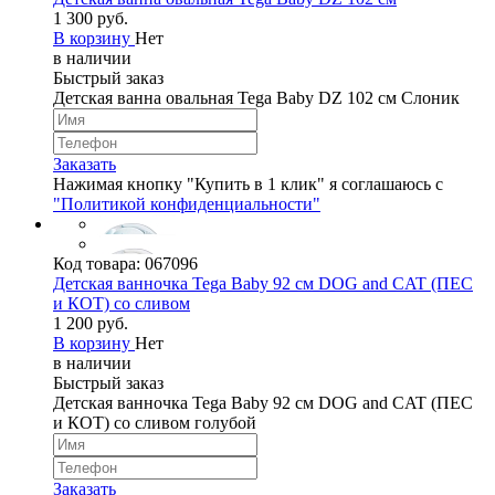
1 300 руб.
В корзину
Нет
в наличии
Быстрый заказ
Детская ванна овальная Tega Baby DZ 102 см Слоник
Заказать
Нажимая кнопку "Купить в 1 клик" я соглашаюсь с
"Политикой конфиденциальности"
Код товара:
067096
Детская ванночка Tega Baby 92 см DOG and CAT (ПЕС
и КОТ) со сливом
1 200 руб.
В корзину
Нет
в наличии
Быстрый заказ
Детская ванночка Tega Baby 92 см DOG and CAT (ПЕС
и КОТ) со сливом голубой
Заказать