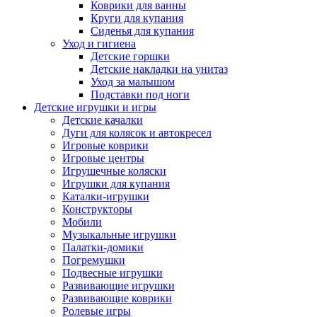
Коврики для ванны
Круги для купания
Сиденья для купания
Уход и гигиена
Детские горшки
Детские накладки на унитаз
Уход за малышом
Подставки под ноги
Детские игрушки и игры
Детские качалки
Дуги для колясок и автокресел
Игровые коврики
Игровые центры
Игрушечные коляски
Игрушки для купания
Каталки-игрушки
Конструкторы
Мобили
Музыкальные игрушки
Палатки-домики
Погремушки
Подвесные игрушки
Развивающие игрушки
Развивающие коврики
Ролевые игры