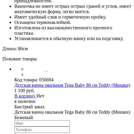
принадлежностей.
Ванночка не имеет острых острых граней и углов, имеет
анатомическую форму, легко моется.
Имеет удобный слив и герметичную пробку.
Оснащена термонаклейкой.
Изготовлена из высококачественного прочного
пластика.
Устанавливается в обычную ванну или на подставку.
Длина: 86см
Похожие товары
Код товара:
056694
Детская ванна овальная Tega Baby 86 см Teddy (Мишки)
1 100 руб.
В корзину
Нет
в наличии
Быстрый заказ
Детская ванна овальная Tega Baby 86 см Teddy (Мишки)
Бежевый