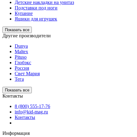
Детские накладки на унитаз
Подставки под ноги
Купание
Ящики для игрушек
Показать все
Другие производители
Dunya
Maltex
Pituso
Глобэкс
Россия
Свет Мария
Тега
Показать все
Контакты
8 (800) 555-17-76
info@kid-mag.ru
Контакты
Информация