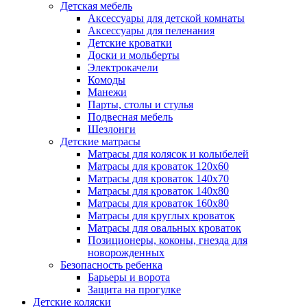
Детская мебель
Аксессуары для детской комнаты
Аксессуары для пеленания
Детские кроватки
Доски и мольберты
Электрокачели
Комоды
Манежи
Парты, столы и стулья
Подвесная мебель
Шезлонги
Детские матрасы
Матрасы для колясок и колыбелей
Матрасы для кроваток 120х60
Матрасы для кроваток 140х70
Матрасы для кроваток 140х80
Матрасы для кроваток 160х80
Матрасы для круглых кроваток
Матрасы для овальных кроваток
Позиционеры, коконы, гнезда для
новорожденных
Безопасность ребенка
Барьеры и ворота
Защита на прогулке
Детские коляски