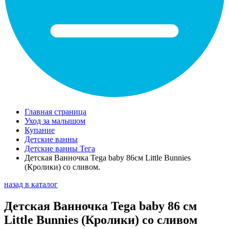
Главная страница
Уход за малышом
Купание
Детские ванны
Детские ванны Тега
Детская Ванночка Tega baby 86cм Little Bunnies
(Кролики) со сливом.
назад в каталог
Детская Ванночка Tega baby 86 см
Little Bunnies (Кролики) со сливом