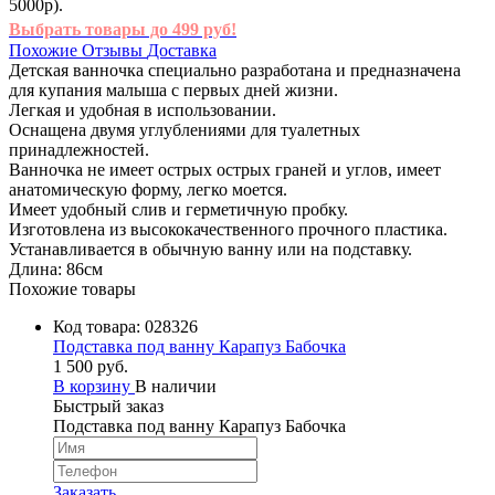
5000р).
Выбрать товары до 499 руб!
Похожие
Отзывы
Доставка
Детская ванночка специально разработана и предназначена
для купания малыша с первых дней жизни.
Легкая и удобная в использовании.
Оснащена двумя углублениями для туалетных
принадлежностей.
Ванночка не имеет острых острых граней и углов, имеет
анатомическую форму, легко моется.
Имеет удобный слив и герметичную пробку.
Изготовлена из высококачественного прочного пластика.
Устанавливается в обычную ванну или на подставку.
Длина: 86см
Похожие товары
Код товара:
028326
Подставка под ванну Карапуз Бабочка
1 500 руб.
В корзину
В наличии
Быстрый заказ
Подставка под ванну Карапуз Бабочка
Заказать