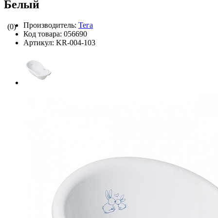
Белый
Производитель:
Тега
(0)
Код товара:
056690
Артикул:
KR-004-103