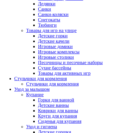
Ледянки
Санки
Санки-коляски
Снегокаты
Тюбинги
Товары для игр на улице
Детские горки
Детские качели
Игровые домики
Игровые комплексы
Игровые столики
Песочницы и песочные наборы
Сухие бассейны
Товары для активных игр
Стульчики для кормления
Стульчики для кормления
Уход за малышом
Купание
Горки для ванной
Детские ванны
Коврики для ванны
Круги для купания
Сиденья для купания
Уход и гигиена
Детские горшки