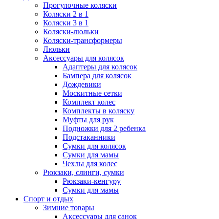
Прогулочные коляски
Коляски 2 в 1
Коляски 3 в 1
Коляски-люльки
Коляски-трансформеры
Люльки
Аксессуары для колясок
Адаптеры для колясок
Бампера для колясок
Дождевики
Москитные сетки
Комплект колес
Комплекты в коляску
Муфты для рук
Подножки для 2 ребенка
Подстаканники
Сумки для колясок
Сумки для мамы
Чехлы для колес
Рюкзаки, слинги, сумки
Рюкзаки-кенгуру
Сумки для мамы
Спорт и отдых
Зимние товары
Аксессуары для санок