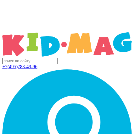
+7(495)783-49-96