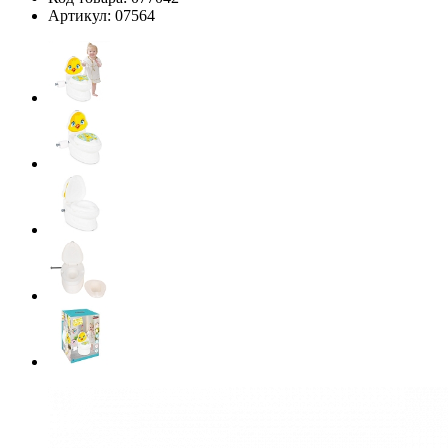
Артикул:
07564