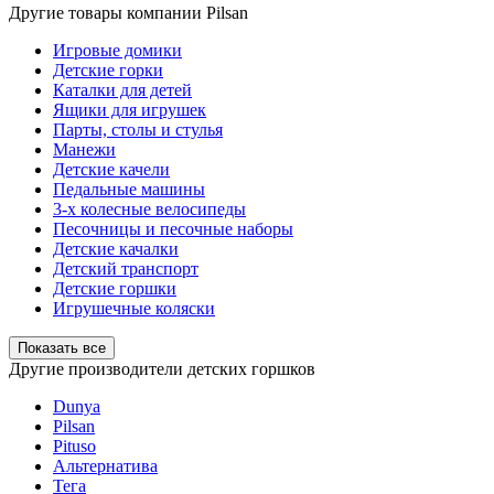
Другие товары компании Pilsan
Игровые домики
Детские горки
Каталки для детей
Ящики для игрушек
Парты, столы и стулья
Манежи
Детские качели
Педальные машины
3-х колесные велосипеды
Песочницы и песочные наборы
Детские качалки
Детский транспорт
Детские горшки
Игрушечные коляски
Показать все
Другие производители детских горшков
Dunya
Pilsan
Pituso
Альтернатива
Тега