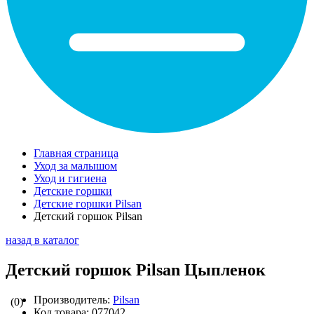
Главная страница
Уход за малышом
Уход и гигиена
Детские горшки
Детские горшки Pilsan
Детский горшок Pilsan
назад в каталог
Детский горшок Pilsan Цыпленок
Производитель:
Pilsan
(0)
Код товара:
077042