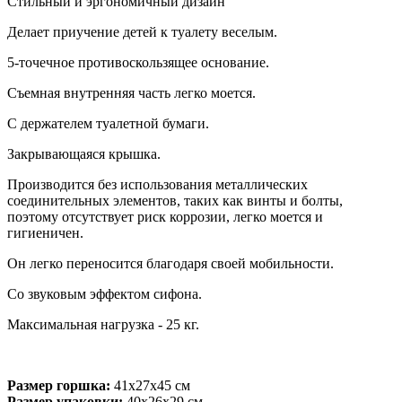
Стильный и эргономичный дизайн
Делает приучение детей к туалету веселым.
5-точечное противоскользящее основание.
Съемная внутренняя часть легко моется.
С держателем туалетной бумаги.
Закрывающаяся крышка.
Производится без использования металлических
соединительных элементов, таких как винты и болты,
поэтому отсутствует риск коррозии, легко моется и
гигиеничен.
Он легко переносится благодаря своей мобильности.
Со звуковым эффектом сифона.
Максимальная нагрузка - 25 кг.
Размер горшка:
41х27х45 см
Размер упаковки:
40х26х29 см