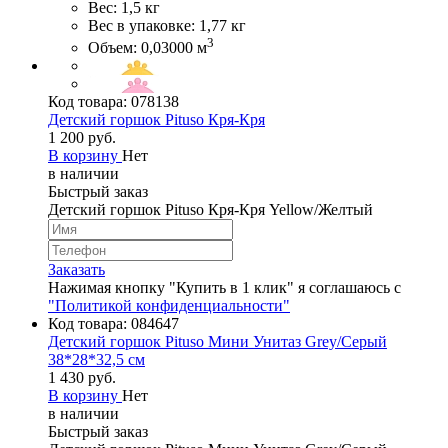
Вес: 1,5 кг
Вес в упаковке: 1,77 кг
3
Объем: 0,03000 м
Код товара:
078138
Детский горшок Pituso Кря-Кря
1 200 руб.
В корзину
Нет
в наличии
Быстрый заказ
Детский горшок Pituso Кря-Кря Yellow/Желтый
Заказать
Нажимая кнопку "Купить в 1 клик" я соглашаюсь с
"Политикой конфиденциальности"
Код товара:
084647
Детский горшок Pituso Мини Унитаз Grey/Серый
38*28*32,5 см
1 430 руб.
В корзину
Нет
в наличии
Быстрый заказ