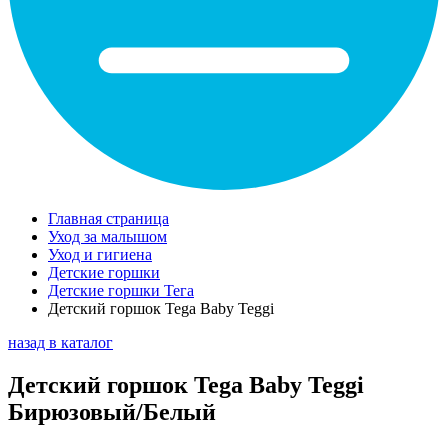
Главная страница
Уход за малышом
Уход и гигиена
Детские горшки
Детские горшки Тега
Детский горшок Tega Baby Teggi
назад в каталог
Детский горшок Tega Baby Teggi
Бирюзовый/Белый