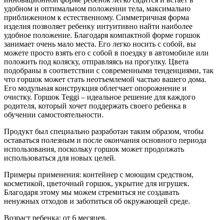
удобном и оптимальном положении тела, максимально
приближенном к естественному. Симметричная форма
изделия позволяет ребенку интуитивно найти наиболее
удобное положение. Благодаря компактной форме горшок
занимает очень мало места. Его легко носить с собой, вы
можете просто взять его с собой в поездку в автомобиле или
положить под коляску, отправляясь на прогулку. Цвета
подобраны в соответствии с современными тенденциями, так
что горшок может стать неотъемлемой частью вашего дома.
Его модульная конструкция облегчает опорожнение и
очистку. Горшок Teggi – идеальное решение для каждого
родителя, который хочет поддержать своего ребенка в
обучении самостоятельности.
Продукт был специально разработан таким образом, чтобы
оставаться полезным и после окончания основного периода
использования, поскольку горшок может продолжать
использоваться для новых целей.
Примеры применения: контейнер с моющим средством,
косметикой, цветочный горшок, укрытие для игрушек.
Благодаря этому мы можем стремиться не создавать
ненужных отходов и заботиться об окружающей среде.
Возраст ребенка: от 6 месяцев.