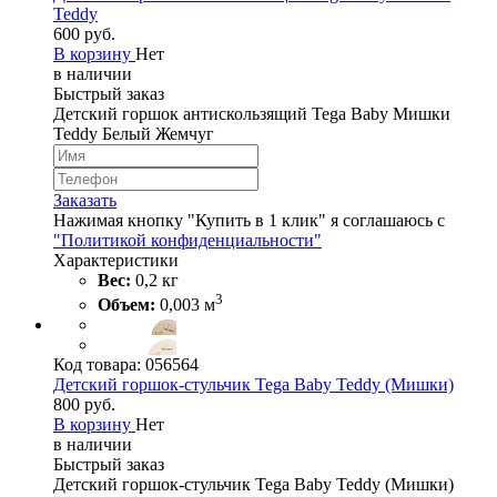
Teddy
600 руб.
В корзину
Нет
в наличии
Быстрый заказ
Детский горшок антискользящий Tega Baby Мишки
Teddy Белый Жемчуг
Заказать
Нажимая кнопку "Купить в 1 клик" я соглашаюсь с
"Политикой конфиденциальности"
Характеристики
Вес:
0,2 кг
3
Объем:
0,003 м
Код товара:
056564
Детский горшок-стульчик Tega Baby Teddy (Мишки)
800 руб.
В корзину
Нет
в наличии
Быстрый заказ
Детский горшок-стульчик Tega Baby Teddy (Мишки)