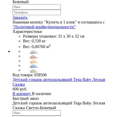
Бежевый
Заказать
Нажимая кнопку "Купить в 1 клик" я соглашаюсь с
"Политикой конфиденциальности"
Характеристики
Размеры упаковки: 31 х 30 х 32 см
Вес: 0,530 кг
3
Вес: 0,00700 м
Код товара:
058506
Детский горшок антискользящий Tega Baby Лесная
Сказка
600 руб.
В корзину
В наличии
Быстрый заказ
Детский горшок антискользящий Tega Baby Лесная
Сказка Светло-Бежевый