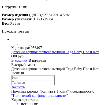
Нагрузка: 15 кг.
Размер изделия
(Д/Ш/В): 27,5х20х14,5 см.
Размер упаковки:
31х21х15 см
Вес:
0.33 кг.
Похожие товары
Код товара:
056497
Детский горшок антискользящий Tega Baby Пёс и Кот
600 руб.
В корзину
В наличии
Быстрый заказ
Детский горшок антискользящий Tega Baby Пёс и Кот
Желтый
Заказать
Нажимая кнопку "Купить в 1 клик" я соглашаюсь с
"Политикой конфиденциальности"
Характеристики
Вес:
0,2 кг