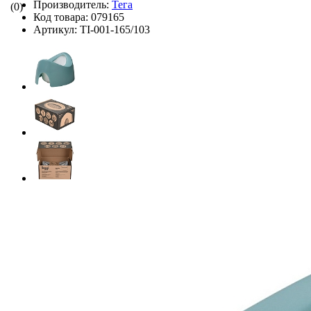
Производитель:
Тега
(0)
Код товара:
079165
Артикул:
TI-001-165/103