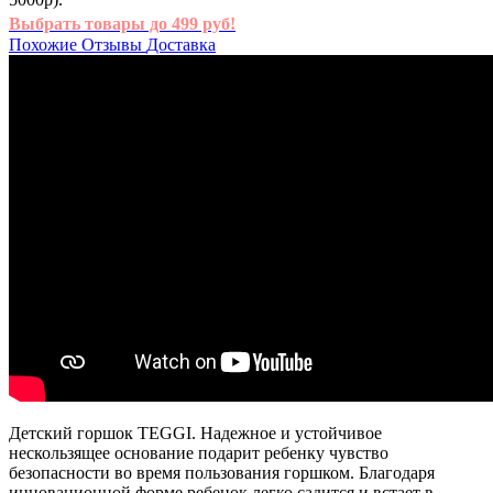
Выбрать товары до 499 руб!
Похожие
Отзывы
Доставка
Детский горшок TEGGI. Надежное и устойчивое
нескользящее основание подарит ребенку чувство
безопасности во время пользования горшком. Благодаря
инновационной форме ребенок легко садится и встает в