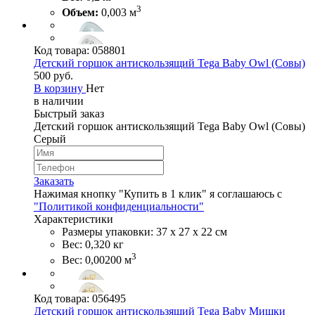
3
Объем:
0,003 м
Код товара:
058801
Детский горшок антискользящий Tega Baby Owl (Совы)
500 руб.
В корзину
Нет
в наличии
Быстрый заказ
Детский горшок антискользящий Tega Baby Owl (Совы)
Серый
Заказать
Нажимая кнопку "Купить в 1 клик" я соглашаюсь с
"Политикой конфиденциальности"
Характеристики
Размеры упаковки: 37 х 27 х 22 см
Вес: 0,320 кг
3
Вес: 0,00200 м
Код товара:
056495
Детский горшок антискользящий Tega Baby Мишки