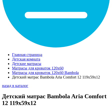
Главная страница
Детская комната
Детские матрасы
Матрасы для кроваток 120х60
Матрасы для кроваток 120х60 Bambola
Детский матрас Bambola Aria Comfort 12 119х59х12
назад в каталог
Детский матрас Bambola Aria Comfort
12 119х59х12