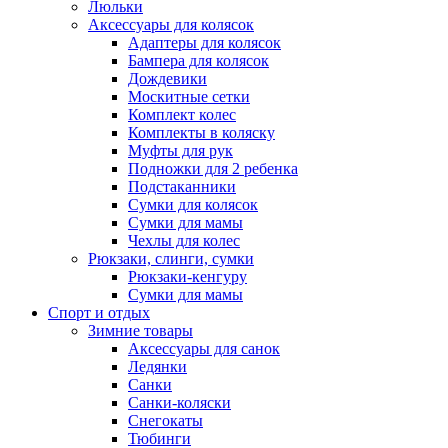
Люльки
Аксессуары для колясок
Адаптеры для колясок
Бампера для колясок
Дождевики
Москитные сетки
Комплект колес
Комплекты в коляску
Муфты для рук
Подножки для 2 ребенка
Подстаканники
Сумки для колясок
Сумки для мамы
Чехлы для колес
Рюкзаки, слинги, сумки
Рюкзаки-кенгуру
Сумки для мамы
Спорт и отдых
Зимние товары
Аксессуары для санок
Ледянки
Санки
Санки-коляски
Снегокаты
Тюбинги