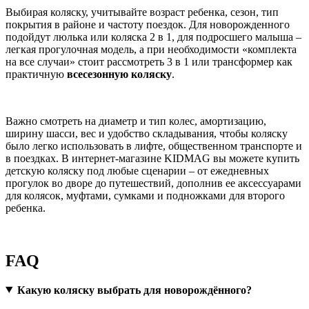
Выбирая коляску, учитывайте возраст ребенка, сезон, тип
покрытия в районе и частоту поездок. Для новорожденного
подойдут люлька или коляска 2 в 1, для подросшего малыша –
легкая прогулочная модель, а при необходимости «комплекта
на все случаи» стоит рассмотреть 3 в 1 или трансформер как
практичную
всесезонную коляску
.
Важно смотреть на диаметр и тип колес, амортизацию,
ширину шасси, вес и удобство складывания, чтобы коляску
было легко использовать в лифте, общественном транспорте и
в поездках. В интернет-магазине KIDMAG вы можете купить
детскую коляску под любые сценарии – от ежедневных
прогулок во дворе до путешествий, дополнив ее аксессуарами
для колясок, муфтами, сумками и подножками для второго
ребенка.
FAQ
Какую коляску выбрать для новорождённого?