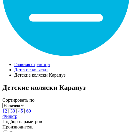
Главная страница
Детские коляски
Детские коляски Карапуз
Детские коляски Карапуз
Сортировать по
12
|
30
|
45
|
60
Фильтр
Подбор параметров
Производитель