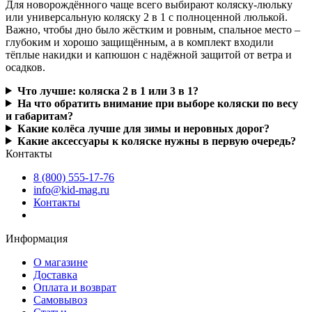
Для новорождённого чаще всего выбирают коляску-люльку
или универсальную коляску 2 в 1 с полноценной люлькой.
Важно, чтобы дно было жёстким и ровным, спальное место –
глубоким и хорошо защищённым, а в комплект входили
тёплые накидки и капюшон с надёжной защитой от ветра и
осадков.
Что лучше: коляска 2 в 1 или 3 в 1?
На что обратить внимание при выборе коляски по весу
и габаритам?
Какие колёса лучше для зимы и неровных дорог?
Какие аксессуары к коляске нужны в первую очередь?
Контакты
8 (800) 555-17-76
info@kid-mag.ru
Контакты
Информация
О магазине
Доставка
Оплата и возврат
Самовывоз