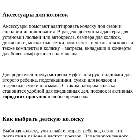
Аксессуары для колясок
Аксессуары помогают адаптировать коляску под сезон и
сценарии использования. В разделе доступны адаптеры для
установки люльки или автокресла, бампера для колясок,
дождевики, москитные сетки, комплекты и чехлы для колес, а
также комплекты в коляску – матрасы, вкладыши и конверты
для более комфортного сна малыша.
Для родителей предусмотрены муфты для рук, подножки для
второго ребенка, подстаканники, сумки для колясок и
отдельные сумки для мамы. С таким набором коляска
становится удобной для ежедневных дел, поездок и активных
городских прогулок
в любое время года.
Как выбрать детскую коляску
Выбирая коляску, учитывайте возраст ребенка, сезон, тип
покрытия в районе и частоту поездок. Для новорожденного