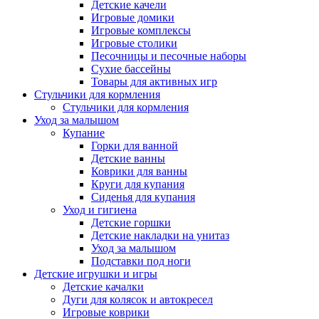
Детские качели
Игровые домики
Игровые комплексы
Игровые столики
Песочницы и песочные наборы
Сухие бассейны
Товары для активных игр
Стульчики для кормления
Стульчики для кормления
Уход за малышом
Купание
Горки для ванной
Детские ванны
Коврики для ванны
Круги для купания
Сиденья для купания
Уход и гигиена
Детские горшки
Детские накладки на унитаз
Уход за малышом
Подставки под ноги
Детские игрушки и игры
Детские качалки
Дуги для колясок и автокресел
Игровые коврики