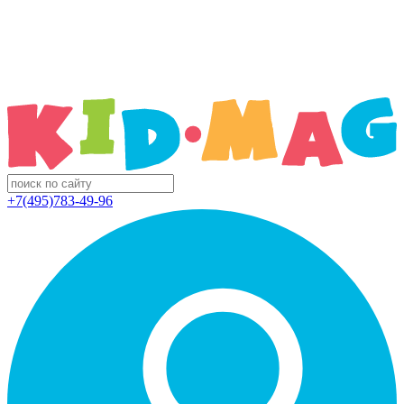
+7(495)783-49-96