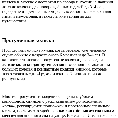
коляску в Москве с доставкой по городу и России: в наличии
детские коляски для новорождённых и детей до 3–4 лет,
недорогие и премиальные модели, всесезонные коляски для
зимы и межсезонья, а также лёгкие варианты для
путешествий.
Прогулочные коляски
Прогулочная коляска нужна, когда ребенок уже уверенно
сидит, обычно с возраста около 6 месяцев и до 3–4 лет. В
каталоге есть легкие прогулочные коляски для города и
лёгкие коляски для путешествий
, всесезонные модели на
больших колесах и компактные коляски-книжки, которые
легко сложить одной рукой и взять в багажник или как
ручную кладь.
Многие прогулочные модели оснащены глубоким
капюшоном, спинкой с раскладыванием до положения
«лежа», регулируемой подножкой и просторным спальным
местом, поэтому это удобные
коляски с большим спальным
местом
для дневного сна на улице. Колеса из PU или гелевого