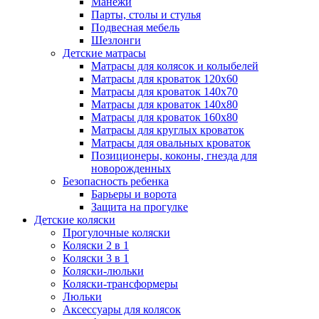
Манежи
Парты, столы и стулья
Подвесная мебель
Шезлонги
Детские матрасы
Матрасы для колясок и колыбелей
Матрасы для кроваток 120х60
Матрасы для кроваток 140х70
Матрасы для кроваток 140х80
Матрасы для кроваток 160х80
Матрасы для круглых кроваток
Матрасы для овальных кроваток
Позиционеры, коконы, гнезда для
новорожденных
Безопасность ребенка
Барьеры и ворота
Защита на прогулке
Детские коляски
Прогулочные коляски
Коляски 2 в 1
Коляски 3 в 1
Коляски-люльки
Коляски-трансформеры
Люльки
Аксессуары для колясок