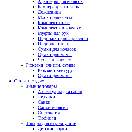
Адаптеры для колясок
Бампера для колясок
Дождевики
Москитные сетки
Комплект колес
Комплекты в коляску
Муфты для рук
Подножки для 2 ребенка
Подстаканники
Сумки для колясок
Сумки для мамы
Чехлы для колес
Рюкзаки, слинги, сумки
Рюкзаки-кенгуру
Сумки для мамы
Спорт и отдых
Зимние товары
Аксессуары для санок
Ледянки
Санки
Санки-коляски
Снегокаты
Тюбинги
Товары для игр на улице
Детские горки