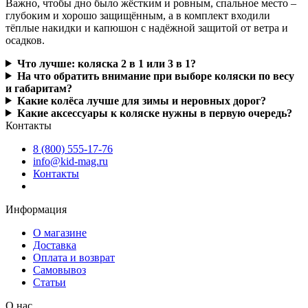
Важно, чтобы дно было жёстким и ровным, спальное место –
глубоким и хорошо защищённым, а в комплект входили
тёплые накидки и капюшон с надёжной защитой от ветра и
осадков.
Что лучше: коляска 2 в 1 или 3 в 1?
На что обратить внимание при выборе коляски по весу
и габаритам?
Какие колёса лучше для зимы и неровных дорог?
Какие аксессуары к коляске нужны в первую очередь?
Контакты
8 (800) 555-17-76
info@kid-mag.ru
Контакты
Информация
О магазине
Доставка
Оплата и возврат
Самовывоз
Статьи
О нас