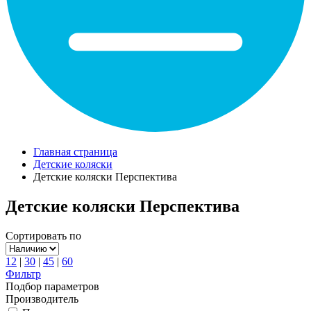
Главная страница
Детские коляски
Детские коляски Перспектива
Детские коляски Перспектива
Сортировать по
12
|
30
|
45
|
60
Фильтр
Подбор параметров
Производитель