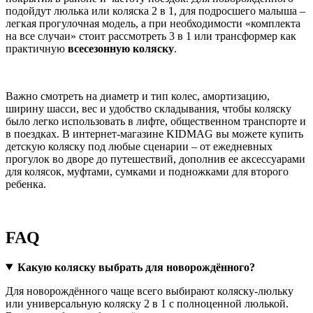
подойдут люлька или коляска 2 в 1, для подросшего малыша –
легкая прогулочная модель, а при необходимости «комплекта
на все случаи» стоит рассмотреть 3 в 1 или трансформер как
практичную
всесезонную коляску
.
Важно смотреть на диаметр и тип колес, амортизацию,
ширину шасси, вес и удобство складывания, чтобы коляску
было легко использовать в лифте, общественном транспорте и
в поездках. В интернет-магазине KIDMAG вы можете купить
детскую коляску под любые сценарии – от ежедневных
прогулок во дворе до путешествий, дополнив ее аксессуарами
для колясок, муфтами, сумками и подножками для второго
ребенка.
FAQ
Какую коляску выбрать для новорождённого?
Для новорождённого чаще всего выбирают коляску-люльку
или универсальную коляску 2 в 1 с полноценной люлькой.