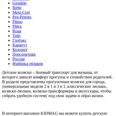
Gesslein
Ibebe
Maxi-Cosi
Peg-Perego
Pituso
Plitex
Roan
Tutis
Глобэкс
Карапуз
Колорит
Перспектива
Россия
Фабрика облаков
Детские коляски – базовый транспорт для малыша, от
которого зависят комфорт прогулок и спокойствие родителей.
В разделе представлены прогулочные коляски для города,
универсальные модели 2 в 1 и 3 в 1, классические люльки,
коляски-люльки, коляски-трансформеры и аксессуары, чтобы
собрать удобную систему под свои задачи и образ жизни.
В интернет-магазине KIDMAG вы можете купить детскую