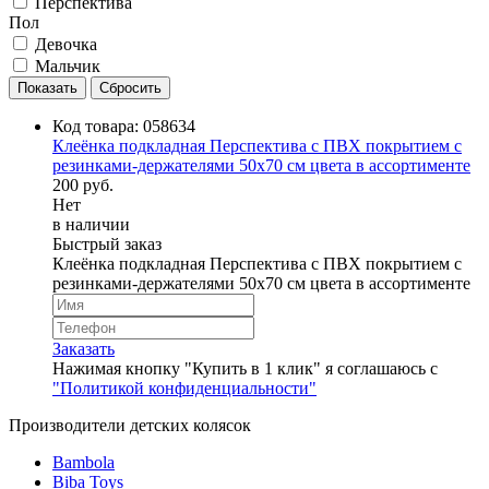
Перспектива
Пол
Девочка
Мальчик
Код товара:
058634
Клеёнка подкладная Перспектива с ПВХ покрытием с
резинками-держателями 50х70 см цвета в ассортименте
200 руб.
Нет
в наличии
Быстрый заказ
Клеёнка подкладная Перспектива с ПВХ покрытием с
резинками-держателями 50х70 см цвета в ассортименте
Заказать
Нажимая кнопку "Купить в 1 клик" я соглашаюсь с
"Политикой конфиденциальности"
Производители детских колясок
Bambola
Biba Toys