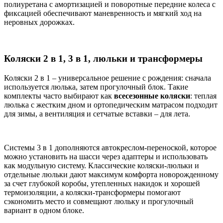
полиуретана с амортизацией и поворотные передние колеса с
фиксацией обеспечивают маневренность и мягкий ход на
неровных дорожках.
Коляски 2 в 1, 3 в 1, люльки и трансформеры
Коляски 2 в 1 – универсальное решение с рождения: сначала
используется люлька, затем прогулочный блок. Такие
комплекты часто выбирают как
всесезонные коляски
: теплая
люлька с жестким дном и ортопедическим матрасом подходит
для зимы, а вентиляция и сетчатые вставки – для лета.
Системы 3 в 1 дополняются автокреслом-переноской, которое
можно установить на шасси через адаптеры и использовать
как модульную систему. Классические коляски-люльки и
отдельные люльки дают максимум комфорта новорожденному
за счет глубокой коробы, утепленных накидок и хорошей
термоизоляции, а коляски-трансформеры помогают
сэкономить место и совмещают люльку и прогулочный
вариант в одном блоке.