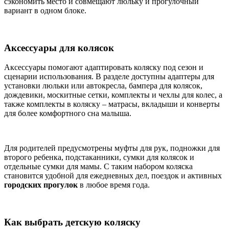
сэкономить место и совмещают люльку и прогулочный
вариант в одном блоке.
Аксессуары для колясок
Аксессуары помогают адаптировать коляску под сезон и
сценарии использования. В разделе доступны адаптеры для
установки люльки или автокресла, бампера для колясок,
дождевики, москитные сетки, комплекты и чехлы для колес, а
также комплекты в коляску – матрасы, вкладыши и конверты
для более комфортного сна малыша.
Для родителей предусмотрены муфты для рук, подножки для
второго ребенка, подстаканники, сумки для колясок и
отдельные сумки для мамы. С таким набором коляска
становится удобной для ежедневных дел, поездок и активных
городских прогулок
в любое время года.
Как выбрать детскую коляску