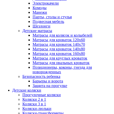
Электрокачели
Комоды
Манежи
Парты, столы и стулья
Подвесная мебель
Шезлонги
Детские матрасы
Матрасы для колясок и колыбелей
Матрасы для кроваток 120х60
Матрасы для кроваток 140х70
Матрасы для кроваток 140х80
Матрасы для кроваток 160х80
Матрасы для круглых кроваток
Матрасы для овальных кроваток
Позиционеры, коконы, гнезда для
новорожденных
Безопасность ребенка
Барьеры и ворота
Защита на прогулке
Детские коляски
Прогулочные коляски
Коляски 2 в 1
Коляски 3 в 1
Коляски-люльки
Коляски-трансформеры