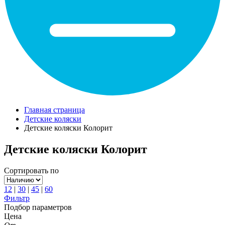
Главная страница
Детские коляски
Детские коляски Колорит
Детские коляски Колорит
Сортировать по
12
|
30
|
45
|
60
Фильтр
Подбор параметров
Цена