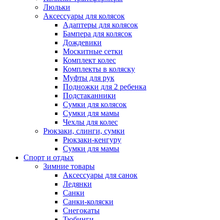
Люльки
Аксессуары для колясок
Адаптеры для колясок
Бампера для колясок
Дождевики
Москитные сетки
Комплект колес
Комплекты в коляску
Муфты для рук
Подножки для 2 ребенка
Подстаканники
Сумки для колясок
Сумки для мамы
Чехлы для колес
Рюкзаки, слинги, сумки
Рюкзаки-кенгуру
Сумки для мамы
Спорт и отдых
Зимние товары
Аксессуары для санок
Ледянки
Санки
Санки-коляски
Снегокаты
Тюбинги