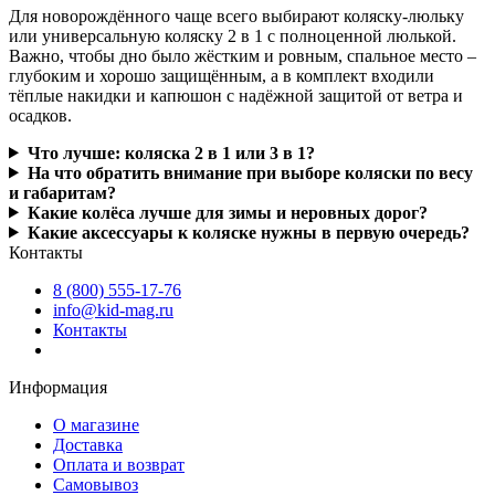
Для новорождённого чаще всего выбирают коляску-люльку
или универсальную коляску 2 в 1 с полноценной люлькой.
Важно, чтобы дно было жёстким и ровным, спальное место –
глубоким и хорошо защищённым, а в комплект входили
тёплые накидки и капюшон с надёжной защитой от ветра и
осадков.
Что лучше: коляска 2 в 1 или 3 в 1?
На что обратить внимание при выборе коляски по весу
и габаритам?
Какие колёса лучше для зимы и неровных дорог?
Какие аксессуары к коляске нужны в первую очередь?
Контакты
8 (800) 555-17-76
info@kid-mag.ru
Контакты
Информация
О магазине
Доставка
Оплата и возврат
Самовывоз