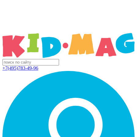
+7(495)783-49-96