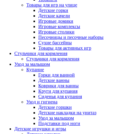
Товары для игр на улице
Детские горки
Детские качели
Игровые домики
Игровые комплексы
Игровые столики
Песочницы и песочные наборы
Сухие бассейны
Товары для активных игр
Стульчики для кормления
Стульчики для кормления
Уход за малышом
Купание
Горки для ванной
Детские ванны
Коврики для ванны
Круги для купания
Сиденья для купания
Уход и гигиена
Детские горшки
Детские накладки на унитаз
Уход за малышом
Подставки под ноги
Детские игрушки и игры