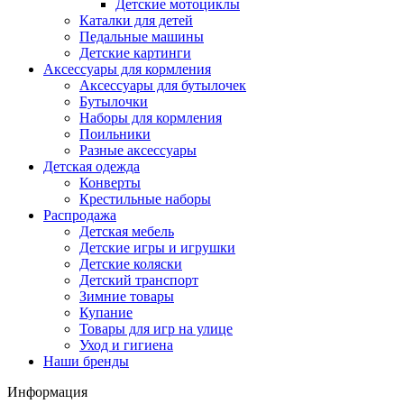
Детские мотоциклы
Каталки для детей
Педальные машины
Детские картинги
Аксессуары для кормления
Аксессуары для бутылочек
Бутылочки
Наборы для кормления
Поильники
Разные аксессуары
Детская одежда
Конверты
Крестильные наборы
Распродажа
Детская мебель
Детские игры и игрушки
Детские коляски
Детский транспорт
Зимние товары
Купание
Товары для игр на улице
Уход и гигиена
Наши бренды
Информация