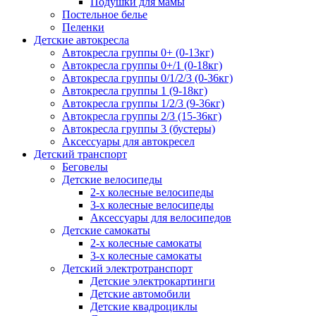
Подушки для мамы
Постельное белье
Пеленки
Детские автокресла
Автокресла группы 0+ (0-13кг)
Автокресла группы 0+/1 (0-18кг)
Автокресла группы 0/1/2/3 (0-36кг)
Автокресла группы 1 (9-18кг)
Автокресла группы 1/2/3 (9-36кг)
Автокресла группы 2/3 (15-36кг)
Автокресла группы 3 (бустеры)
Аксессуары для автокресел
Детский транспорт
Беговелы
Детские велосипеды
2-х колесные велосипеды
3-х колесные велосипеды
Аксессуары для велосипедов
Детские самокаты
2-х колесные самокаты
3-х колесные самокаты
Детский электротранспорт
Детские электрокартинги
Детские автомобили
Детские квадроциклы