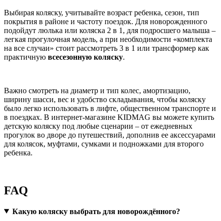
Выбирая коляску, учитывайте возраст ребенка, сезон, тип
покрытия в районе и частоту поездок. Для новорожденного
подойдут люлька или коляска 2 в 1, для подросшего малыша –
легкая прогулочная модель, а при необходимости «комплекта
на все случаи» стоит рассмотреть 3 в 1 или трансформер как
практичную
всесезонную коляску
.
Важно смотреть на диаметр и тип колес, амортизацию,
ширину шасси, вес и удобство складывания, чтобы коляску
было легко использовать в лифте, общественном транспорте и
в поездках. В интернет-магазине KIDMAG вы можете купить
детскую коляску под любые сценарии – от ежедневных
прогулок во дворе до путешествий, дополнив ее аксессуарами
для колясок, муфтами, сумками и подножками для второго
ребенка.
FAQ
Какую коляску выбрать для новорождённого?