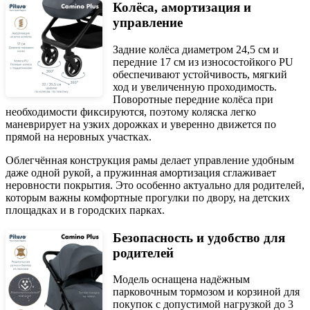
Колёса, амортизация и
управление
Задние колёса диаметром 24,5 см и
передние 17 см из износостойкого PU
обеспечивают устойчивость, мягкий
ход и увеличенную проходимость.
Поворотные передние колёса при
необходимости фиксируются, поэтому коляска легко
маневрирует на узких дорожках и уверенно движется по
прямой на неровных участках.
Облегчённая конструкция рамы делает управление удобным
даже одной рукой, а пружинная амортизация сглаживает
неровности покрытия. Это особенно актуально для родителей,
которым важны комфортные прогулки по двору, на детских
площадках и в городских парках.
Безопасность и удобство для
родителей
Модель оснащена надёжным
парковочным тормозом и корзиной для
покупок с допустимой нагрузкой до 3