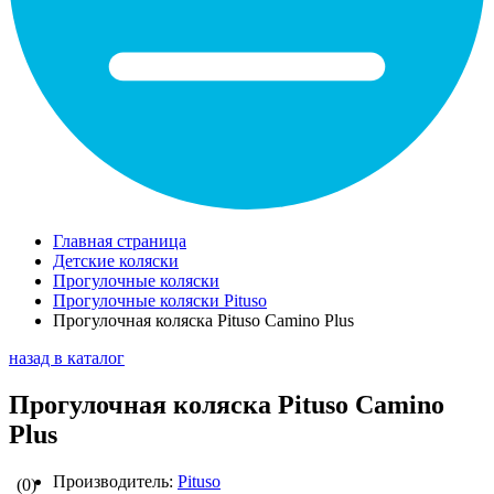
Главная страница
Детские коляски
Прогулочные коляски
Прогулочные коляски Pituso
Прогулочная коляска Pituso Camino Plus
назад в каталог
Прогулочная коляска Pituso Camino
Plus
Производитель:
Pituso
(0)