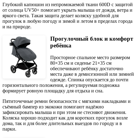
Глубокий капюшон из непромокаемой ткани 600D с защитой
от солнца UV50+ помогает укрыть малыша от дождя, ветра и
яркого света. Такая защита делает коляску удобной для
прогулок в любую погоду и зимой и летом в пределах города
и на природе.
Прогулочный блок и комфорт
ребёнка
Просторное спальное место размером
80×35 см и сиденье 21×35 см
обеспечивают ребёнку достаточно
места даже в демисезонной или зимней
одежде. Спинка опускается до почти
горизонтального положения, а регулируемая подножка
формирует ровную площадку для отдыха и сна.
Пятиточечные ремни безопасности с мягкими накладками и
съёмный бампер из экокожи помогают надёжно
зафиксировать малыша и при этом не стесняют движения.
Коляска хорошо подходит как для коротких прогулок возле
дома, так и для более длительных выездов по городу и в
парки.