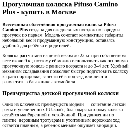
Прогулочная коляска Pituso Camino
Plus - купить в Москве
Всесезонная облегчённая прогулочная коляска Pituso
Camino Plus
создана для ежедневных поездок по городу и
прогулок по паркам. Модель сочетает компактные габариты,
небольшой вес и продуманную конструкцию, оставаясь
удобной для ребёнка и родителей.
Коляска рассчитана на детей весом до 22 кг при собственном
весе около 9 кг, поэтому её можно использовать как основную
прогулочную модель с раннего возраста и до 3–4 лет. Удобный
механизм складывания позволяет быстро подготовить коляску
к транспортировке, занести её в подъезд или лифт и
разместить в багажнике автомобиля.
Преимущества детской прогулочной коляски
Одно из ключевых преимуществ модели — сочетание лёгкой
рамы и увеличенных PU‑колёс, благодаря которому коляска
остаётся манёвренной и устойчивой. При движении по
плитке, неровным тротуарам и утоптанным дорожкам ход
остаётся плавным, а ребёнок меньше ощущает вибрации.