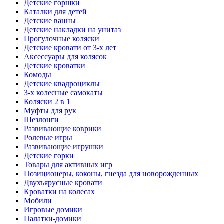
Детские горшки
Каталки для детей
Детские ванны
Детские накладки на унитаз
Прогулочные коляски
Детские кровати от 3-х лет
Аксессуары для колясок
Детские кроватки
Комоды
Детские квадроциклы
3-х колесные самокаты
Коляски 2 в 1
Муфты для рук
Шезлонги
Развивающие коврики
Ролевые игры
Развивающие игрушки
Детские горки
Товары для активных игр
Позиционеры, коконы, гнезда для новорожденных
Двухъярусные кровати
Кроватки на колесах
Мобили
Игровые домики
Палатки-домики