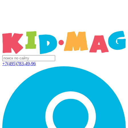
+7(495)783-49-96