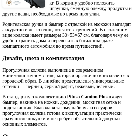
кг. В корзину удобно положить
игрушки, сменную одежду, продукты и
другие вещи, необходимые во время прогулки.
Родительская ручка и бампер с отделкой из экокожи выглядят
аккуратно и легко очищаются от загрязнений. В сложенном
виде коляска имеет размеры 30×53×67 см, благодаря чему её
удобно хранить дома и перевозить в багажнике даже
компактного автомобиля во время путешествий.
Дизайн, цвета и комплектация
Прогулочная коляска выполнена в современном
минималистичном стиле, который органично вписывается в
городской образ. В линейке представлены универсальные
оттенки — чёрный, серый/графит, бежевый, зелёный.
В стандартную комплектацию
Pituso Camino Plus
входят
бампер, накидка на ножки, дождевик, москитная сетка и
подстаканник. Благодаря такому набору аксессуаров
прогулочная коляска готова к эксплуатации практически
сразу после покупки и не требует обязательной докупки
основных элементов.