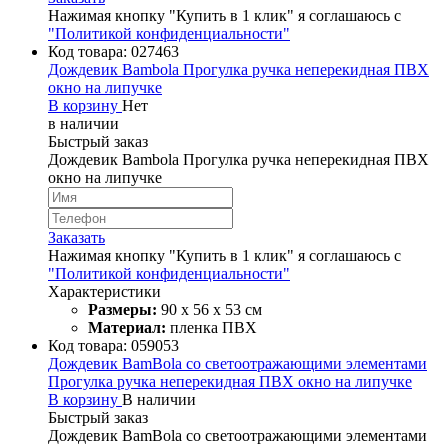
Нажимая кнопку "Купить в 1 клик" я соглашаюсь с
"Политикой конфиденциальности"
Код товара:
027463
Дождевик Bambola Прогулка ручка неперекидная ПВХ
окно на липучке
В корзину
Нет
в наличии
Быстрый заказ
Дождевик Bambola Прогулка ручка неперекидная ПВХ
окно на липучке
Заказать
Нажимая кнопку "Купить в 1 клик" я соглашаюсь с
"Политикой конфиденциальности"
Характеристики
Размеры:
90 х 56 х 53 см
Материал:
пленка ПВХ
Код товара:
059053
Дождевик BamBola со светоотражающими элементами
Прогулка ручка неперекидная ПВХ окно на липучке
В корзину
В наличии
Быстрый заказ
Дождевик BamBola со светоотражающими элементами