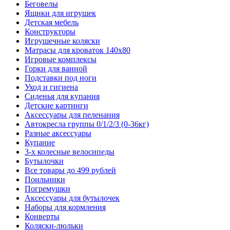
Беговелы
Ящики для игрушек
Детская мебель
Конструкторы
Игрушечные коляски
Матрасы для кроваток 140х80
Игровые комплексы
Горки для ванной
Подставки под ноги
Уход и гигиена
Сиденья для купания
Детские картинги
Аксессуары для пеленания
Автокресла группы 0/1/2/3 (0-36кг)
Разные аксессуары
Купание
3-х колесные велосипеды
Бутылочки
Все товары до 499 рублей
Поильники
Погремушки
Аксессуары для бутылочек
Наборы для кормления
Конверты
Коляски-люльки