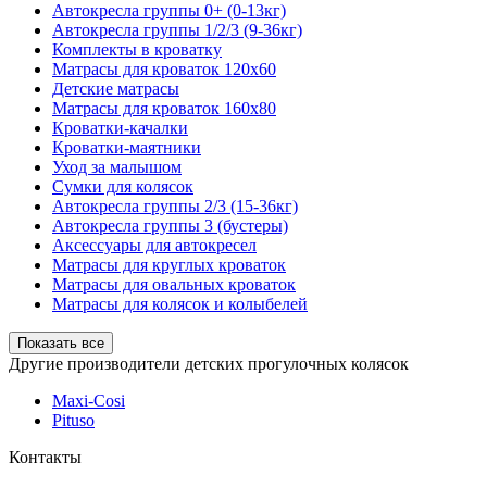
Автокресла группы 0+ (0-13кг)
Автокресла группы 1/2/3 (9-36кг)
Комплекты в кроватку
Матрасы для кроваток 120х60
Детские матрасы
Матрасы для кроваток 160х80
Кроватки-качалки
Кроватки-маятники
Уход за малышом
Сумки для колясок
Автокресла группы 2/3 (15-36кг)
Автокресла группы 3 (бустеры)
Аксессуары для автокресел
Матрасы для круглых кроваток
Матрасы для овальных кроваток
Матрасы для колясок и колыбелей
Показать все
Другие производители детских прогулочных колясок
Maxi-Cosi
Pituso
Контакты