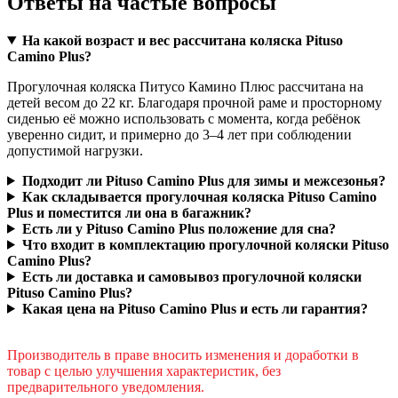
Ответы на частые вопросы
На какой возраст и вес рассчитана коляска Pituso
Camino Plus?
Прогулочная коляска Питусо Камино Плюс рассчитана на
детей весом до 22 кг. Благодаря прочной раме и просторному
сиденью её можно использовать с момента, когда ребёнок
уверенно сидит, и примерно до 3–4 лет при соблюдении
допустимой нагрузки.
Подходит ли Pituso Camino Plus для зимы и межсезонья?
Как складывается прогулочная коляска Pituso Camino
Plus и поместится ли она в багажник?
Есть ли у Pituso Camino Plus положение для сна?
Что входит в комплектацию прогулочной коляски Pituso
Camino Plus?
Есть ли доставка и самовывоз прогулочной коляски
Pituso Camino Plus?
Какая цена на Pituso Camino Plus и есть ли гарантия?
​Производитель в праве вносить изменения и доработки в
товар с целью улучшения характеристик, без
предварительного уведомления.