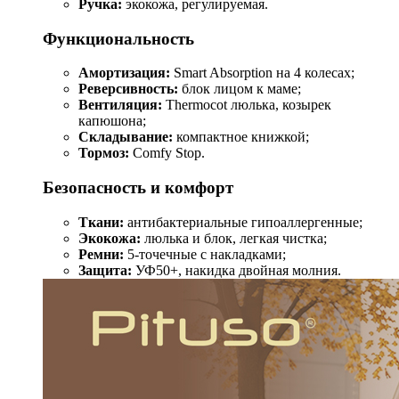
Ручка:
экокожа, регулируемая.
Функциональность
Амортизация:
Smart Absorption на 4 колесах;
Реверсивность:
блок лицом к маме;
Вентиляция:
Thermocot люлька, козырек
капюшона;
Складывание:
компактное книжкой;
Тормоз:
Comfy Stop.
Безопасность и комфорт
Ткани:
антибактериальные гипоаллергенные;
Экокожа:
люлька и блок, легкая чистка;
Ремни:
5-точечные с накладками;
Защита:
УФ50+, накидка двойная молния.