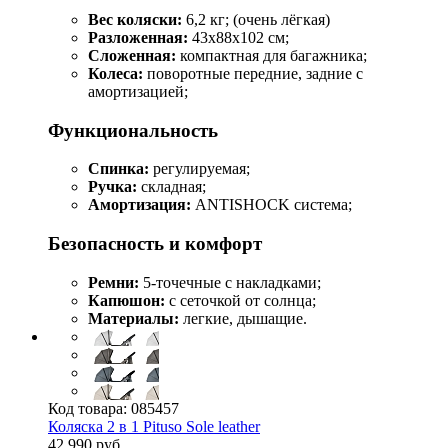
Вес коляски:
6,2 кг; (очень лёгкая)
Разложенная:
43x88x102 см;
Сложенная:
компактная для багажника;
Колеса:
поворотные передние, задние с
амортизацией;
Функциональность
Спинка:
регулируемая;
Ручка:
складная;
Амортизация:
ANTISHOCK система;
Безопасность и комфорт
Ремни:
5-точечные с накладками;
Капюшон:
с сеточкой от солнца;
Материалы:
легкие, дышащие.
Код товара:
085457
Коляска 2 в 1 Pituso Sole leather
42 990 руб.