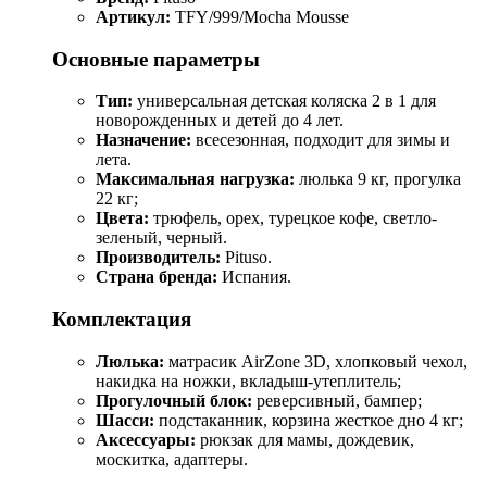
Артикул:
TFY/999/Mocha Mousse
Основные параметры
Тип:
универсальная детская коляска 2 в 1 для
новорожденных и детей до 4 лет.
Назначение:
всесезонная, подходит для зимы и
лета.
Максимальная нагрузка:
люлька 9 кг, прогулка
22 кг;
Цвета:
трюфель, орех, турецкое кофе, светло-
зеленый, черный.
Производитель:
Pituso.
Страна бренда:
Испания.
Комплектация
Люлька:
матрасик AirZone 3D, хлопковый чехол,
накидка на ножки, вкладыш-утеплитель;
Прогулочный блок:
реверсивный, бампер;
Шасси:
подстаканник, корзина жесткое дно 4 кг;
Аксессуары:
рюкзак для мамы, дождевик,
москитка, адаптеры.