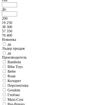
От
До
200
19 250
38 300
57 350
76 400
Новинка
да
Лидер продаж
да
Производитель
Bambola
Biba Toys
Ibebe
Roan
Колорит
Перспектива
Gesslein
Глобэкс
Maxi-Cosi
Peg-Perego