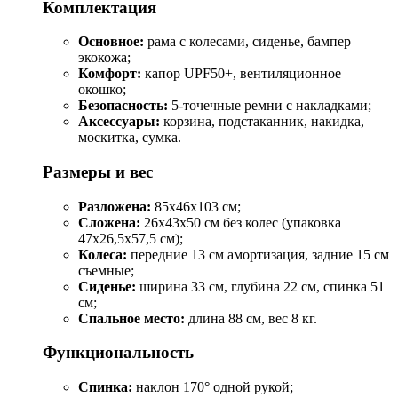
Комплектация
Основное:
рама с колесами, сиденье, бампер
экокожа;
Комфорт:
капор UPF50+, вентиляционное
окошко;
Безопасность:
5-точечные ремни с накладками;
Аксессуары:
корзина, подстаканник, накидка,
москитка, сумка.
Размеры и вес
Разложена:
85x46x103 см;
Сложена:
26x43x50 см без колес (упаковка
47x26,5x57,5 см);
Колеса:
передние 13 см амортизация, задние 15 см
съемные;
Сиденье:
ширина 33 см, глубина 22 см, спинка 51
см;
Спальное место:
длина 88 см, вес 8 кг.
Функциональность
Спинка:
наклон 170° одной рукой;