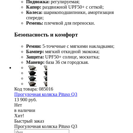
Подножка:
регулируемая;
Капор:
раздвижной UPF50+ с сеткой;
Колеса:
шарикоподшипники, амортизация
спереди;
Ремень:
плечевой для переноски.
Безопасность и комфорт
Ремни:
5-точечные с мягкими накладками;
Бампер:
мягкий откидной экокожа;
Защита:
UPF50+ солнце, москитка;
Маневр:
база 36 см городская.
Код товара:
085016
Прогулочная коляска Pituso Q3
13 900 руб.
Нет
в наличии
Хит!
Быстрый заказ
Прогулочная коляска Pituso Q3