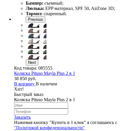
Бампер:
съемный;
Люлька:
EPP материал, SPF 50, AirZone 3D;
Тормоз:
спаренный.
Previous
Next
Код товара:
085555
Коляска Pituso Mayla Plus 2 в 1
38 850 руб.
В корзину
В наличии
Хит!
Быстрый заказ
Коляска Pituso Mayla Plus 2 в 1
Заказать
Нажимая кнопку "Купить в 1 клик" я соглашаюсь с
"Политикой конфиденциальности"