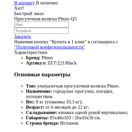
В корзину
В наличии
Хит!
Быстрый заказ
Прогулочная коляска Pituso Q5
Заказать
Нажимая кнопку "Купить в 1 клик" я соглашаюсь с
"Политикой конфиденциальности"
Характеристики
Бренд:
Pituso
Артикул:
ZET/221/Black
Основные параметры
Тип:
ультралегкая прогулочная коляска Pituso.
Назначение:
городские прогулки, поездки,
путешествия.
Вес:
8 кг (упаковка 10,3 кг);
Возраст:
от 6 месяцев до 22 кг;
Складывание:
книжка одной рукой вертикально;
Габариты:
85x46x103 / 26x43x50 см.
Страна бренда:
Испания.