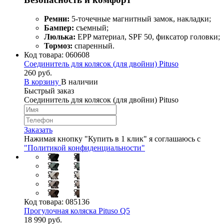
Ремни:
5-точечные магнитный замок, накладки;
Бампер:
съемный;
Люлька:
EPP материал, SPF 50, фиксатор головки;
Тормоз:
спаренный.
Код товара:
060608
Соединитель для колясок (для двойни) Pituso
260 руб.
В корзину
В наличии
Быстрый заказ
Соединитель для колясок (для двойни) Pituso
Заказать
Нажимая кнопку "Купить в 1 клик" я соглашаюсь с
"Политикой конфиденциальности"
Код товара:
085136
Прогулочная коляска Pituso Q5
18 990 руб.