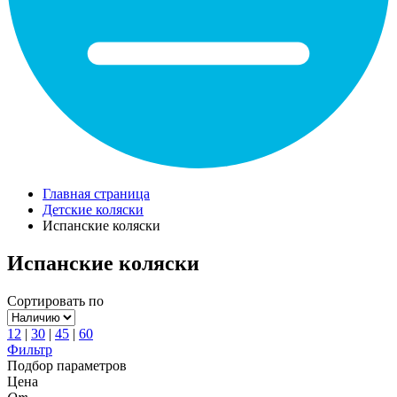
Главная страница
Детские коляски
Испанские коляски
Испанские коляски
Сортировать по
12
|
30
|
45
|
60
Фильтр
Подбор параметров
Цена