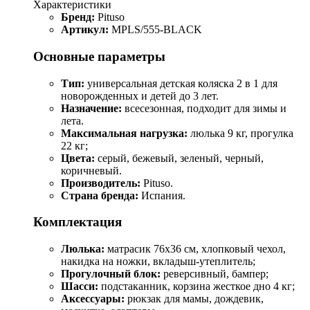
Характеристики
Бренд:
Pituso
Артикул:
MPLS/555-BLACK
Основные параметры
Тип:
универсальная детская коляска 2 в 1 для
новорожденных и детей до 3 лет.
Назначение:
всесезонная, подходит для зимы и
лета.
Максимальная нагрузка:
люлька 9 кг, прогулка
22 кг;
Цвета:
серый, бежевый, зеленый, черный,
коричневый.
Производитель:
Pituso.
Страна бренда:
Испания.
Комплектация
Люлька:
матрасик 76x36 см, хлопковый чехол,
накидка на ножки, вкладыш-утеплитель;
Прогулочный блок:
реверсивный, бампер;
Шасси:
подстаканник, корзина жесткое дно 4 кг;
Аксессуары:
рюкзак для мамы, дождевик,