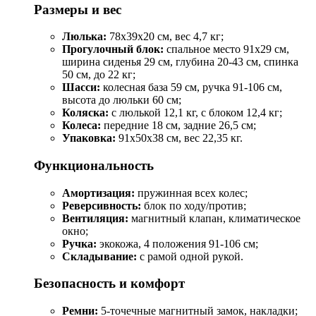
Размеры и вес
Люлька:
78x39x20 см, вес 4,7 кг;
Прогулочный блок:
спальное место 91x29 см,
ширина сиденья 29 см, глубина 20-43 см, спинка
50 см, до 22 кг;
Шасси:
колесная база 59 см, ручка 91-106 см,
высота до люльки 60 см;
Коляска:
с люлькой 12,1 кг, с блоком 12,4 кг;
Колеса:
передние 18 см, задние 26,5 см;
Упаковка:
91x50x38 см, вес 22,35 кг.
Функциональность
Амортизация:
пружинная всех колес;
Реверсивность:
блок по ходу/против;
Вентиляция:
магнитный клапан, климатическое
окно;
Ручка:
экокожа, 4 положения 91-106 см;
Складывание:
с рамой одной рукой.
Безопасность и комфорт
Ремни:
5-точечные магнитный замок, накладки;