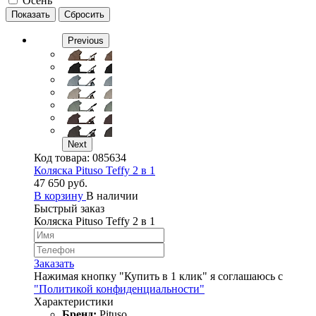
Осень
Previous
Next
Код товара:
085634
Коляска Pituso Teffy 2 в 1
47 650 руб.
В корзину
В наличии
Быстрый заказ
Коляска Pituso Teffy 2 в 1
Заказать
Нажимая кнопку "Купить в 1 клик" я соглашаюсь с
"Политикой конфиденциальности"
Характеристики
Бренд:
Pituso