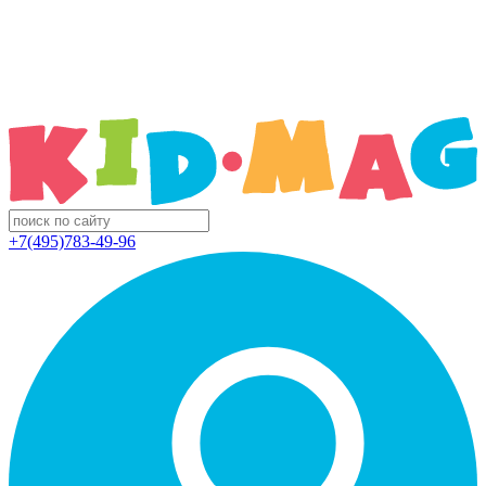
+7(495)783-49-96