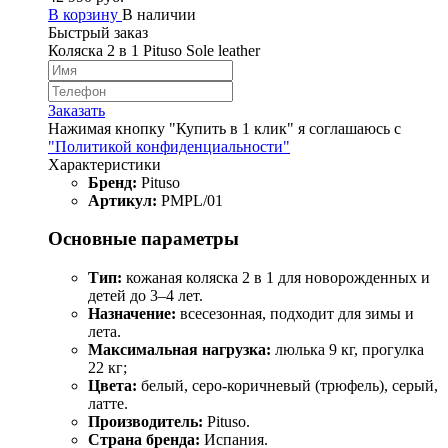
В корзину
В наличии
Быстрый заказ
Коляска 2 в 1 Pituso Sole leather
Заказать
Нажимая кнопку "Купить в 1 клик" я соглашаюсь с
"Политикой конфиденциальности"
Характеристики
Бренд:
Pituso
Артикул:
PMPL/01
Основные параметры
Тип:
кожаная коляска 2 в 1 для новорожденных и
детей до 3–4 лет.
Назначение:
всесезонная, подходит для зимы и
лета.
Максимальная нагрузка:
люлька 9 кг, прогулка
22 кг;
Цвета:
белый, серо-коричневый (трюфель), серый,
латте.
Производитель:
Pituso.
Страна бренда:
Испания.