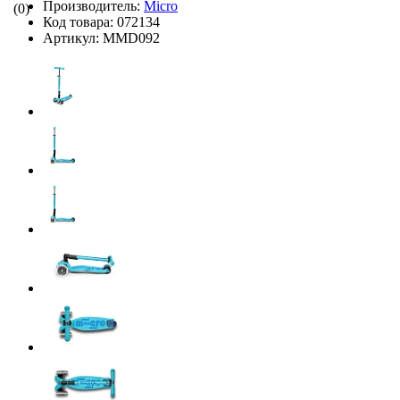
Производитель:
Micro
(0)
Код товара:
072134
Артикул:
MMD092