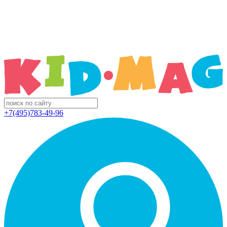
+7(495)783-49-96