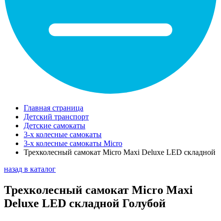
Главная страница
Детский транспорт
Детские самокаты
3-х колесные самокаты
3-х колесные самокаты Micro
Трехколесный самокат Micro Maxi Deluxe LED складной
назад в каталог
Трехколесный самокат Micro Maxi
Deluxe LED складной Голубой