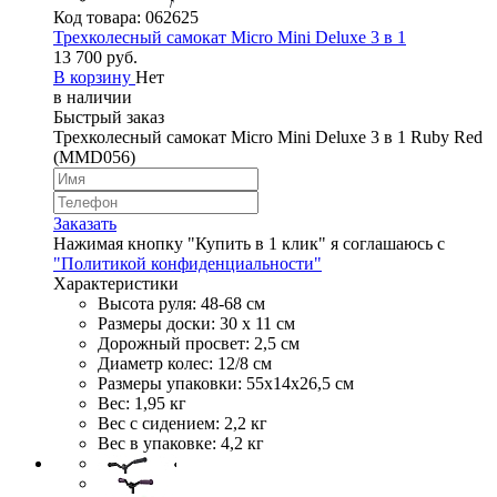
Код товара:
062625
Трехколесный самокат Micro Mini Deluxe 3 в 1
13 700 руб.
В корзину
Нет
в наличии
Быстрый заказ
Трехколесный самокат Micro Mini Deluxe 3 в 1 Ruby Red
(MMD056)
Заказать
Нажимая кнопку "Купить в 1 клик" я соглашаюсь с
"Политикой конфиденциальности"
Характеристики
Высота руля: 48-68 см
Размеры доски: 30 х 11 см
Дорожный просвет: 2,5 см
Диаметр колес: 12/8 см
Размеры упаковки: 55х14х26,5 см
Вес: 1,95 кг
Вес с сидением: 2,2 кг
Вес в упаковке: 4,2 кг