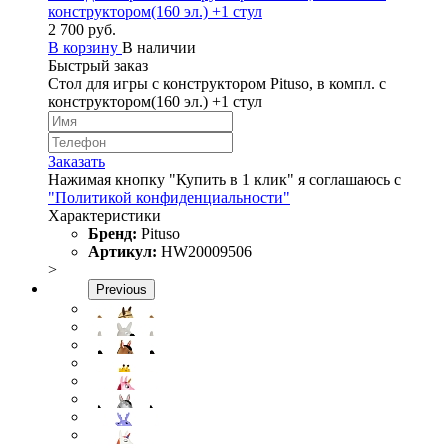
конструктором(160 эл.) +1 стул
2 700 руб.
В корзину
В наличии
Быстрый заказ
Стол для игры с конструктором Pituso, в компл. с
конструктором(160 эл.) +1 стул
Заказать
Нажимая кнопку "Купить в 1 клик" я соглашаюсь с
"Политикой конфиденциальности"
Характеристики
Бренд:
Pituso
Артикул:
HW20009506
>
Previous