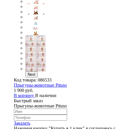
Next
Код товара:
086533
Прыгуны-животные Pituso
1 900 руб.
В корзину
В наличии
Быстрый заказ
Прыгуны-животные Pituso
Заказать
Нажимая кнопку "Купить в 1 клик" я соглашаюсь с