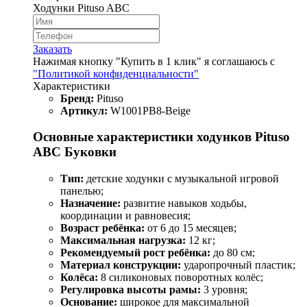
Ходунки Pituso ABC
Заказать
Нажимая кнопку "Купить в 1 клик" я соглашаюсь с
"Политикой конфиденциальности"
Характеристики
Бренд:
Pituso
Артикул:
W1001PB8-Beige
Основные характеристики ходунков Pituso
ABC Буковки
Тип:
детские ходунки с музыкальной игровой
панелью;
Назначение:
развитие навыков ходьбы,
координации и равновесия;
Возраст ребёнка:
от 6 до 15 месяцев;
Максимальная нагрузка:
12 кг;
Рекомендуемый рост ребёнка:
до 80 см;
Материал конструкции:
ударопрочный пластик;
Колёса:
8 силиконовых поворотных колёс;
Регулировка высоты рамы:
3 уровня;
Основание:
широкое для максимальной