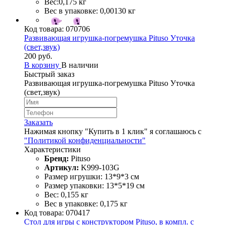
Вес:0,175 кг
Вес в упаковке: 0,00130 кг
Код товара:
070706
Развивающая игрушка-погремушка Pituso Уточка
(свет,звук)
200 руб.
В корзину
В наличии
Быстрый заказ
Развивающая игрушка-погремушка Pituso Уточка
(свет,звук)
Заказать
Нажимая кнопку "Купить в 1 клик" я соглашаюсь с
"Политикой конфиденциальности"
Характеристики
Бренд:
Pituso
Артикул:
K999-103G
Размер игрушки: 13*9*3 см
Размер упаковки: 13*5*19 см
Вес: 0,155 кг
Вес в упаковке: 0,175 кг
Код товара:
070417
Стол для игры с конструктором Pituso, в компл. с