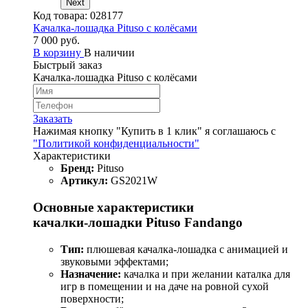
Next
Код товара:
028177
Качалка-лошадка Pituso с колёсами
7 000 руб.
В корзину
В наличии
Быстрый заказ
Качалка-лошадка Pituso с колёсами
Заказать
Нажимая кнопку "Купить в 1 клик" я соглашаюсь с
"Политикой конфиденциальности"
Характеристики
Бренд:
Pituso
Артикул:
GS2021W
Основные характеристики
качалки‑лошадки Pituso Fandango
Тип:
плюшевая качалка‑лошадка с анимацией и
звуковыми эффектами;
Назначение:
качалка и при желании каталка для
игр в помещении и на даче на ровной сухой
поверхности;