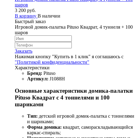
шаров
3 200 руб.
В корзину
В наличии
Быстрый заказ
Игровой домик-палатка Pituso Квадрат, 4 туннеля + 100
шаров
Заказать
Нажимая кнопку "Купить в 1 клик" я соглашаюсь с
"Политикой конфиденциальности"
Характеристики
Бренд:
Pituso
Артикул:
J1088H
Основные характеристики домика-палатки
Pituso Квадрат с 4 тоннелями и 100
шариками
Тип:
детский игровой домик-палатка с тоннелями
и шариками;
Форма домика:
квадрат, самораскладывающийся
каркас-спираль;