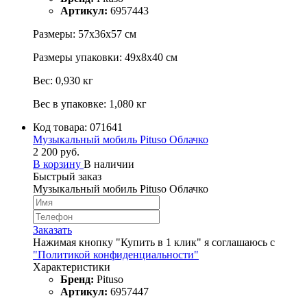
Артикул:
6957443
Размеры: 57х36х57 см
Размеры упаковки: 49х8х40 см
Вес: 0,930 кг
Вес в упаковке: 1,080 кг
Код товара:
071641
Музыкальный мобиль Pituso Облачко
2 200 руб.
В корзину
В наличии
Быстрый заказ
Музыкальный мобиль Pituso Облачко
Заказать
Нажимая кнопку "Купить в 1 клик" я соглашаюсь с
"Политикой конфиденциальности"
Характеристики
Бренд:
Pituso
Артикул:
6957447