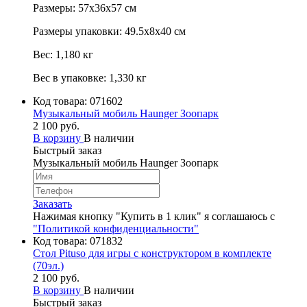
Размеры: 57х36х57 см
Размеры упаковки: 49.5х8х40 см
Вес: 1,180 кг
Вес в упаковке: 1,330 кг
Код товара:
071602
Музыкальный мобиль Haunger Зоопарк
2 100 руб.
В корзину
В наличии
Быстрый заказ
Музыкальный мобиль Haunger Зоопарк
Заказать
Нажимая кнопку "Купить в 1 клик" я соглашаюсь с
"Политикой конфиденциальности"
Код товара:
071832
Стол Pituso для игры с конструктором в комплекте
(70эл.)
2 100 руб.
В корзину
В наличии
Быстрый заказ