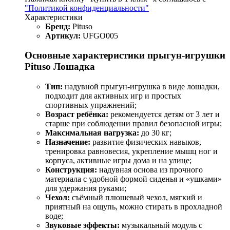
"Политикой конфиденциальности"
Характеристики
Бренд:
Pituso
Артикул:
UFGO005
Основные характеристики прыгун‑игрушки
Pituso Лошадка
Тип:
надувной прыгун‑игрушка в виде лошадки,
подходит для активных игр и простых
спортивных упражнений;
Возраст ребёнка:
рекомендуется детям от 3 лет и
старше при соблюдении правил безопасной игры;
Максимальная нагрузка:
до 30 кг;
Назначение:
развитие физических навыков,
тренировка равновесия, укрепление мышц ног и
корпуса, активные игры дома и на улице;
Конструкция:
надувная основа из прочного
материала с удобной формой сиденья и «ушками»
для удержания руками;
Чехол:
съёмный плюшевый чехол, мягкий и
приятный на ощупь, можно стирать в прохладной
воде;
Звуковые эффекты:
музыкальный модуль с