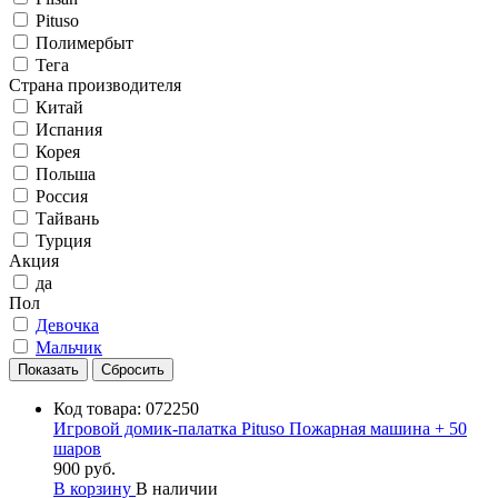
Pituso
Полимербыт
Тега
Страна производителя
Китай
Испания
Корея
Польша
Россия
Тайвань
Турция
Акция
да
Пол
Девочка
Мальчик
Код товара:
072250
Игровой домик-палатка Pituso Пожарная машина + 50
шаров
900 руб.
В корзину
В наличии