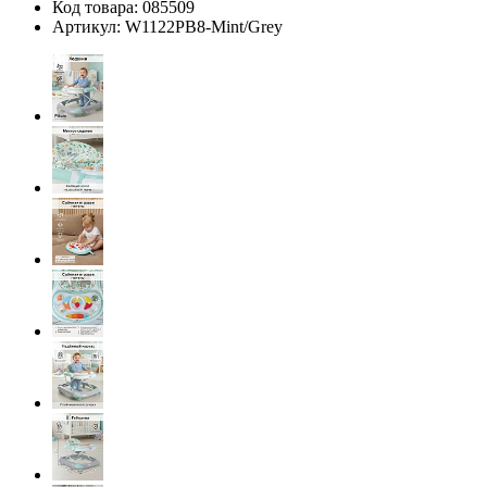
Код товара:
085509
Артикул:
W1122PB8-Mint/Grey