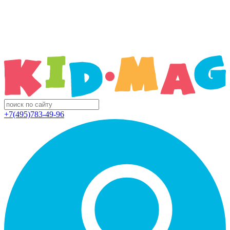
+7(495)783-49-96