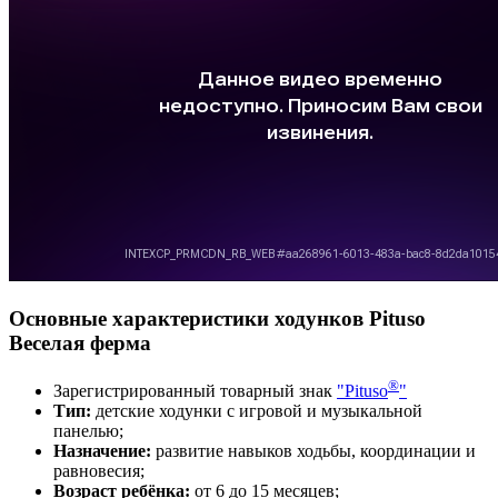
Основные характеристики ходунков Pituso
Веселая ферма
®
Зарегистрированный товарный знак
"Pituso
"
Тип:
детские ходунки с игровой и музыкальной
панелью;
Назначение:
развитие навыков ходьбы, координации и
равновесия;
Возраст ребёнка:
от 6 до 15 месяцев;