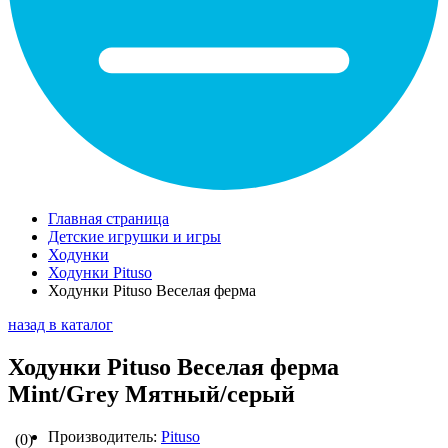
Главная страница
Детские игрушки и игры
Ходунки
Ходунки Pituso
Ходунки Pituso Веселая ферма
назад в каталог
Ходунки Pituso Веселая ферма
Mint/Grey Мятный/серый
Производитель:
Pituso
(0)