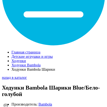
Главная страница
Детские игрушки и игры
Ходунки
Ходунки Bambola
Ходунки Bambola Шарики
назад в каталог
Ходунки Bambola Шарики Blue/Бело-
голубой
Производитель:
Bambola
(0)