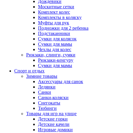
Дождевики
Москитные сетки
Комплект колес
Комплекты в коляску
Муфты для рук
Подножки для 2 ребенка
Подстаканники
Сумки для колясок
Сумки для мамы
Чехлы для колес
Рюкзаки, слинги, сумки
Рюкзаки-кенгуру
Сумки для мамы
Спорт и отдых
Зимние товары
Аксессуары для санок
Ледянки
Санки
Санки-коляски
Снегокаты
Тюбинги
Товары для игр на улице
Детские горки
Детские качели
Игровые домики