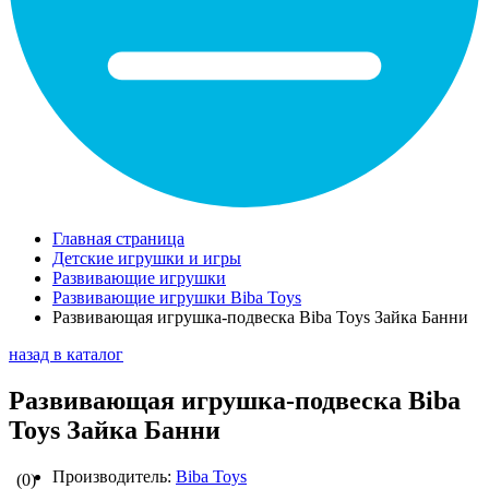
Главная страница
Детские игрушки и игры
Развивающие игрушки
Развивающие игрушки Biba Toys
Развивающая игрушка-подвеска Biba Toys Зайка Банни
назад в каталог
Развивающая игрушка-подвеска Biba
Toys Зайка Банни
Производитель:
Biba Toys
(0)