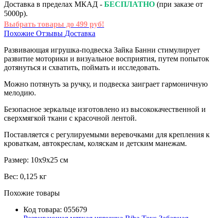
Доставка в пределах МКАД -
БЕСПЛАТНО
(при заказе от
5000р).
Выбрать товары до 499 руб!
Похожие
Отзывы
Доставка
Развивающая игрушка-подвеска Зайка Банни стимулирует
развитие моторики и визуальное восприятия, путем попыток
дотянуться и схватить, поймать и исследовать.
Можно потянуть за ручку, и подвеска заиграет гармоничную
мелодию.
Безопасное зеркальце изготовлено из высококачественной и
сверхмягкой ткани с красочной лентой.
Поставляется с регулируемыми веревочками для крепления к
кроваткам, автокреслам, коляскам и детским манежам.
Размер: 10х9х25 см
Вес: 0,125 кг
Похожие товары
Код товара:
055679