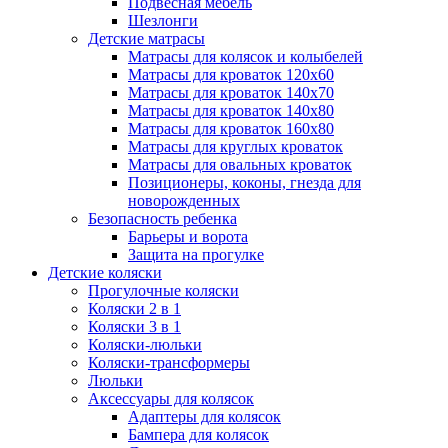
Подвесная мебель
Шезлонги
Детские матрасы
Матрасы для колясок и колыбелей
Матрасы для кроваток 120х60
Матрасы для кроваток 140х70
Матрасы для кроваток 140х80
Матрасы для кроваток 160х80
Матрасы для круглых кроваток
Матрасы для овальных кроваток
Позиционеры, коконы, гнезда для
новорожденных
Безопасность ребенка
Барьеры и ворота
Защита на прогулке
Детские коляски
Прогулочные коляски
Коляски 2 в 1
Коляски 3 в 1
Коляски-люльки
Коляски-трансформеры
Люльки
Аксессуары для колясок
Адаптеры для колясок
Бампера для колясок