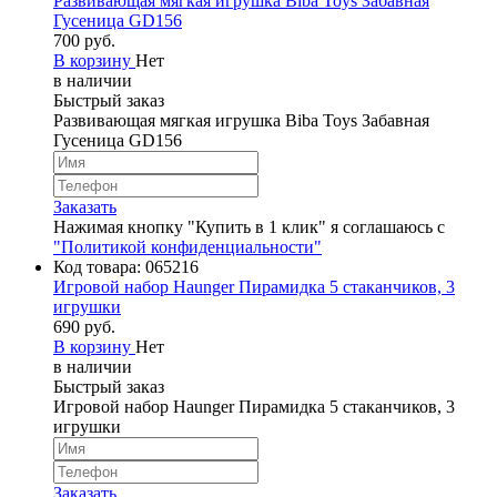
Развивающая мягкая игрушка Biba Toys Забавная
Гусеница GD156
700 руб.
В корзину
Нет
в наличии
Быстрый заказ
Развивающая мягкая игрушка Biba Toys Забавная
Гусеница GD156
Заказать
Нажимая кнопку "Купить в 1 клик" я соглашаюсь с
"Политикой конфиденциальности"
Код товара:
065216
Игровой набор Haunger Пирамидка 5 стаканчиков, 3
игрушки
690 руб.
В корзину
Нет
в наличии
Быстрый заказ
Игровой набор Haunger Пирамидка 5 стаканчиков, 3
игрушки
Заказать