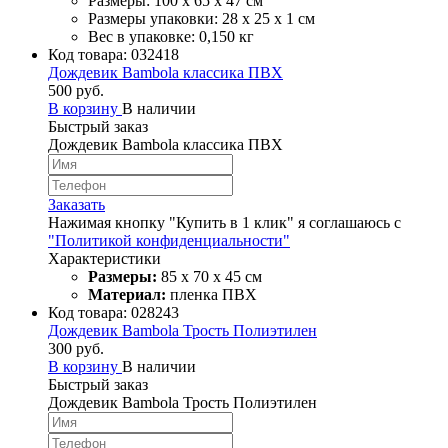
Размеры: 100 х 65 х 47 см
Размеры упаковки: 28 х 25 х 1 см
Вес в упаковке: 0,150 кг
Код товара:
032418
Дождевик Bambola классика ПВХ
500 руб.
В корзину
В наличии
Быстрый заказ
Дождевик Bambola классика ПВХ
Заказать
Нажимая кнопку "Купить в 1 клик" я соглашаюсь с
"Политикой конфиденциальности"
Характеристики
Размеры:
85 х 70 х 45 см
Материал:
пленка ПВХ
Код товара:
028243
Дождевик Bambola Трость Полиэтилен
300 руб.
В корзину
В наличии
Быстрый заказ
Дождевик Bambola Трость Полиэтилен