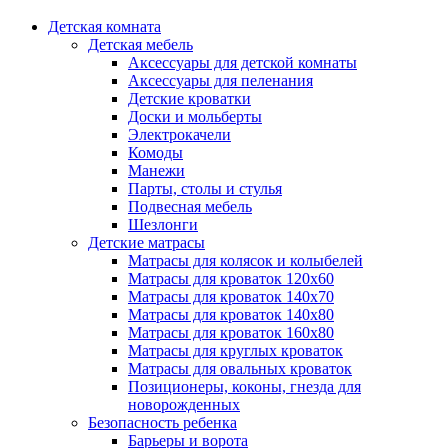
Детская комната
Детская мебель
Аксессуары для детской комнаты
Аксессуары для пеленания
Детские кроватки
Доски и мольберты
Электрокачели
Комоды
Манежи
Парты, столы и стулья
Подвесная мебель
Шезлонги
Детские матрасы
Матрасы для колясок и колыбелей
Матрасы для кроваток 120х60
Матрасы для кроваток 140х70
Матрасы для кроваток 140х80
Матрасы для кроваток 160х80
Матрасы для круглых кроваток
Матрасы для овальных кроваток
Позиционеры, коконы, гнезда для
новорожденных
Безопасность ребенка
Барьеры и ворота