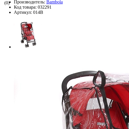
Производитель:
Bambola
(0)
Код товара:
032291
Артикул:
014B