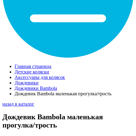
Главная страница
Детские коляски
Аксессуары для колясок
Дождевики
Дождевики Bambola
Дождевик Bambola маленькая прогулка/трость
назад в каталог
Дождевик Bambola маленькая
прогулка/трость