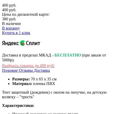
400 руб.
400 руб.
Цена по дисконтной карте:
380 руб.
В наличии
В корзину
Купить в 1 клик
Доставка в пределах МКАД -
БЕСПЛАТНО
(при заказе от
5000р).
Выбрать товары до 499 руб!
Похожие
Отзывы
Доставка
Размеры:
70 х 65 х 35 см
Материал:
пленка ПВХ
Тент защитный (дождевик) с окном на липучке, на детскую
коляску – "трость"
Характеристики: