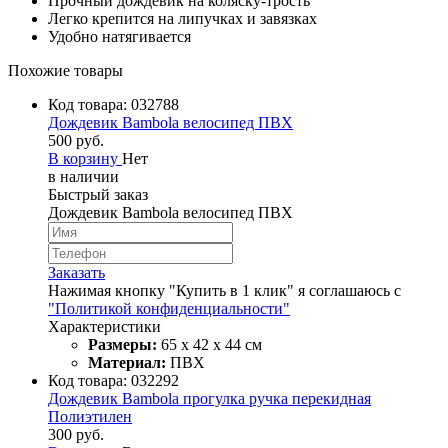
Прочный дождевик на коляску-трость
Легко крепится на липучках и завязках
Удобно натягивается
Похожие товары
Код товара:
032788
Дождевик Bambola велосипед ПВХ
500 руб.
В корзину
Нет
в наличии
Быстрый заказ
Дождевик Bambola велосипед ПВХ
Заказать
Нажимая кнопку "Купить в 1 клик" я соглашаюсь с
"Политикой конфиденциальности"
Характеристики
Размеры:
65 х 42 х 44 см
Материал:
ПВХ
Код товара:
032292
Дождевик Bambola прогулка ручка перекидная
Полиэтилен
300 руб.