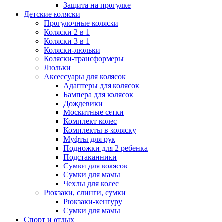
Защита на прогулке
Детские коляски
Прогулочные коляски
Коляски 2 в 1
Коляски 3 в 1
Коляски-люльки
Коляски-трансформеры
Люльки
Аксессуары для колясок
Адаптеры для колясок
Бампера для колясок
Дождевики
Москитные сетки
Комплект колес
Комплекты в коляску
Муфты для рук
Подножки для 2 ребенка
Подстаканники
Сумки для колясок
Сумки для мамы
Чехлы для колес
Рюкзаки, слинги, сумки
Рюкзаки-кенгуру
Сумки для мамы
Спорт и отдых