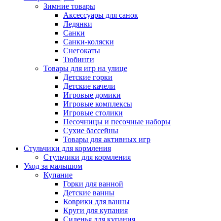
Зимние товары
Аксессуары для санок
Ледянки
Санки
Санки-коляски
Снегокаты
Тюбинги
Товары для игр на улице
Детские горки
Детские качели
Игровые домики
Игровые комплексы
Игровые столики
Песочницы и песочные наборы
Сухие бассейны
Товары для активных игр
Стульчики для кормления
Стульчики для кормления
Уход за малышом
Купание
Горки для ванной
Детские ванны
Коврики для ванны
Круги для купания
Сиденья для купания