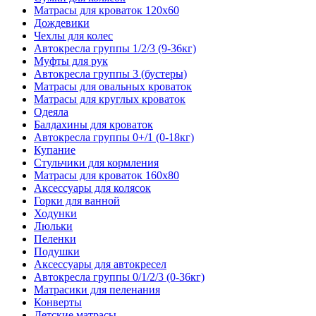
Матрасы для кроваток 120х60
Дождевики
Чехлы для колес
Автокресла группы 1/2/3 (9-36кг)
Муфты для рук
Автокресла группы 3 (бустеры)
Матрасы для овальных кроваток
Матрасы для круглых кроваток
Одеяла
Балдахины для кроваток
Автокресла группы 0+/1 (0-18кг)
Купание
Стульчики для кормления
Матрасы для кроваток 160х80
Аксессуары для колясок
Горки для ванной
Ходунки
Люльки
Пеленки
Подушки
Аксессуары для автокресел
Автокресла группы 0/1/2/3 (0-36кг)
Матрасики для пеленания
Конверты
Детские матрасы