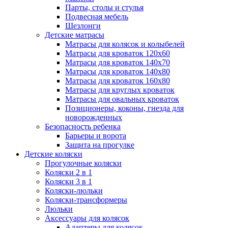
Парты, столы и стулья
Подвесная мебель
Шезлонги
Детские матрасы
Матрасы для колясок и колыбелей
Матрасы для кроваток 120х60
Матрасы для кроваток 140х70
Матрасы для кроваток 140х80
Матрасы для кроваток 160х80
Матрасы для круглых кроваток
Матрасы для овальных кроваток
Позиционеры, коконы, гнезда для
новорожденных
Безопасность ребенка
Барьеры и ворота
Защита на прогулке
Детские коляски
Прогулочные коляски
Коляски 2 в 1
Коляски 3 в 1
Коляски-люльки
Коляски-трансформеры
Люльки
Аксессуары для колясок
Адаптеры для колясок