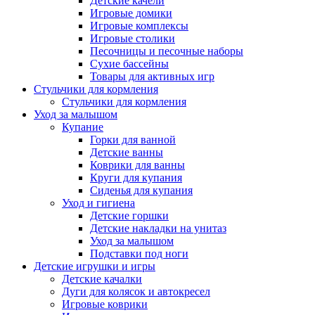
Детские качели
Игровые домики
Игровые комплексы
Игровые столики
Песочницы и песочные наборы
Сухие бассейны
Товары для активных игр
Стульчики для кормления
Стульчики для кормления
Уход за малышом
Купание
Горки для ванной
Детские ванны
Коврики для ванны
Круги для купания
Сиденья для купания
Уход и гигиена
Детские горшки
Детские накладки на унитаз
Уход за малышом
Подставки под ноги
Детские игрушки и игры
Детские качалки
Дуги для колясок и автокресел
Игровые коврики