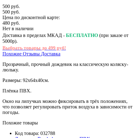
500 руб.
500 руб.
Цена по дисконтной карте:
480 руб.
Нет в наличии
Доставка в пределах МКАД -
БЕСПЛАТНО
(при заказе от
5000р).
Выбрать товары до 499 руб!
Похожие
Отзывы
Доставка
Прозрачный, прочный дождевик на классическую коляску-
люльку.
Размеры: 92х64х40см.
Плёнка ПВХ.
Окно на липучках можно фиксировать в трёх положениях,
что позволяет регулировать приток воздуха в зависимости от
погоды.
Похожие товары
Код товара:
032788