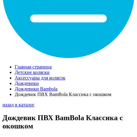
Главная страница
Детские коляски
Аксессуары для колясок
Дождевики
Дождевики Bambola
Дождевик ПВХ BamBola Классика с окошком
назад в каталог
Дождевик ПВХ BamBola Классика с
окошком