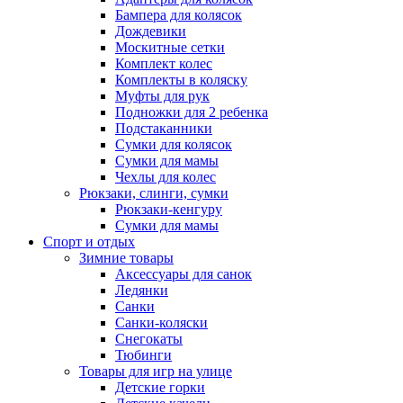
Бампера для колясок
Дождевики
Москитные сетки
Комплект колес
Комплекты в коляску
Муфты для рук
Подножки для 2 ребенка
Подстаканники
Сумки для колясок
Сумки для мамы
Чехлы для колес
Рюкзаки, слинги, сумки
Рюкзаки-кенгуру
Сумки для мамы
Спорт и отдых
Зимние товары
Аксессуары для санок
Ледянки
Санки
Санки-коляски
Снегокаты
Тюбинги
Товары для игр на улице
Детские горки