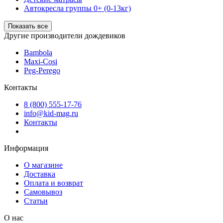
Автокресла группы 0+ (0-13кг)
Показать все
Другие производители дождевиков
Bambola
Maxi-Cosi
Peg-Perego
Контакты
8 (800) 555-17-76
info@kid-mag.ru
Контакты
Информация
О магазине
Доставка
Оплата и возврат
Самовывоз
Статьи
О нас