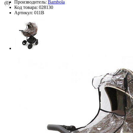
Производитель:
Bambola
(0)
Код товара:
028130
Артикул:
011В