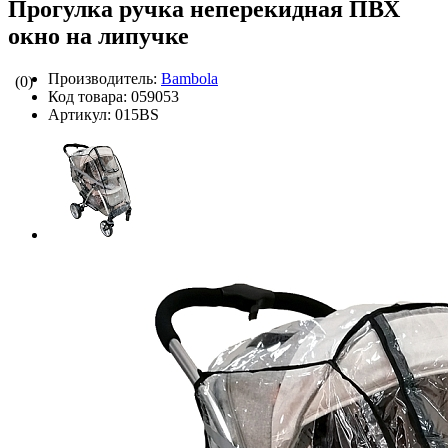
Прогулка ручка неперекидная ПВХ
окно на липучке
Производитель:
Bambola
(0)
Код товара:
059053
Артикул:
015ВS