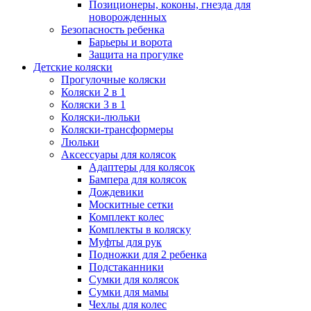
Позиционеры, коконы, гнезда для
новорожденных
Безопасность ребенка
Барьеры и ворота
Защита на прогулке
Детские коляски
Прогулочные коляски
Коляски 2 в 1
Коляски 3 в 1
Коляски-люльки
Коляски-трансформеры
Люльки
Аксессуары для колясок
Адаптеры для колясок
Бампера для колясок
Дождевики
Москитные сетки
Комплект колес
Комплекты в коляску
Муфты для рук
Подножки для 2 ребенка
Подстаканники
Сумки для колясок
Сумки для мамы
Чехлы для колес