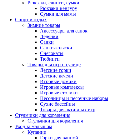
Рюкзаки, слинги, сумки
Рюкзаки-кенгуру
Сумки для мамы
Спорт и отдых
Зимние товары
Аксессуары для санок
Ледянки
Санки
Санки-коляски
Снегокаты
Тюбинги
Товары для игр на улице
Детские горки
Детские качели
Игровые домики
Игровые комплексы
Игровые столики
Песочницы и песочные наборы
Сухие бассейны
Товары для активных игр
Стульчики для кормления
Стульчики для кормления
Уход за малышом
Купание
Горки для ванной