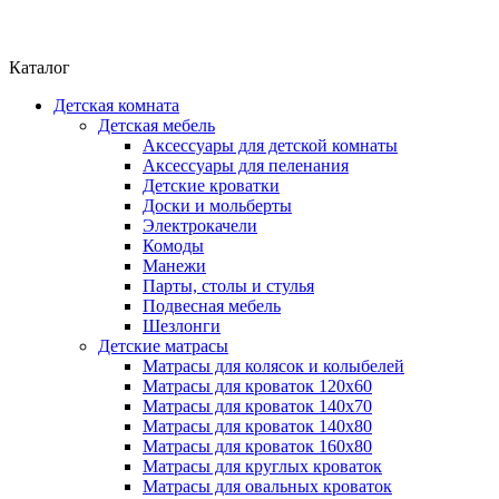
Каталог
Детская комната
Детская мебель
Аксессуары для детской комнаты
Аксессуары для пеленания
Детские кроватки
Доски и мольберты
Электрокачели
Комоды
Манежи
Парты, столы и стулья
Подвесная мебель
Шезлонги
Детские матрасы
Матрасы для колясок и колыбелей
Матрасы для кроваток 120х60
Матрасы для кроваток 140х70
Матрасы для кроваток 140х80
Матрасы для кроваток 160х80
Матрасы для круглых кроваток
Матрасы для овальных кроваток