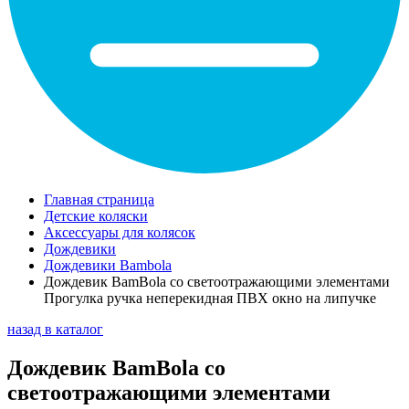
Главная страница
Детские коляски
Аксессуары для колясок
Дождевики
Дождевики Bambola
Дождевик BamBola со светоотражающими элементами
Прогулка ручка неперекидная ПВХ окно на липучке
назад в каталог
Дождевик BamBola со
светоотражающими элементами