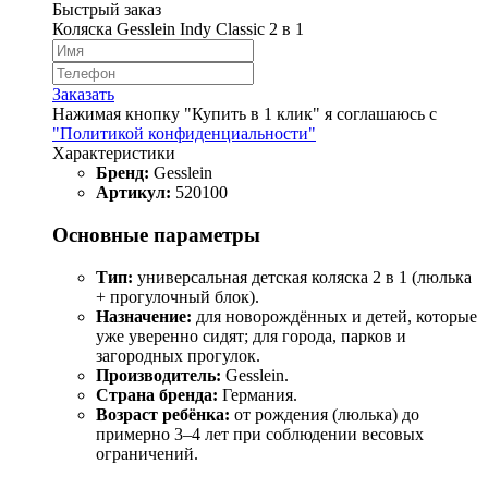
Быстрый заказ
Коляска Gesslein Indy Classic 2 в 1
Заказать
Нажимая кнопку "Купить в 1 клик" я соглашаюсь с
"Политикой конфиденциальности"
Характеристики
Бренд:
Gesslein
Артикул:
520100
Основные параметры
Тип:
универсальная детская коляска 2 в 1 (люлька
+ прогулочный блок).
Назначение:
для новорождённых и детей, которые
уже уверенно сидят; для города, парков и
загородных прогулок.
Производитель:
Gesslein.
Страна бренда:
Германия.
Возраст ребёнка:
от рождения (люлька) до
примерно 3–4 лет при соблюдении весовых
ограничений.