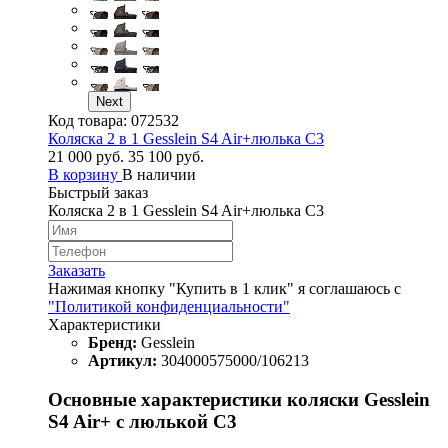
Next
Код товара:
072532
Коляска 2 в 1 Gesslein S4 Air+люлька C3
21 000 руб.
35 100 руб.
В корзину
В наличии
Быстрый заказ
Коляска 2 в 1 Gesslein S4 Air+люлька C3
Заказать
Нажимая кнопку "Купить в 1 клик" я соглашаюсь с
"Политикой конфиденциальности"
Характеристики
Бренд:
Gesslein
Артикул:
304000575000/106213
Основные характеристики коляски Gesslein
S4 Air+ с люлькой C3