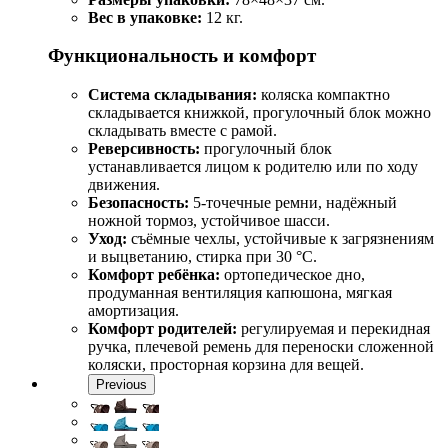
Вес в упаковке:
12 кг.
Функциональность и комфорт
Система складывания:
коляска компактно
складывается книжкой, прогулочный блок можно
складывать вместе с рамой.
Реверсивность:
прогулочный блок
устанавливается лицом к родителю или по ходу
движения.
Безопасность:
5‑точечные ремни, надёжный
ножной тормоз, устойчивое шасси.
Уход:
съёмные чехлы, устойчивые к загрязнениям
и выцветанию, стирка при 30 °C.
Комфорт ребёнка:
ортопедическое дно,
продуманная вентиляция капюшона, мягкая
амортизация.
Комфорт родителей:
регулируемая и перекидная
ручка, плечевой ремень для переноски сложенной
коляски, просторная корзина для вещей.
Previous