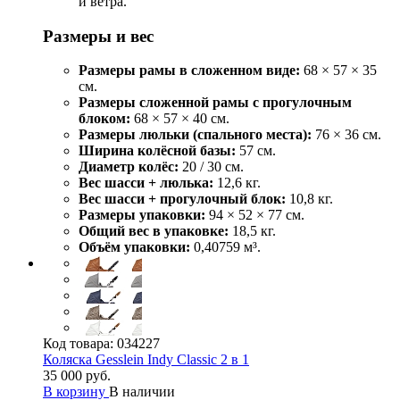
и ветра.
Размеры и вес
Размеры рамы в сложенном виде:
68 × 57 × 35
см.
Размеры сложенной рамы с прогулочным
блоком:
68 × 57 × 40 см.
Размеры люльки (спального места):
76 × 36 см.
Ширина колёсной базы:
57 см.
Диаметр колёс:
20 / 30 см.
Вес шасси + люлька:
12,6 кг.
Вес шасси + прогулочный блок:
10,8 кг.
Размеры упаковки:
94 × 52 × 77 см.
Общий вес в упаковке:
18,5 кг.
Объём упаковки:
0,40759 м³.
Код товара:
034227
Коляска Gesslein Indy Classic 2 в 1
35 000 руб.
В корзину
В наличии