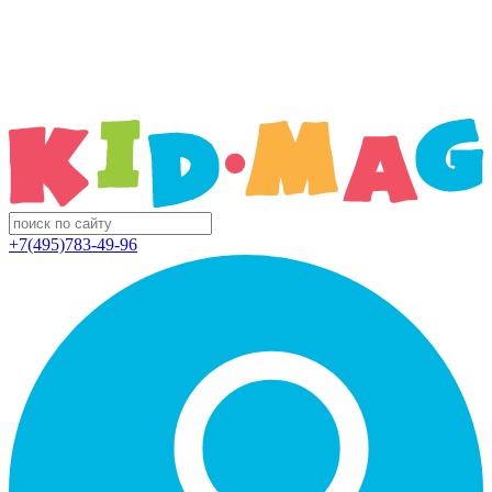
+7(495)783-49-96