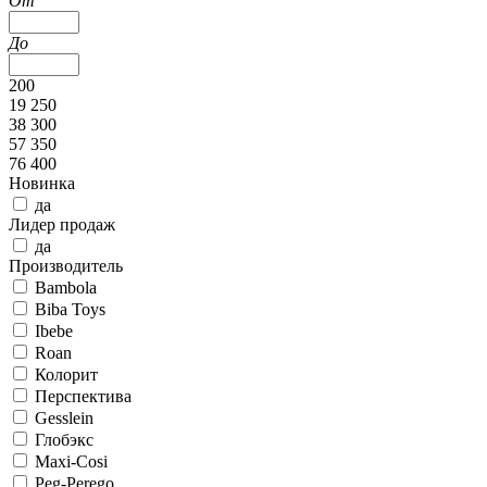
От
До
200
19 250
38 300
57 350
76 400
Новинка
да
Лидер продаж
да
Производитель
Bambola
Biba Toys
Ibebe
Roan
Колорит
Перспектива
Gesslein
Глобэкс
Maxi-Cosi
Peg-Perego