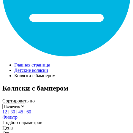
Главная страница
Детские коляски
Коляски с бампером
Коляски с бампером
Сортировать по
12
|
30
|
45
|
60
Фильтр
Подбор параметров
Цена