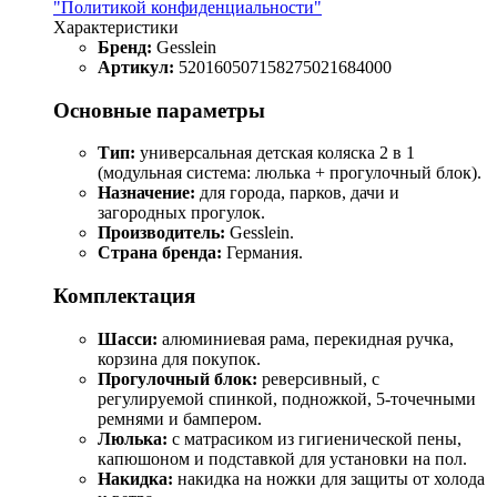
"Политикой конфиденциальности"
Характеристики
Бренд:
Gesslein
Артикул:
520160507158275021684000
Основные параметры
Тип:
универсальная детская коляска 2 в 1
(модульная система: люлька + прогулочный блок).
Назначение:
для города, парков, дачи и
загородных прогулок.
Производитель:
Gesslein.
Страна бренда:
Германия.
Комплектация
Шасси:
алюминиевая рама, перекидная ручка,
корзина для покупок.
Прогулочный блок:
реверсивный, с
регулируемой спинкой, подножкой, 5‑точечными
ремнями и бампером.
Люлька:
с матрасиком из гигиенической пены,
капюшоном и подставкой для установки на пол.
Накидка:
накидка на ножки для защиты от холода