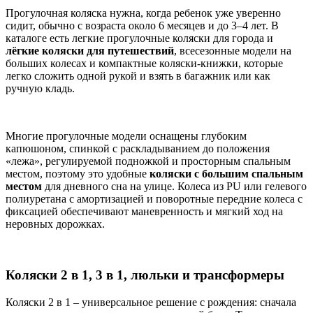
Прогулочная коляска нужна, когда ребенок уже уверенно
сидит, обычно с возраста около 6 месяцев и до 3–4 лет. В
каталоге есть легкие прогулочные коляски для города и
лёгкие коляски для путешествий
, всесезонные модели на
больших колесах и компактные коляски-книжки, которые
легко сложить одной рукой и взять в багажник или как
ручную кладь.
Многие прогулочные модели оснащены глубоким
капюшоном, спинкой с раскладыванием до положения
«лежа», регулируемой подножкой и просторным спальным
местом, поэтому это удобные
коляски с большим спальным
местом
для дневного сна на улице. Колеса из PU или гелевого
полиуретана с амортизацией и поворотные передние колеса с
фиксацией обеспечивают маневренность и мягкий ход на
неровных дорожках.
Коляски 2 в 1, 3 в 1, люльки и трансформеры
Коляски 2 в 1 – универсальное решение с рождения: сначала