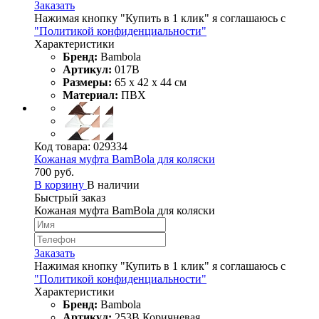
Заказать
Нажимая кнопку "Купить в 1 клик" я соглашаюсь с
"Политикой конфиденциальности"
Характеристики
Бренд:
Bambola
Артикул:
017B
Размеры:
65 х 42 х 44 см
Материал:
ПВХ
Код товара:
029334
Кожаная муфта BamBola для коляски
700 руб.
В корзину
В наличии
Быстрый заказ
Кожаная муфта BamBola для коляски
Заказать
Нажимая кнопку "Купить в 1 клик" я соглашаюсь с
"Политикой конфиденциальности"
Характеристики
Бренд:
Bambola
Артикул:
253B Коричневая