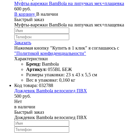
Муфты-варежки BamBola на липучках мех+плащевка
600 руб.
В корзину
В наличии
Быстрый заказ
Муфты-варежки BamBola на липучках мех+плащевка
Заказать
Нажимая кнопку "Купить в 1 клик" я соглашаюсь с
"Политикой конфиденциальности"
Характеристики
Бренд:
Bambola
Артикул:
055BL БЕЖ
Размеры упаковки: 23 х 43 х 5,5 см
Вес в упаковке: 0,160 кг
Код товара:
032788
Дождевик Bambola велосипед ПВХ
500 руб.
Нет
в наличии
Быстрый заказ
Дождевик Bambola велосипед ПВХ