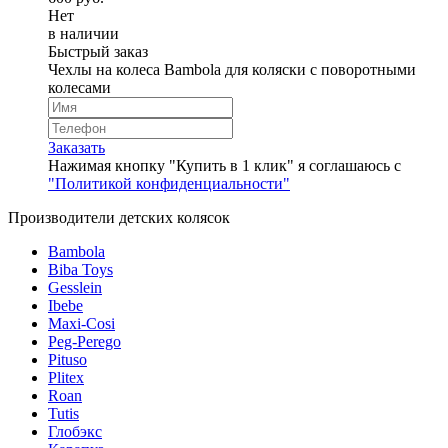
Нет
в наличии
Быстрый заказ
Чехлы на колеса Bambola для коляски c поворотными
колесами
Заказать
Нажимая кнопку "Купить в 1 клик" я соглашаюсь с
"Политикой конфиденциальности"
Производители детских колясок
Bambola
Biba Toys
Gesslein
Ibebe
Maxi-Cosi
Peg-Perego
Pituso
Plitex
Roan
Tutis
Глобэкс