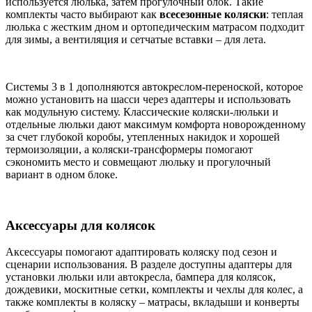
используется люлька, затем прогулочный блок. Такие
комплекты часто выбирают как
всесезонные коляски
: теплая
люлька с жестким дном и ортопедическим матрасом подходит
для зимы, а вентиляция и сетчатые вставки – для лета.
Системы 3 в 1 дополняются автокреслом-переноской, которое
можно установить на шасси через адаптеры и использовать
как модульную систему. Классические коляски-люльки и
отдельные люльки дают максимум комфорта новорожденному
за счет глубокой коробы, утепленных накидок и хорошей
термоизоляции, а коляски-трансформеры помогают
сэкономить место и совмещают люльку и прогулочный
вариант в одном блоке.
Аксессуары для колясок
Аксессуары помогают адаптировать коляску под сезон и
сценарии использования. В разделе доступны адаптеры для
установки люльки или автокресла, бампера для колясок,
дождевики, москитные сетки, комплекты и чехлы для колес, а
также комплекты в коляску – матрасы, вкладыши и конверты