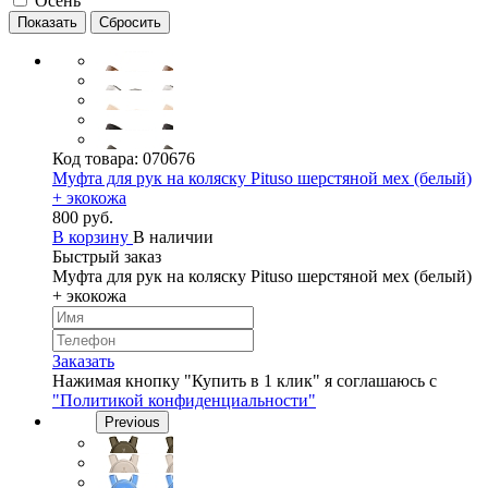
Осень
Код товара:
070676
Муфта для рук на коляску Pituso шерстяной мех (белый)
+ экокожа
800 руб.
В корзину
В наличии
Быстрый заказ
Муфта для рук на коляску Pituso шерстяной мех (белый)
+ экокожа
Заказать
Нажимая кнопку "Купить в 1 клик" я соглашаюсь с
"Политикой конфиденциальности"
Previous