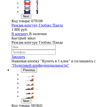
Next
Код товара:
079108
Рюкзак-кенгуру Глобэкс Панда
1 800 руб.
В корзину
В наличии
Быстрый заказ
Рюкзак-кенгуру Глобэкс Панда
Заказать
Нажимая кнопку "Купить в 1 клик" я соглашаюсь с
"Политикой конфиденциальности"
Previous
Next
Код товара:
065841