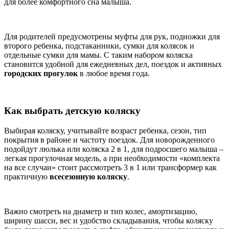
для более комфортного сна малыша.
Для родителей предусмотрены муфты для рук, подножки для
второго ребенка, подстаканники, сумки для колясок и
отдельные сумки для мамы. С таким набором коляска
становится удобной для ежедневных дел, поездок и активных
городских прогулок
в любое время года.
Как выбрать детскую коляску
Выбирая коляску, учитывайте возраст ребенка, сезон, тип
покрытия в районе и частоту поездок. Для новорожденного
подойдут люлька или коляска 2 в 1, для подросшего малыша –
легкая прогулочная модель, а при необходимости «комплекта
на все случаи» стоит рассмотреть 3 в 1 или трансформер как
практичную
всесезонную коляску
.
Важно смотреть на диаметр и тип колес, амортизацию,
ширину шасси, вес и удобство складывания, чтобы коляску