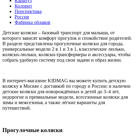
Карапуз
Колорит
Перспектива
Россия
Фабрика облаков
Детские коляски – базовый транспорт для малыша, от
которого зависят комфорт прогулок и спокойствие родителей.
В разделе представлены прогулочные коляски для города,
универсальные модели 2 в 1 и 3 в 1, классические люльки,
коляски-люльки, коляски-трансформеры и аксессуары, чтобы
собрать удобную систему под свои задачи и образ жизни.
В интернет-магазине KIDMAG вы можете купить детскую
коляску в Москве с доставкой по городу и России: в наличии
детские коляски для новорождённых и детей до 3–4 лет,
недорогие и премиальные модели, всесезонные коляски для
зимы и межсезонья, а также лёгкие варианты для
путешествий.
Прогулочные коляски