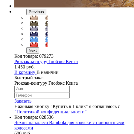
Previous
Next
Код товара:
079273
Рюкзак-кенгуру Глобэкс Кенга
1 450 руб.
В корзину
В наличии
Быстрый заказ
Рюкзак-кенгуру Глобэкс Кенга
Заказать
Нажимая кнопку "Купить в 1 клик" я соглашаюсь с
"Политикой конфиденциальности"
Код товара:
028536
Чехлы на колеса Bambola для коляски c поворотными
колесами
600 руб.