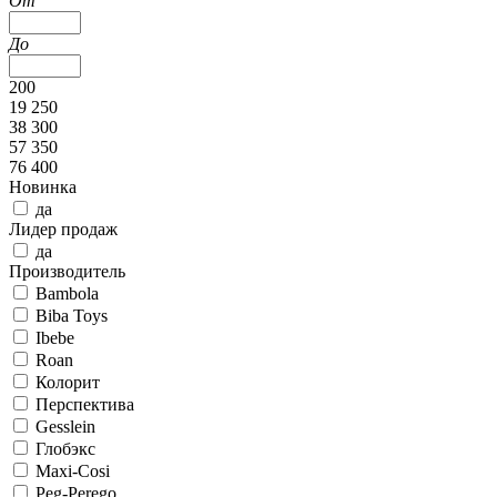
От
До
200
19 250
38 300
57 350
76 400
Новинка
да
Лидер продаж
да
Производитель
Bambola
Biba Toys
Ibebe
Roan
Колорит
Перспектива
Gesslein
Глобэкс
Maxi-Cosi
Peg-Perego