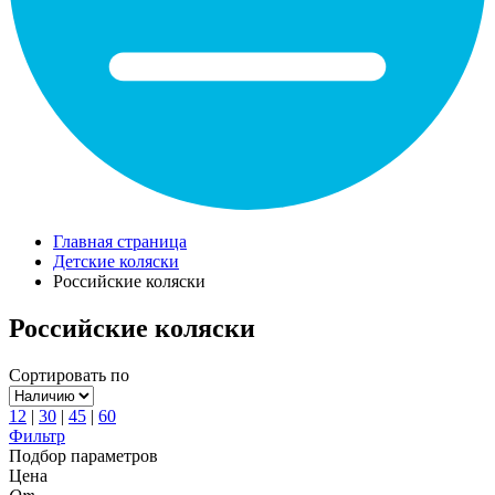
Главная страница
Детские коляски
Российские коляски
Российские коляски
Сортировать по
12
|
30
|
45
|
60
Фильтр
Подбор параметров
Цена