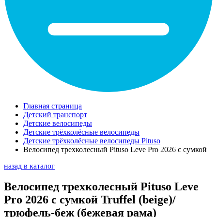
Главная страница
Детский транспорт
Детские велосипеды
Детские трёхколёсные велосипеды
Детские трёхколёсные велосипеды Pituso
Велосипед трехколесный Pituso Leve Pro 2026 с сумкой
назад в каталог
Велосипед трехколесный Pituso Leve
Pro 2026 с сумкой Truffel (beige)/
трюфель-беж (бежевая рама)