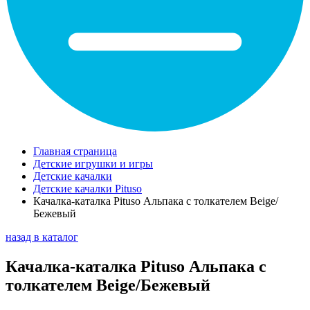
Главная страница
Детские игрушки и игры
Детские качалки
Детские качалки Pituso
Качалка-каталка Pituso Альпака с толкателем Beige/
Бежевый
назад в каталог
Качалка-каталка Pituso Альпака с
толкателем Beige/Бежевый