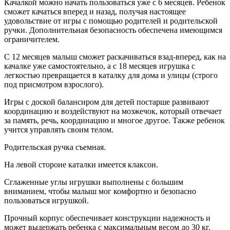
Качалкой можно начать пользоваться уже с 6 месяцев. Ребенок
сможет качаться вперед и назад, получая настоящее
удовольствие от игры с помощью родителей и родительской
ручки. Дополнительная безопасность обеспечена имеющимся
ограничителем.
С 12 месяцев малыш сможет раскачиваться взад-вперед, как на
качалке уже самостоятельно, а с 18 месяцев игрушка с
легкостью превращается в каталку для дома и улицы (строго
под присмотром взрослого).
Игры с доской балансиром для детей постарше развивают
координацию и воздействуют на мозжечок, который отвечает
за память, речь, координацию и многое другое. Также ребенок
учится управлять своим телом.
Родительская ручка съемная.
На левой стороне каталки имеется клаксон.
Сглаженные углы игрушки выполнены с большим
вниманием, чтобы малыш мог комфортно и безопасно
пользоваться игрушкой.
Прочный корпус обеспечивает конструкции надежность и
может выдержать ребенка с максимальным весом до 30 кг.