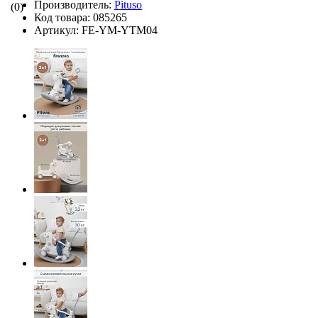
Производитель:
Pituso
(0)
Код товара:
085265
Артикул:
FE-YM-YTM04